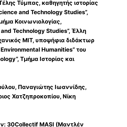
»Τέλης Τύμπας, καθηγητής ιστορίας
ience and Technology Studies”,
μήμα Κοινωνιολογίας,
and Technology Studies”, Έλλη
ηχανικός MIT, υποψήφια διδάκτωρ
 Environmental Humanities” του
nology”, Τμήμα Ιστορίας και
ούλου, Παναγιώτης Ιωαννίδης,
ριος Χατζηπροκοπίου, Νίκη
: 30Collectif MASI (Μαντλέν