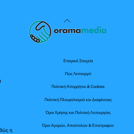
Back
To
Top
Εταιρικά Στοιχεία
Πώς Λειτουργεί
α
Πολιτική Απορρήτου & Cookies
Πολιτική Πλουραλισμού και Διαφάνειας
Όροι Χρήσης και Πολιτική Λειτουργίας
Όροι Αγορών, Αποστολών & Επιστροφών
αθώς η