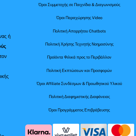
Όροι Συμμετοχής σε Παιχνίδια & Διαγωνισμούς
Όροι Παραχώρησης Video
Πολιτική Απορρήτου Chatbots
νας ή
Πολιτική Χρήσης Τεχνητής Νοημοσύνης
ούς
τον
Προϊόντα Φιλικά προς το Περιβάλλον
Πολιτική Εκπτώσεων και Προσφορών
ικής
Όροι Affiliate Συνδέσμων & Προωθητικού Υλικού
Πολιτική Διαφημιστικής Διαφάνειας
Όροι Προγράμματος Επιβράβευσης