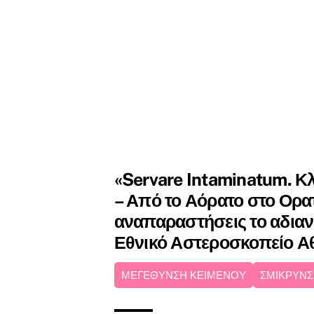
«Servare Intaminatum. Κ
– Από το Αόρατο στο Ορα
αναπαραστήσεις το αδιαν
Εθνικό Αστεροσκοπείο 
ΜΕΓΕΘΥΝΣΗ ΚΕΙΜΕΝΟΥ
ΣΜΙΚΡΥΝΣ