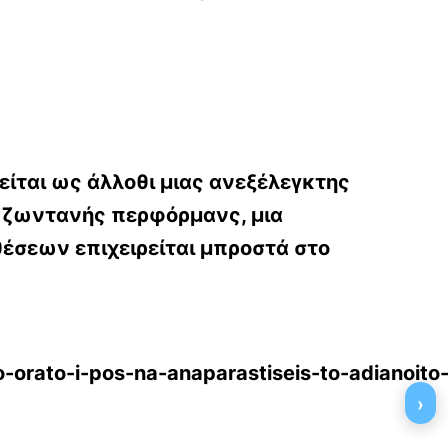
είται ως άλλοθι μιας ανεξέλεγκτης
ς ζωντανής περφόρμανς, μια
έσεων επιχειρείται μπροστά στο
to-orato-i-pos-na-anaparastiseis-to-adianoito
›