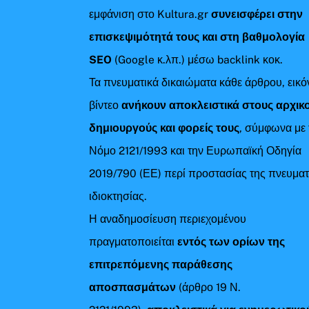
εμφάνιση στο Kultura.gr
συνεισφέρει στην
επισκεψιμότητά τους και στη βαθμολογία
SEO
(Google κ.λπ.) μέσω backlink κοκ.
Τα πνευματικά δικαιώματα κάθε άρθρου, εικό
βίντεο
ανήκουν αποκλειστικά στους αρχικ
δημιουργούς και φορείς τους
, σύμφωνα με 
Νόμο 2121/1993 και την Ευρωπαϊκή Οδηγία
2019/790 (ΕΕ) περί προστασίας της πνευματ
ιδιοκτησίας.
Η αναδημοσίευση περιεχομένου
πραγματοποιείται
εντός των ορίων της
επιτρεπόμενης παράθεσης
αποσπασμάτων
(άρθρο 19 Ν.