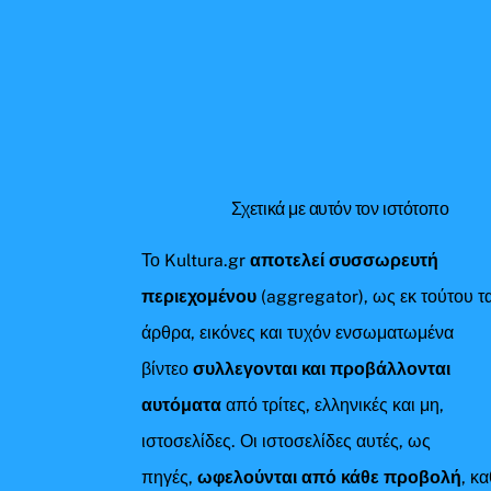
Σχετικά με αυτόν τον ιστότοπο
Το Kultura.gr
αποτελεί συσσωρευτή
περιεχομένου
(aggregator), ως εκ τούτου τ
άρθρα, εικόνες και τυχόν ενσωματωμένα
βίντεο
συλλεγονται και προβάλλονται
αυτόματα
από τρίτες, ελληνικές και μη,
ιστοσελίδες. Οι ιστοσελίδες αυτές, ως
πηγές,
ωφελούνται από κάθε προβολή
, κ