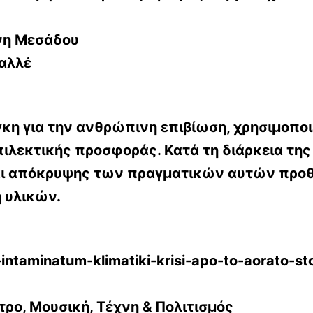
ένη Μεσάδου
αλλέ
γκη για την ανθρώπινη επιβίωση, χρησιμοποι
ιλεκτικής προσφοράς. Κατά τη διάρκεια τη
αι απόκρυψης των πραγματικών αυτών προθ
η υλικών.
-intaminatum-klimatiki-krisi-apo-to-aorato-s
ατρο, Μουσική, Τέχνη & Πολιτισμός