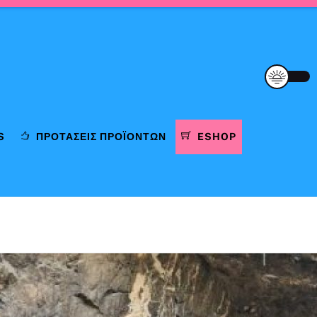
S
ΠΡΟΤΆΣΕΙΣ ΠΡΟΪΌΝΤΩΝ
ESHOP