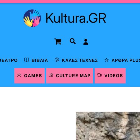
Cart
Αναζήτηση
ΘΈΑΤΡΟ
ΒΙΒΛΊΑ
ΚΑΛΈΣ ΤΈΧΝΕΣ
ΆΡΘΡΑ PLU
GAMES
CULTURE MAP
VIDEOS