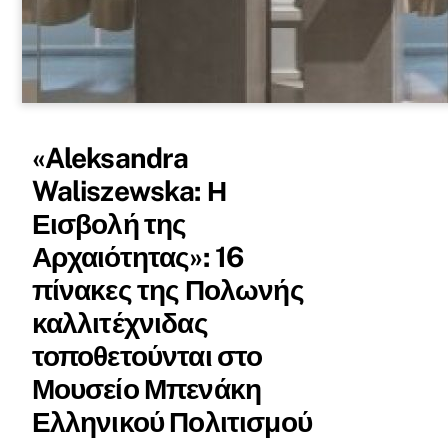
«Aleksandra
Waliszewska: Η
Εισβολή της
Αρχαιότητας»: 16
πίνακες της Πολωνής
καλλιτέχνιδας
τοποθετούνται στο
Μουσείο Μπενάκη
Ελληνικού Πολιτισμού