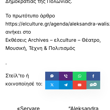
Δημοκρατίας της Πολωνίας.
Το πρωτότυπο άρθρο
https://elculture.gr/agenda/aleksandra-walis
ανήκει στο
Εκθέσεις Archives – ελculture – Θέατρο,
Μουσική, Τέχνη & Πολιτισμός
.
«
»
ΠΡΟΗΓΟΥΜΕΝΟ
ΕΠΟΜΕΝΟ
«Servare
“Aleksandra