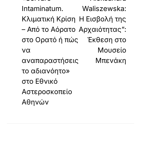
Intaminatum.
Waliszewska:
Κλιματική Κρίση
Η Εισβολή της
– Από το Αόρατο
Αρχαιότητας”:
στο Ορατό ή πώς
Έκθεση στο
να
Μουσείο
αναπαραστήσεις
Μπενάκη
το αδιανόητο»
στο Εθνικό
Αστεροσκοπείο
Αθηνών