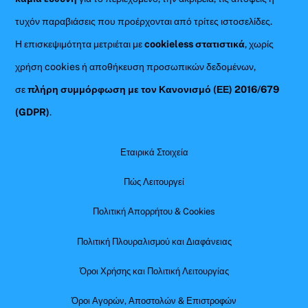
τυχόν παραβιάσεις που προέρχονται από τρίτες ιστοσελίδες.
Η επισκεψιμότητα μετριέται με
cookieless στατιστικά
, χωρίς
χρήση cookies ή αποθήκευση προσωπικών δεδομένων,
σε
πλήρη συμμόρφωση με τον Κανονισμό (ΕΕ) 2016/679
(GDPR)
.
Εταιρικά Στοιχεία
Πώς Λειτουργεί
Πολιτική Απορρήτου & Cookies
Πολιτική Πλουραλισμού και Διαφάνειας
Όροι Χρήσης και Πολιτική Λειτουργίας
Όροι Αγορών, Αποστολών & Επιστροφών