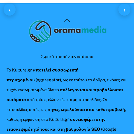
‹
›
Back
To
Top
Σχετικά με αυτόν τον ιστότοπο
Το Kultura.gr
αποτελεί συσσωρευτή
περιεχομένου
(aggregator), ως εκ τούτου τα άρθρα, εικόνες και
τυχόν ενσωματωμένα βίντεο
συλλεγονται και προβάλλονται
αυτόματα
από τρίτες, ελληνικές και μη, ιστοσελίδες. Οι
ιστοσελίδες αυτές, ως πηγές,
ωφελούνται από κάθε προβολή
,
καθώς η εμφάνιση στο Kultura.gr
συνεισφέρει στην
επισκεψιμότητά τους και στη βαθμολογία SEO
(Google