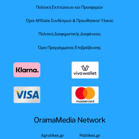
Πολιτική Εκπτώσεων και Προσφορών
Όροι Affiliate Συνδέσμων & Προωθητικού Υλικού
Πολιτική Διαφημιστικής Διαφάνειας
Όροι Προγράμματος Επιβράβευσης
OramaMedia Network
Agrotikes.gr
Politikes.gr