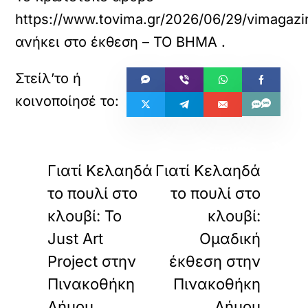
https://www.tovima.gr/2026/06/29/vimagazino
ανήκει στο
έκθεση – ΤΟ ΒΗΜΑ
.
«
»
ΠΡΟΗΓΟΥΜΕΝΟ
ΕΠΟΜΕΝΟ
Γιατί Κελαηδά
Γιατί Κελαηδά
το πουλί στο
το πουλί στο
κλουβί: Το
κλουβί:
Just Art
Ομαδική
Project στην
έκθεση στην
Πινακοθήκη
Πινακοθήκη
Δήμου
Δήμου