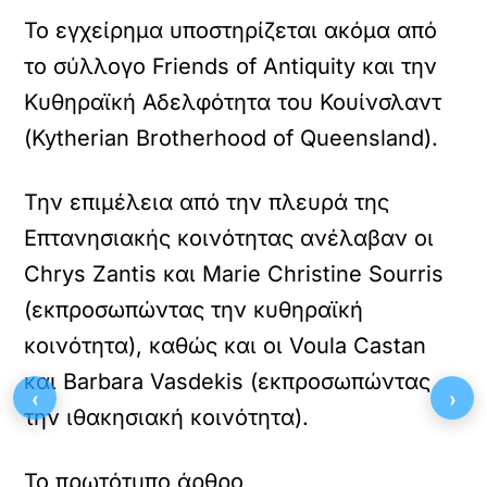
Το εγχείρημα υποστηρίζεται ακόμα από
το σύλλογο Friends of Antiquity και την
Κυθηραϊκή Αδελφότητα του Κουίνσλαντ
(Kytherian Brotherhood of Queensland).
Την επιμέλεια από την πλευρά της
Επτανησιακής κοινότητας ανέλαβαν οι
Chrys Zantis και Marie Christine Sourris
(εκπροσωπώντας την κυθηραϊκή
κοινότητα), καθώς και οι Voula Castan
και Barbara Vasdekis (εκπροσωπώντας
‹
›
την ιθακησιακή κοινότητα).
Το πρωτότυπο άρθρο