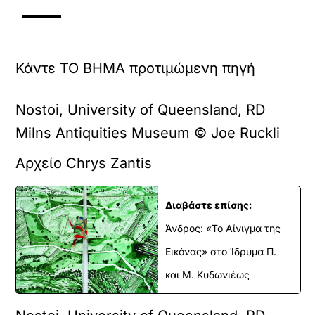
Κάντε TO BHMA προτιμώμενη πηγή
Nostoi, University of Queensland, RD
Milns Antiquities Museum © Joe Ruckli
Αρχείο Chrys Zantis
Διαβάστε επίσης:
Άνδρος: «Το Αίνιγμα της
Εικόνας» στο Ίδρυμα Π.
και Μ. Κυδωνιέως