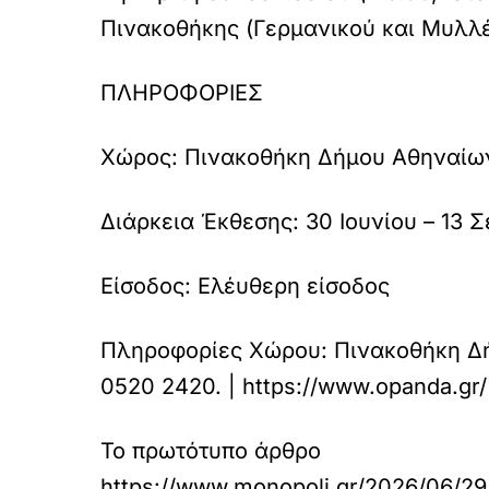
Πινακοθήκης (Γερμανικού και Μυλλέ
ΠΛΗΡΟΦΟΡΙΕΣ
Χώρος:
Πινακοθήκη Δήμου Αθηναίων 
Διάρκεια Έκθεσης:
30 Ιουνίου – 13 Σ
Είσοδος:
Ελέυθερη είσοδος
Πληροφορίες Χώρου:
Πινακοθήκη Δή
0520 2420. | https://www.opanda.gr/
Το πρωτότυπο άρθρο
https://www.monopoli.gr/2026/06/29/s