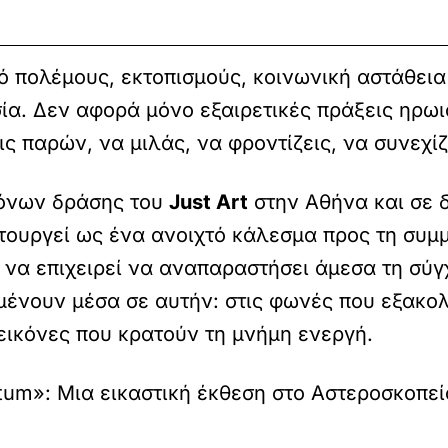
ό πολέμους, εκτοπισμούς, κοινωνική αστάθεια
σία. Δεν αφορά μόνο εξαιρετικές πράξεις ηρω
ς παρών, να μιλάς, να φροντίζεις, να συνεχί
όνων δράσης του
Just Art
στην Αθήνα και σε 
ιτουργεί ως ένα ανοιχτό κάλεσμα προς τη συμ
να επιχειρεί να αναπαραστήσει άμεσα τη σύγχρ
μένουν μέσα σε αυτήν: στις φωνές που εξακολ
 εικόνες που κρατούν τη μνήμη ενεργή.
tum»: Μια εικαστική έκθεση στο Αστεροσκοπεί