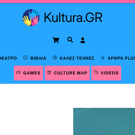
Cart
Αναζήτηση
ΘΈΑΤΡΟ
ΒΙΒΛΊΑ
ΚΑΛΈΣ ΤΈΧΝΕΣ
ΆΡΘΡΑ PLU
GAMES
CULTURE MAP
VIDEOS