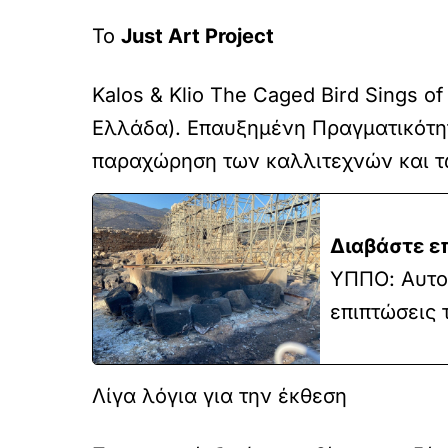
Το
Just Art Project
Kalos & Klio The Caged Bird Sings o
Ελλάδα). Επαυξημένη Πραγματικότητα.
παραχώρηση των καλλιτεχνών και τω
Διαβάστε ε
ΥΠΠΟ: Αυτοψ
επιπτώσεις 
Λίγα λόγια για την έκθεση