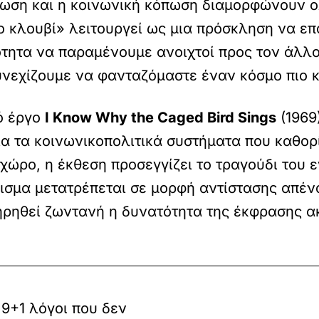
ένωση και η κοινωνική κόπωση διαμορφώνουν ο
το κλουβί» λειτουργεί ως μια πρόσκληση να 
ότητα να παραμένουμε ανοιχτοί προς τον άλλο
υνεχίζουμε να φανταζόμαστε έναν κόσμο πιο κο
ό έργο
I Know Why the Caged Bird Sings
(1969
α τα κοινωνικοπολιτικά συστήματα που καθορί
 χώρο, η έκθεση προσεγγίζει το τραγούδι του
ισμα μετατρέπεται σε μορφή αντίστασης απένα
ηρηθεί ζωντανή η δυνατότητα της έκφρασης ακό
+1 λόγοι που δεν