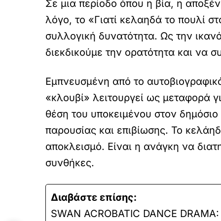
Σε μια περίοδο όπου η βία, η αποξ
λόγο, το «Γιατί κελαηδά το πουλί σ
συλλογική δυνατότητα. Ως την ικαν
διεκδικούμε την ορατότητα και να σ
Εμπνευσμένη από το αυτοβιογραφικ
«κλουβί» λειτουργεί ως μεταφορά γι
θέση του υποκειμένου στον δημόσιο
παρουσίας και επιβίωσης. Το κελάηδ
αποκλεισμό. Είναι η ανάγκη να διατ
συνθήκες.
Διαβάστε επίσης:
SWAN ACROBATIC DANCE DRAMA: 9