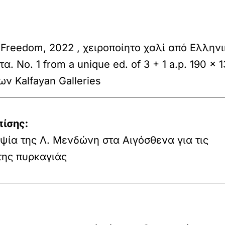
f Freedom, 2022 , χειροποίητο χαλί από Ελλην
 No. 1 from a unique ed. of 3 + 1 a.p. 190 x 1
ν Kalfayan Galleries
πίσης:
ία της Λ. Μενδώνη στα Αιγόσθενα για τις
της πυρκαγιάς