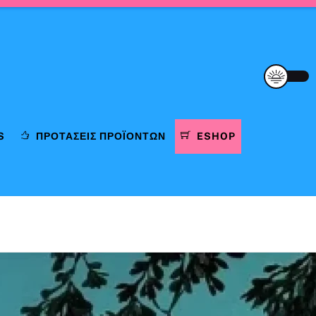
S
ΠΡΟΤΆΣΕΙΣ ΠΡΟΪΌΝΤΩΝ
ESHOP