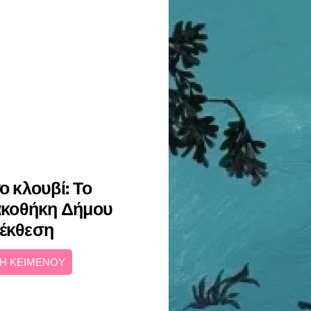
ο κλουβί: Το
νακοθήκη Δήμου
 έκθεση
Η ΚΕΙΜΕΝΟΥ