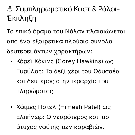
⚓ Συμπληρωματικό Καστ & Ρόλοι-
Έκπληξη
Το επικό όραμα του Νόλαν πλαισιώνεται
από ένα εξαιρετικά πλούσιο σύνολο
δευτερευόντων χαρακτήρων:
Κόρεϊ Χόκινς (Corey Hawkins)
ως
Ευρύλος
: Το δεξί χέρι του Οδυσσέα
και δεύτερος στην ιεραρχία του
πληρώματος.
Χάιμες Πατέλ (Himesh Patel)
ως
Ελπήνωρ
: Ο νεαρότερος και πιο
άτυχος ναύτης των καραβιών.