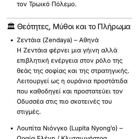
τον Τρωικό Πόλεμο.
🏛️ Θεότητες, Μύθοι και το Πλήρωμα
Ζεντάια (Zendaya) – Αθηνά
Η Ζεντάια φέρνει μια γήινη αλλά
επιβλητική ενέργεια στον ρόλο της
θεάς της σοφίας και της στρατηγικής.
Λειτουργεί ως η ουράνια προστάτιδα
που καθοδηγεί και προστατεύει τον
Οδυσσέα στις πιο σκοτεινές του
στιγμές.
Λουπίτα Νιόνγκο (Lupita Nyong’o) –
Ωραία Ελένη / Κλυταιμνήστρα