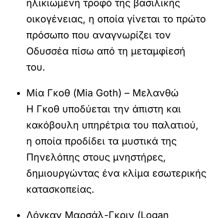
ηλικιωμένη τροφό της βασιλικής
οικογένειας, η οποία γίνεται το πρώτο
πρόσωπο που αναγνωρίζει τον
Οδυσσέα πίσω από τη μεταμφίεσή
του.
Μία Γκοθ (Mia Goth) – Μελανθώ
Η Γκοθ υποδύεται την άπιστη και
κακόβουλη υπηρέτρια του παλατιού,
η οποία προδίδει τα μυστικά της
Πηνελόπης στους μνηστήρες,
δημιουργώντας ένα κλίμα εσωτερικής
κατασκοπείας.
Λόγκαν Μαρσάλ-Γκριν (Logan