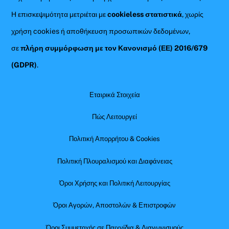
Η επισκεψιμότητα μετριέται με
cookieless στατιστικά
, χωρίς
χρήση cookies ή αποθήκευση προσωπικών δεδομένων,
σε
πλήρη συμμόρφωση με τον Κανονισμό (ΕΕ) 2016/679
(GDPR)
.
Εταιρικά Στοιχεία
Πώς Λειτουργεί
Πολιτική Απορρήτου & Cookies
Πολιτική Πλουραλισμού και Διαφάνειας
Όροι Χρήσης και Πολιτική Λειτουργίας
Όροι Αγορών, Αποστολών & Επιστροφών
Όροι Συμμετοχής σε Παιχνίδια & Διαγωνισμούς