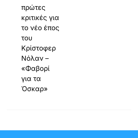
πρώτες
κριτικές για
το νέο έπος
του
Κρίστοφερ
Νόλαν –
«Φαβορί
για τα
Όσκαρ»