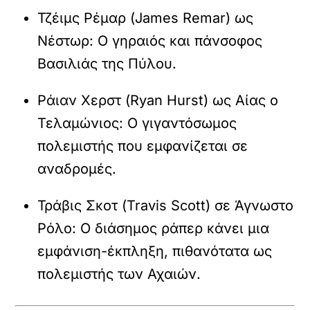
Τζέιμς Ρέμαρ (James Remar)
ως
Νέστωρ
: Ο γηραιός και πάνσοφος
Βασιλιάς της Πύλου.
Ράιαν Χερστ (Ryan Hurst)
ως
Αίας ο
Τελαμώνιος
: Ο γιγαντόσωμος
πολεμιστής που εμφανίζεται σε
αναδρομές.
Τράβις Σκοτ (Travis Scott)
σε
Άγνωστο
Ρόλο
: Ο διάσημος ράπερ κάνει μια
εμφάνιση-έκπληξη, πιθανότατα ως
πολεμιστής των Αχαιών.