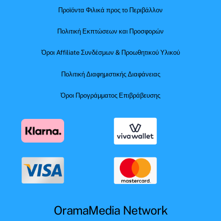
Προϊόντα Φιλικά προς το Περιβάλλον
Πολιτική Εκπτώσεων και Προσφορών
Όροι Affiliate Συνδέσμων & Προωθητικού Υλικού
Πολιτική Διαφημιστικής Διαφάνειας
Όροι Προγράμματος Επιβράβευσης
OramaMedia Network