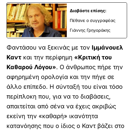
Διαβάστε επίσης:
Πέθανε ο συγγραφέας
Γιάννης Γρηγοράκης
Φαντάσου να ξεκινάς με τον
Ιμμάνουελ
Καντ
και την περίφημη
«Κριτική του
Καθαρού Λόγου»
. Ο άνθρωπος πήρε την
αφηρημένη ορολογία και την πήγε σε
άλλο επίπεδο. Η σύνταξή του είναι τόσο
περίπλοκη που, για να το διαβάσεις,
απαιτείται από σένα να έχεις ακριβώς
εκείνη την «καθαρή» ικανότητα
κατανόησης που ο ίδιος ο Καντ βάζει στο