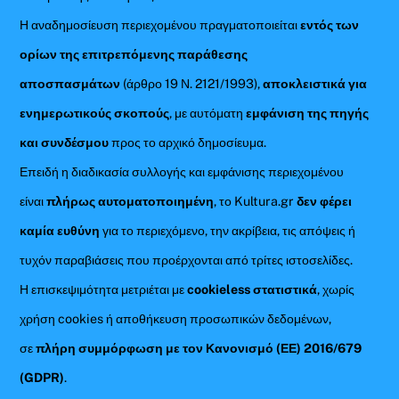
Η αναδημοσίευση περιεχομένου πραγματοποιείται
εντός των
ορίων της επιτρεπόμενης παράθεσης
αποσπασμάτων
(άρθρο 19 Ν. 2121/1993),
αποκλειστικά για
ενημερωτικούς σκοπούς
, με αυτόματη
εμφάνιση της πηγής
και συνδέσμου
προς το αρχικό δημοσίευμα.
Επειδή η διαδικασία συλλογής και εμφάνισης περιεχομένου
είναι
πλήρως αυτοματοποιημένη
, το Kultura.gr
δεν φέρει
καμία ευθύνη
για το περιεχόμενο, την ακρίβεια, τις απόψεις ή
τυχόν παραβιάσεις που προέρχονται από τρίτες ιστοσελίδες.
Η επισκεψιμότητα μετριέται με
cookieless στατιστικά
, χωρίς
χρήση cookies ή αποθήκευση προσωπικών δεδομένων,
σε
πλήρη συμμόρφωση με τον Κανονισμό (ΕΕ) 2016/679
(GDPR)
.