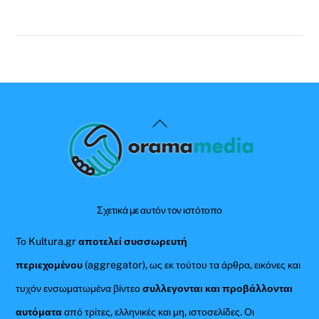
Back
To
Top
Σχετικά με αυτόν τον ιστότοπο
Το Kultura.gr
αποτελεί συσσωρευτή
περιεχομένου
(aggregator), ως εκ τούτου τα άρθρα, εικόνες και
τυχόν ενσωματωμένα βίντεο
συλλεγονται και προβάλλονται
αυτόματα
από τρίτες, ελληνικές και μη, ιστοσελίδες. Οι