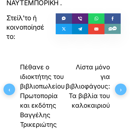
ΝΑΥΤΕΜΠΟΡΙΚΗ
.
«
»
ΠΡΟΗΓΟΥΜΕΝΟ
ΕΠΟΜΕΝΟ
Πέθανε ο
Λίστα μόνο
ιδιοκτήτης του
για
βιβλιοπωλείου
βιβλιοφάγους:
‹
›
Πρωτοπορία
Τα βιβλία του
και εκδότης
καλοκαιριού
Βαγγέλης
Τρικεριώτης