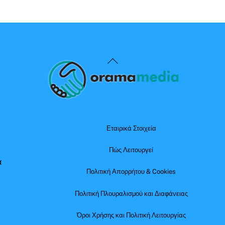
Back
To
Top
Εταιρικά Στοιχεία
Πώς Λειτουργεί
α
Πολιτική Απορρήτου & Cookies
Πολιτική Πλουραλισμού και Διαφάνειας
Όροι Χρήσης και Πολιτική Λειτουργίας