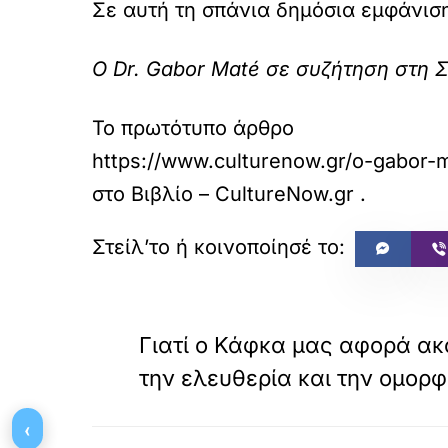
Σε αυτή τη σπάνια δημόσια εμφάνισ
Ο Dr. Gabor Maté σε συζήτηση στη 
Το πρωτότυπο άρθρο
https://www.culturenow.gr/o-gabor-m
στο
Βιβλίο – CultureNow.gr
.
«
ΠΡΟΗΓΟΥΜΕΝΟ
Γιατί ο Κάφκα μας αφορά ακ
την ελευθερία και την ομορφ
‹