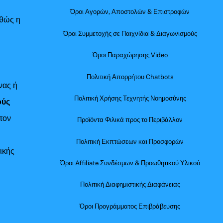
Όροι Αγορών, Αποστολών & Επιστροφών
αθώς η
Όροι Συμμετοχής σε Παιχνίδια & Διαγωνισμούς
Όροι Παραχώρησης Video
Πολιτική Απορρήτου Chatbots
νας ή
Πολιτική Χρήσης Τεχνητής Νοημοσύνης
ούς
τον
Προϊόντα Φιλικά προς το Περιβάλλον
Πολιτική Εκπτώσεων και Προσφορών
ικής
Όροι Affiliate Συνδέσμων & Προωθητικού Υλικού
Πολιτική Διαφημιστικής Διαφάνειας
Όροι Προγράμματος Επιβράβευσης