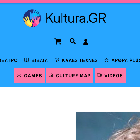
Cart
Αναζήτηση
ΘΈΑΤΡΟ
ΒΙΒΛΊΑ
ΚΑΛΈΣ ΤΈΧΝΕΣ
ΆΡΘΡΑ PLU
GAMES
CULTURE MAP
VIDEOS