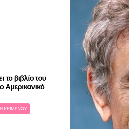
 το βιβλίο του
ο Αμερικανικό
Η ΚΕΙΜΕΝΟΥ