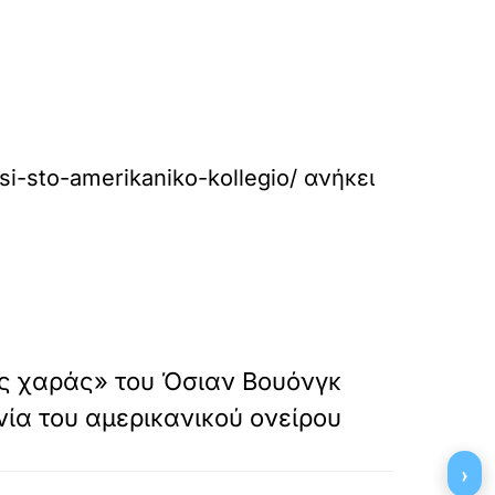
si-sto-amerikaniko-kollegio/
ανήκει
»
ΕΠΟΜΕΝΟ
ς χαράς» του Όσιαν Βουόνγκ
νία του αμερικανικού ονείρου
›