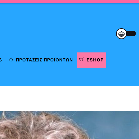
S
ΠΡΟΤΆΣΕΙΣ ΠΡΟΪΌΝΤΩΝ
ESHOP