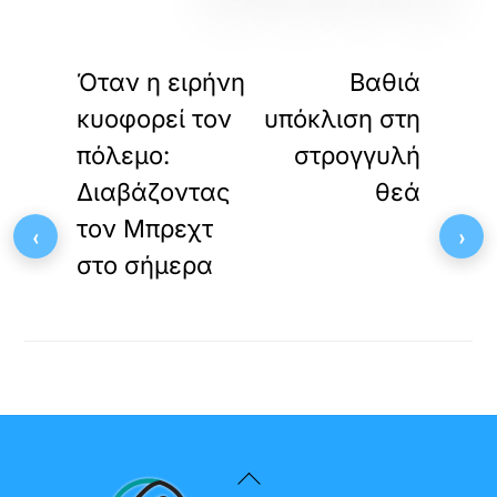
«
»
ΠΡΟΗΓΟΥΜΕΝΟ
ΕΠΟΜΕΝΟ
Όταν η ειρήνη
Βαθιά
κυοφορεί τον
υπόκλιση στη
πόλεμο:
στρογγυλή
Διαβάζοντας
θεά
τον Μπρεχτ
‹
›
στο σήμερα
Back