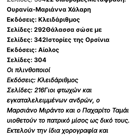
Ουρανία-Μαριάννα Χάλαρη
Εκδόσεις: Κλειδάριθμος
Σελίδες: 292
Θάλασσα σώσε με
Σελίδες: 342Ιστορίες της Ορσίνια
Εκδόσεις: Αίολος
Σελίδες: 304
Οι πλινθοποιοί
Εκδόσεις: Κλειδάριθμος
Σελίδες: 216Γιοι φτωχών και
εγκαταλελειμμένων ανδρών, ο
Μαρσιάνο Μιράντο και ο Παχαρίτο Ταμάι
υιοθετούν το πατρικό μίσος ως δικό τους.
Εκτελούν την ίδια χορογραφία και