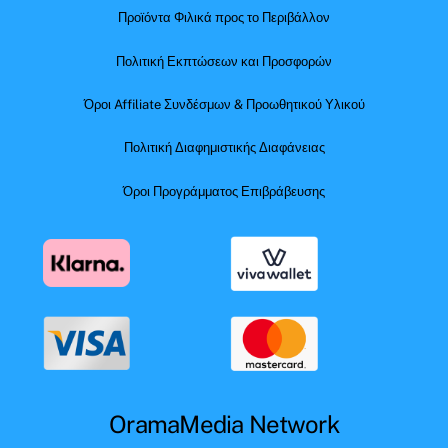
Προϊόντα Φιλικά προς το Περιβάλλον
Πολιτική Εκπτώσεων και Προσφορών
Όροι Affiliate Συνδέσμων & Προωθητικού Υλικού
Πολιτική Διαφημιστικής Διαφάνειας
Όροι Προγράμματος Επιβράβευσης
OramaMedia Network