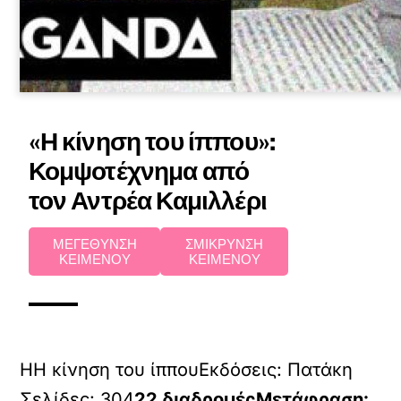
«Η κίνηση του ίππου»:
Κομψοτέχνημα από
τον Αντρέα Καμιλλέρι
ΜΕΓΕΘΥΝΣΗ
ΣΜΙΚΡΥΝΣΗ
ΚΕΙΜΕΝΟΥ
ΚΕΙΜΕΝΟΥ
ΗΗ κίνηση του ίππουΕκδόσεις: Πατάκη
Σελίδες: 304
22 διαδρομέςΜετάφραση: