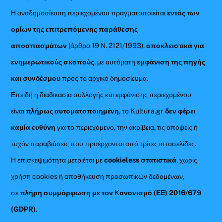
Η αναδημοσίευση περιεχομένου πραγματοποιείται
εντός των
ορίων της επιτρεπόμενης παράθεσης
αποσπασμάτων
(άρθρο 19 Ν. 2121/1993),
αποκλειστικά για
ενημερωτικούς σκοπούς
, με αυτόματη
εμφάνιση της πηγής
και συνδέσμου
προς το αρχικό δημοσίευμα.
Επειδή η διαδικασία συλλογής και εμφάνισης περιεχομένου
είναι
πλήρως αυτοματοποιημένη
, το Kultura.gr
δεν φέρει
καμία ευθύνη
για το περιεχόμενο, την ακρίβεια, τις απόψεις ή
τυχόν παραβιάσεις που προέρχονται από τρίτες ιστοσελίδες.
Η επισκεψιμότητα μετριέται με
cookieless στατιστικά
, χωρίς
χρήση cookies ή αποθήκευση προσωπικών δεδομένων,
σε
πλήρη συμμόρφωση με τον Κανονισμό (ΕΕ) 2016/679
(GDPR)
.