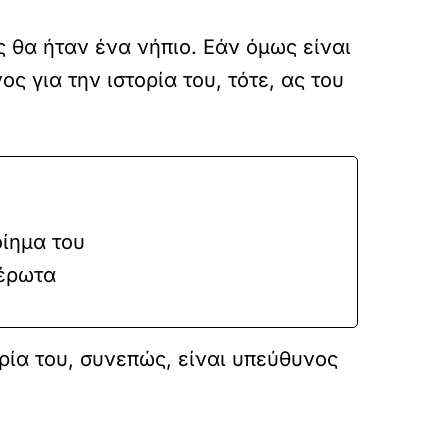
ς θα ήταν ένα νήπιο. Εάν όμως είναι
ς για την ιστορία του, τότε, ας του
οίημα του
 έρωτα
ρία του, συνεπώς, είναι υπεύθυνος