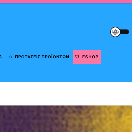
S
ΠΡΟΤΆΣΕΙΣ ΠΡΟΪΌΝΤΩΝ
ESHOP