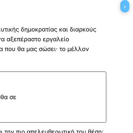
›
ευτικής δημοκρατίας και διαρκούς
να αξεπέραστο εργαλείο
ια που θα μας σώσει· το μέλλον
 θα σε
ι την πιο απελευθερωτική του θέση: