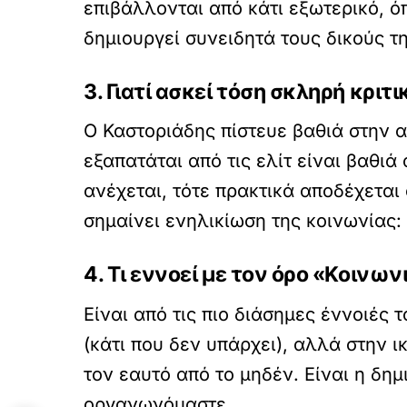
επιβάλλονται από κάτι εξωτερικό, ό
δημιουργεί συνειδητά τους δικούς τη
3. Γιατί ασκεί τόση σκληρή κρι
Ο Καστοριάδης πίστευε βαθιά στην 
εξαπατάται από τις ελίτ είναι βαθιά
ανέχεται, τότε πρακτικά αποδέχεται 
σημαίνει ενηλικίωση της κοινωνίας:
4. Τι εννοεί με τον όρο «Κοινω
Είναι από τις πιο διάσημες έννοιές τ
(κάτι που δεν υπάρχει), αλλά στην ι
τον εαυτό από το μηδέν. Είναι η δη
οργανωνόμαστε.