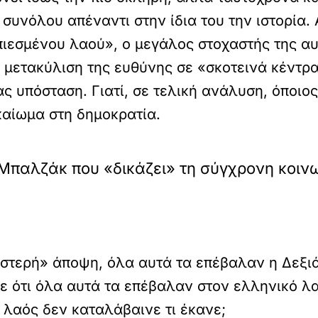
 συνόλου απέναντι στην ίδια του την ιστορία
εσμένου λαού», ο μεγάλος στοχαστής της αυ
 μετακύλιση της ευθύνης σε «σκοτεινά κέντρα»
ς υπόσταση. Γιατί, σε τελική ανάλυση, όποιος
ικαίωμα στη δημοκρατία.
 Μπαλζάκ που «δικάζει» τη σύγχρονη κοιν
τερή» άποψη, όλα αυτά τα επέβαλαν η Δεξιά, 
 ότι όλα αυτά τα επέβαλαν στον ελληνικό λ
 λαός δεν καταλάβαινε τι έκανε;