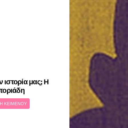
 ιστορία μας; Η
τοριάδη
Η ΚΕΙΜΕΝΟΥ