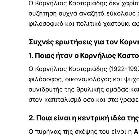
Ο Κορνήλιος Καστοριάδης δεν χαρίστ
συζήτηση συχνά αναζητά εύκολους α
φιλοσοφικό και πολιτικό χαστούκι α
Συχνές ερωτήσεις για τον Κορν
1. Ποιος ήταν ο Κορνήλιος Καστ
Ο Κορνήλιος Καστοριάδης (1922-199
φιλόσοφος, οικονομολόγος και ψυχα
συνιδρυτής της θρυλικής ομάδας κα
στον καπιταλισμό όσο και στα γραφ
2. Ποια είναι η κεντρική ιδέα τη
Ο πυρήνας της σκέψης του είναι η
Α