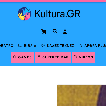
Cart
Αναζήτηση
ΘΈΑΤΡΟ
ΒΙΒΛΊΑ
ΚΑΛΈΣ ΤΈΧΝΕΣ
ΆΡΘΡΑ PLU
GAMES
CULTURE MAP
VIDEOS