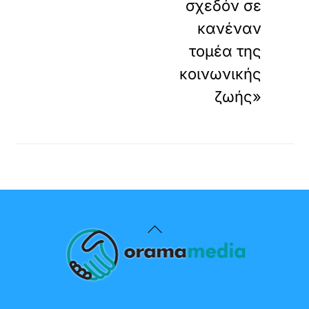
σχεδόν σε
κανέναν
τομέα της
κοινωνικής
ζωής»
Back
To
Top