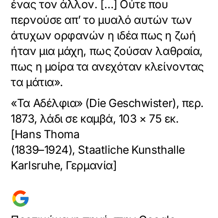
ένας τον άλλον. […] Ούτε που
περνούσε απ’ το μυαλό αυτών των
άτυχων ορφανών η ιδέα πως η ζωή
ήταν μια μάχη, πως ζούσαν λαθραία,
πως η μοίρα τα ανεχόταν κλείνοντας
τα μάτια».
«Τα Αδέλφια» (Die Geschwister), περ.
1873, λάδι σε καμβά, 103 × 75 εκ.
[Hans Thoma
(1839–1924), Staatliche Kunsthalle
Karlsruhe, Γερμανία]