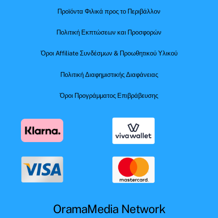
Προϊόντα Φιλικά προς το Περιβάλλον
Πολιτική Εκπτώσεων και Προσφορών
Όροι Affiliate Συνδέσμων & Προωθητικού Υλικού
Πολιτική Διαφημιστικής Διαφάνειας
Όροι Προγράμματος Επιβράβευσης
OramaMedia Network