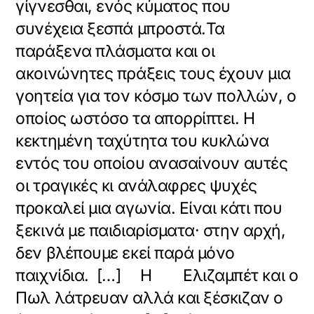
γίγνεσθαι, ενός κύματος που
συνέχεια ξεσπά μπροστά.Τα
παράξενα πλάσματα και οι
ακοινώνητες πράξεις τους έχουν μια
γοητεία για τον κόσμο των πολλών, ο
οποίος ωστόσο τα απορρίπτει. Η
κεκτημένη ταχύτητα του κυκλώνα
εντός του οποίου ανασαίνουν αυτές
οι τραγικές κι ανάλαφρες ψυχές
προκαλεί μια αγωνία. Είναι κάτι που
ξεκινά με παιδιαρίσματα· στην αρχή,
δεν βλέπουμε εκεί παρά μόνο
παιχνίδια. […] Η Ελιζαμπέτ και ο
Πωλ λάτρευαν αλλά και ξέσκιζαν ο