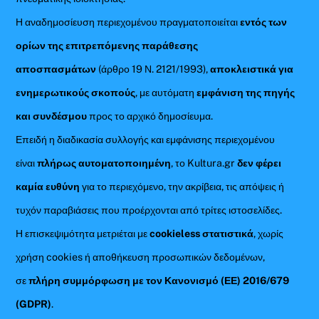
Η αναδημοσίευση περιεχομένου πραγματοποιείται
εντός των
ορίων της επιτρεπόμενης παράθεσης
αποσπασμάτων
(άρθρο 19 Ν. 2121/1993),
αποκλειστικά για
ενημερωτικούς σκοπούς
, με αυτόματη
εμφάνιση της πηγής
και συνδέσμου
προς το αρχικό δημοσίευμα.
Επειδή η διαδικασία συλλογής και εμφάνισης περιεχομένου
είναι
πλήρως αυτοματοποιημένη
, το Kultura.gr
δεν φέρει
καμία ευθύνη
για το περιεχόμενο, την ακρίβεια, τις απόψεις ή
τυχόν παραβιάσεις που προέρχονται από τρίτες ιστοσελίδες.
Η επισκεψιμότητα μετριέται με
cookieless στατιστικά
, χωρίς
χρήση cookies ή αποθήκευση προσωπικών δεδομένων,
σε
πλήρη συμμόρφωση με τον Κανονισμό (ΕΕ) 2016/679
(GDPR)
.