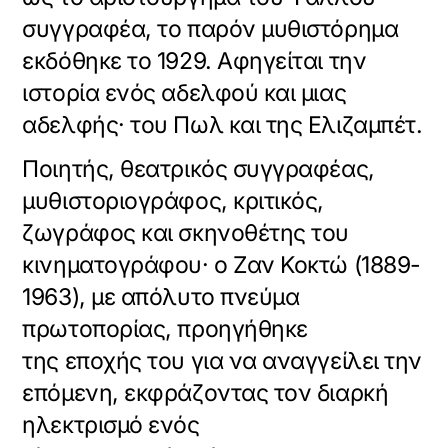
συγγραφέα, το παρόν μυθιστόρημα
εκδόθηκε το 1929. Αφηγείται την
ιστορία ενός αδελφού και μιας
αδελφής· του Πωλ και της Ελιζαμπέτ.
Ποιητής, θεατρικός συγγραφέας,
μυθιστοριογράφος, κριτικός,
ζωγράφος και σκηνοθέτης του
κινηματογράφου· ο Ζαν Κοκτώ (1889-
1963), με απόλυτο πνεύμα
πρωτοπορίας, προηγήθηκε
της εποχής του για να αναγγείλει την
επόμενη, εκφράζοντας τον διαρκή
ηλεκτρισμό ενός