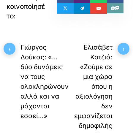
«
»
ΠΡΟΗΓΟΥΜΕΝΟ
ΕΠΟΜΕΝΟ
Γιώργος
Ελισάβετ
‹
›
Δούκας: «…
Κοτζιά:
δύο δυνάμεις
«Ζούμε σε
να τους
μια χώρα
ολοκληρώνουν
όπου η
αλλά και να
αξιολόγηση
μάχονται
δεν
εσαεί…»
εμφανίζεται
δημοφιλής