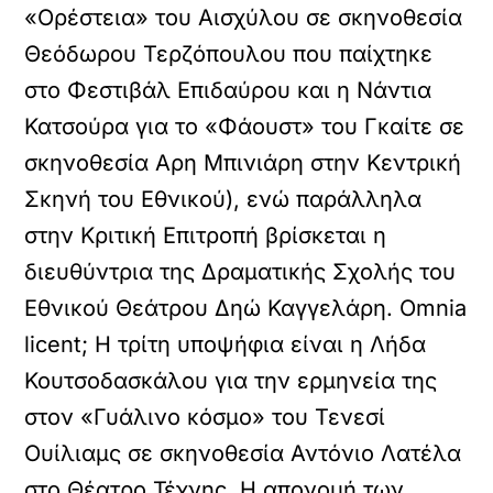
«Ορέστεια» του Αισχύλου σε σκηνοθεσία
Θεόδωρου Τερζόπουλου που παίχτηκε
στο Φεστιβάλ Επιδαύρου και η Νάντια
Κατσούρα για το «Φάουστ» του Γκαίτε σε
σκηνοθεσία Αρη Μπινιάρη στην Κεντρική
Σκηνή του Εθνικού), ενώ παράλληλα
στην Κριτική Επιτροπή βρίσκεται η
διευθύντρια της Δραματικής Σχολής του
Εθνικού Θεάτρου Δηώ Καγγελάρη. Omnia
licent; Η τρίτη υποψήφια είναι η Λήδα
Κουτσοδασκάλου για την ερμηνεία της
στον «Γυάλινο κόσμο» του Τενεσί
Ουίλιαμς σε σκηνοθεσία Αντόνιο Λατέλα
στο Θέατρο Τέχνης. Η απονομή των