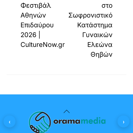
Φεστιβάλ
στο
Αθηνών
Σωφρονιστικό
Επιδαύρου
Κατάστημα
2026 |
Γυναικών
CultureNow.gr
Ελεώνα
Θηβών
Back
‹
›
To
Top