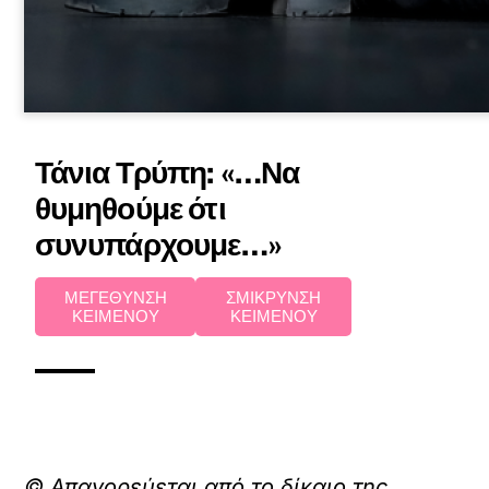
Τάνια Τρύπη: «…Να
θυμηθούμε ότι
συνυπάρχουμε…»
ΜΕΓΕΘΥΝΣΗ
ΣΜΙΚΡΥΝΣΗ
ΚΕΙΜΕΝΟΥ
ΚΕΙΜΕΝΟΥ
© Απαγορεύεται από το δίκαιο της