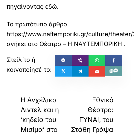
πηγαίνοντας εδώ.
Το πρωτότυπο άρθρο
https://www.naftemporiki.gr/culture/thea
ανήκει στο
Θέατρο – Η ΝΑΥΤΕΜΠΟΡΙΚΗ
.
«
»
ΠΡΟΗΓΟΥΜΕΝΟ
ΕΠΟΜΕΝΟ
Η Ανχέλικα
Εθνικό
Λίντελ και η
Θέατρο:
‘κηδεία του
ΓΥΝΑΙ, του
Μισίμα’ στο
Στάθη Γράψα