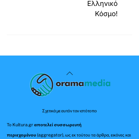
Ελληνικό
Κόσμο!
Back
To
Top
Σχετικά με αυτόν τον ιστότοπο
Το Kultura.gr
αποτελεί συσσωρευτή
περιεχομένου
(aggregator), ως εκ τούτου τα άρθρα, εικόνες και