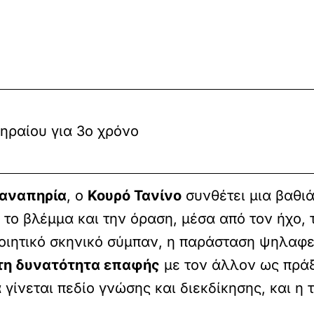
ηραίου για 3ο χρόνο
 αναπηρία
, ο
Κουρό Τανίνο
συνθέτει μια βαθι
 το βλέμμα και την όραση, μέσα από τον ήχο, 
ποιητικό σκηνικό σύμπαν, η παράσταση ψηλαφ
 τη δυνατότητα επαφής
με τον άλλον ως πράξ
γίνεται πεδίο γνώσης και διεκδίκησης, και η