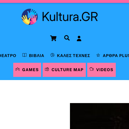
Cart
Αναζήτηση
ΘΈΑΤΡΟ
ΒΙΒΛΊΑ
ΚΑΛΈΣ ΤΈΧΝΕΣ
ΆΡΘΡΑ PLU
GAMES
CULTURE MAP
VIDEOS