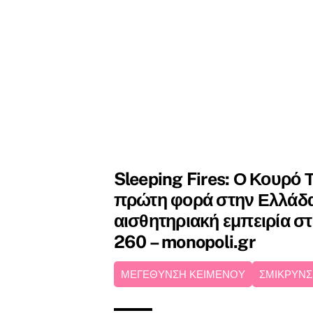
Sleeping Fires: Ο Κουρό Τ
πρώτη φορά στην Ελλάδα
αισθητηριακή εμπειρία σ
260 – monopoli.gr
ΜΕΓΕΘΥΝΣΗ ΚΕΙΜΕΝΟΥ
ΣΜΙΚΡΥΝΣ