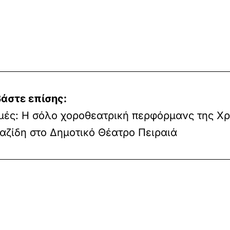
άστε επίσης:
ές: Η σόλο χοροθεατρική περφόρμανς της Χρ
αζίδη στο Δημοτικό Θέατρο Πειραιά