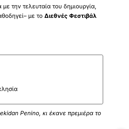
με την τελευταία του δημιουργία,
αθοδηγεί– με το
Διεθνές Φεστιβάλ
κλησία
kidan Penino, κι έκανε πρεμιέρα το