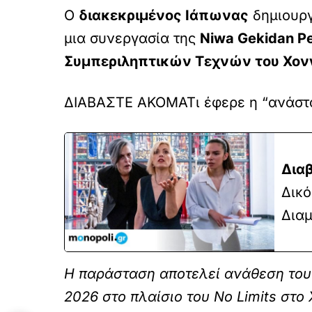
Ο
διακεκριμένος Ιάπωνας
δημιουργ
μια συνεργασία της
Niwa Gekidan P
Συμπεριληπτικών Τεχνών του Χονγκ
ΔΙΑΒΑΣΤΕ ΑΚΟΜΑ
Τι έφερε η “ανάσ
Διαβ
Δικό
Δια
Η παράσταση αποτελεί ανάθεση του 
2026 στο πλαίσιο του No Limits στο