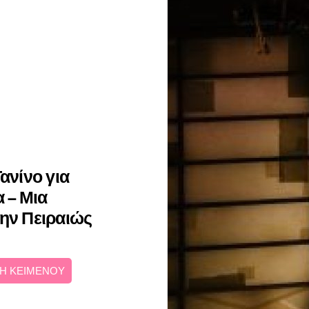
ανίνο για
 – Μια
την Πειραιώς
Η ΚΕΙΜΕΝΟΥ