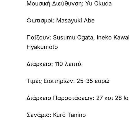
Μουσική Διεύθυνση:
Yu Okuda
Φωτισμοί:
Masayuki Abe
Παίζουν:
Susumu Ogata, Ineko Kawai,
Hyakumoto
Διάρκεια:
110 λεπτά
Τιμές Εισιτηρίων:
25-35 ευρώ
Διάρκεια Παραστάσεων:
27 και 28 Ι
Σενάριο:
Kurō Tanino