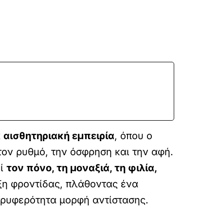
ά
αισθητηριακή εμπειρία
, όπου ο
τον ρυθμό, την όσφρηση και την αφή.
εί
τον πόνο, τη μοναξιά, τη φιλία,
η φροντίδας, πλάθοντας ένα
 τρυφερότητα μορφή αντίστασης.