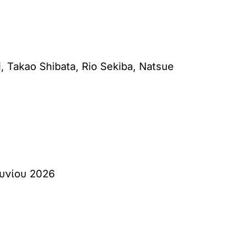
 Takao Shibata, Rio Sekiba, Natsue
ουνίου 2026