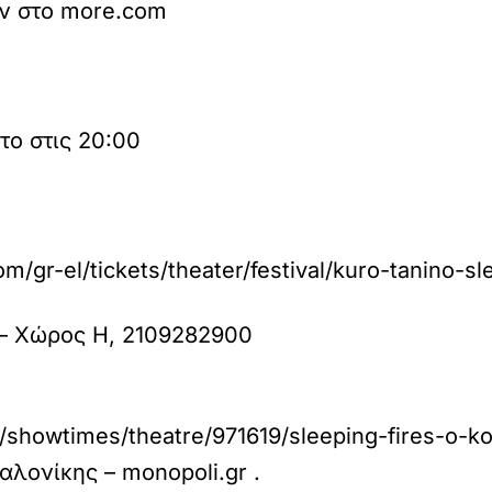
ν στο more.com
ο στις 20:00
/gr-el/tickets/theater/festival/kuro-tanino-sle
 – Χώρος Η, 2109282900
howtimes/theatre/971619/sleeping-fires-o-kouro
αλονίκης – monopoli.gr
.