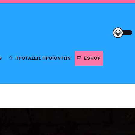
S
ΠΡΟΤΆΣΕΙΣ ΠΡΟΪΌΝΤΩΝ
ESHOP