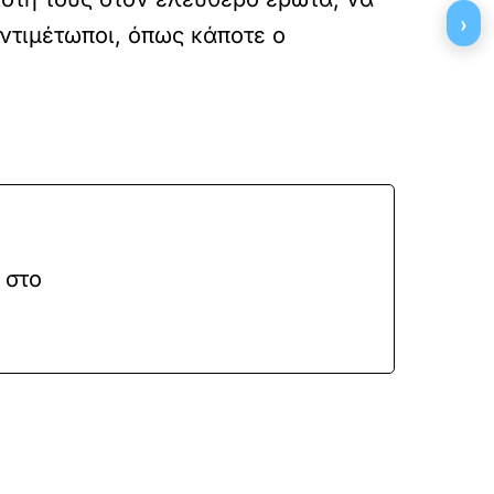
›
ντιμέτωποι, όπως κάποτε ο
 στο