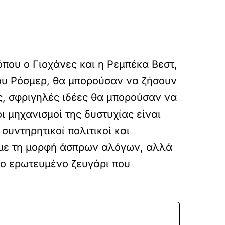
που ο Γιοχάνες και η Ρεμπέκα Βεστ,
του Ρόσμερ, θα μπορούσαν να ζήσουν
ς, σφριγηλές ιδέες θα μπορούσαν να
 μηχανισμοί της δυστυχίας είναι
υντηρητικοί πολιτικοί και
 με τη μορφή άσπρων αλόγων, αλλά
το ερωτευμένο ζευγάρι που