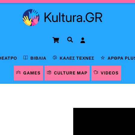
Cart
Αναζήτηση
ΘΈΑΤΡΟ
ΒΙΒΛΊΑ
ΚΑΛΈΣ ΤΈΧΝΕΣ
ΆΡΘΡΑ PLU
GAMES
CULTURE MAP
VIDEOS