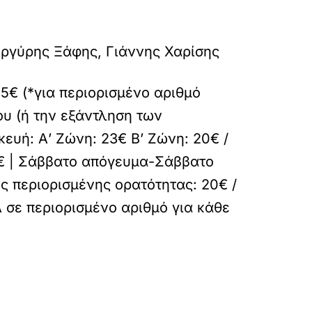
ργύρης Ξάφης, Γιάννης Χαρίσης
15€ (*για περιορισμένο αριθμό
ου (ή την εξάντληση των
ευή: Α’ Ζώνη: 23€ Β’ Ζώνη: 20€ /
16€ | Σάββατο απόγευμα-Σάββατο
ς περιορισμένης ορατότητας: 20€ /
Α σε περιορισμένο αριθμό για κάθε