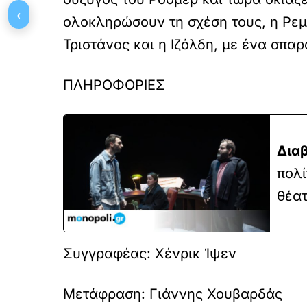
‹
ολοκληρώσουν τη σχέση τους, η Ρεμ
Τριστάνος και η Ιζόλδη, με ένα σπα
ΠΛΗΡΟΦΟΡΙΕΣ
Διαβ
πολί
θέα
Συγγραφέας:
Χένρικ Ίψεν
Μετάφραση:
Γιάννης Χουβαρδάς