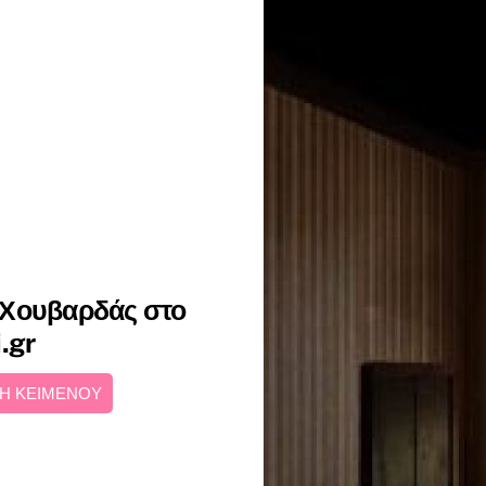
 Χουβαρδάς στο
.gr
Η ΚΕΙΜΕΝΟΥ