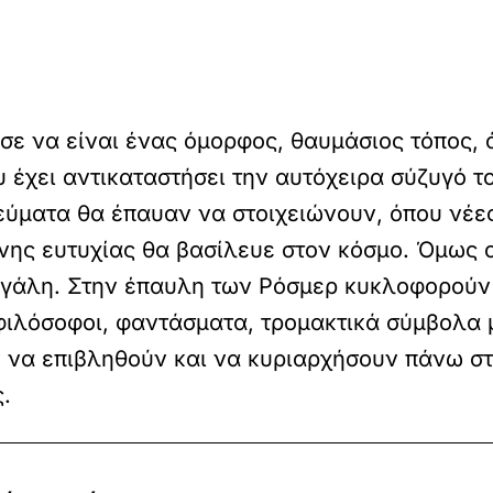
ε να είναι ένας όμορφος, θαυμάσιος τόπος, ό
 έχει αντικαταστήσει την αυτόχειρα σύζυγό 
εύματα θα έπαυαν να στοιχειώνουν, όπου νέε
ης ευτυχίας θα βασίλευε στον κόσμο. Όμως οι
εγάλη. Στην έπαυλη των Ρόσμερ κυκλοφορούν σ
 φιλόσοφοι, φαντάσματα, τρομακτικά σύμβολα
 να επιβληθούν και να κυριαρχήσουν πάνω σ
.