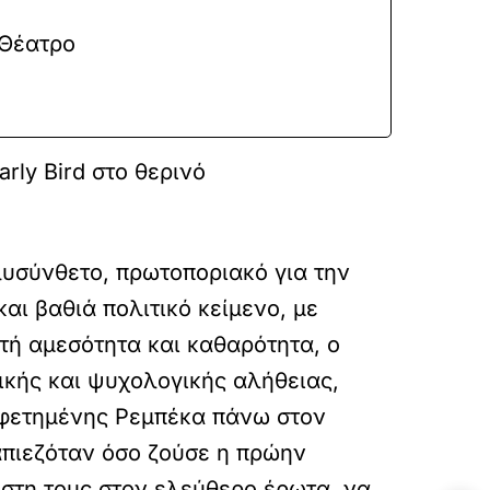
 Θέατρο
r
rly Bird στο θερινό
λυσύνθετο, πρωτοποριακό για την
αι βαθιά πολιτικό κείμενο, με
τή αμεσότητα και καθαρότητα, ο
ικής και ψυχολογικής αλήθειας,
αφετημένης Ρεμπέκα πάνω στον
απιεζόταν όσο ζούσε η πρώην
ίστη τους στον ελεύθερο έρωτα, να