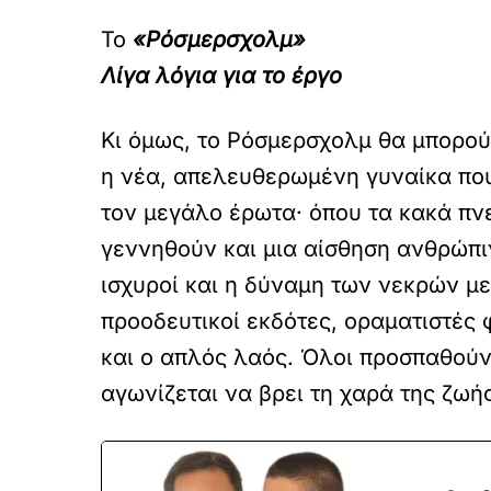
Το
«Ρόσμερσχολμ»
Λίγα λόγια για το έργο
Κι όμως, το Ρόσμερσχολμ θα μπορούσ
η νέα, απελευθερωμένη γυναίκα που
τον μεγάλο έρωτα· όπου τα κακά πν
γεννηθούν και μια αίσθηση ανθρώπιν
ισχυροί και η δύναμη των νεκρών μ
προοδευτικοί εκδότες, οραματιστές
και ο απλός λαός. Όλοι προσπαθούν
αγωνίζεται να βρει τη χαρά της ζωής