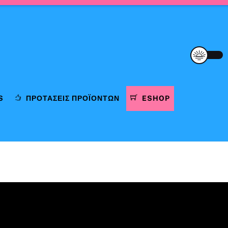
S
ΠΡΟΤΆΣΕΙΣ ΠΡΟΪΌΝΤΩΝ
ESHOP