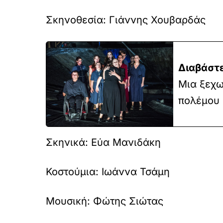
Σκηνοθεσία:
Γιάννης Χουβαρδάς
Διαβάστε
Μια ξεχω
πολέμου 
Σκηνικά:
Εύα Μανιδάκη
Κοστούμια:
Ιωάννα Τσάμη
Μουσική:
Φώτης Σιώτας