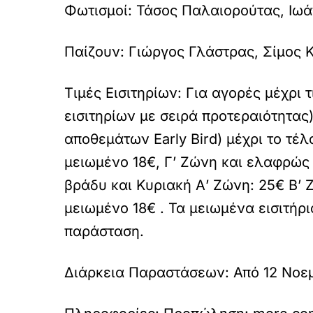
Φωτισμοί:
Τάσος Παλαιορούτας, Ιω
Παίζουν:
Γιώργος Γλάστρας, Σίμος 
Τιμές Εισιτηρίων:
Για αγορές μέχρι τ
εισιτηρίων με σειρά προτεραιότητας)
αποθεμάτων Early Bird) μέχρι το τ
μειωμένο 18€, Γ’ Ζώνη και ελαφρώς
βράδυ και Κυριακή Α’ Ζώνη: 25€ Β’ 
μειωμένο 18€ . Τα μειωμένα εισιτήρ
παράσταση.
Διάρκεια Παραστάσεων:
Από 12 Νοε