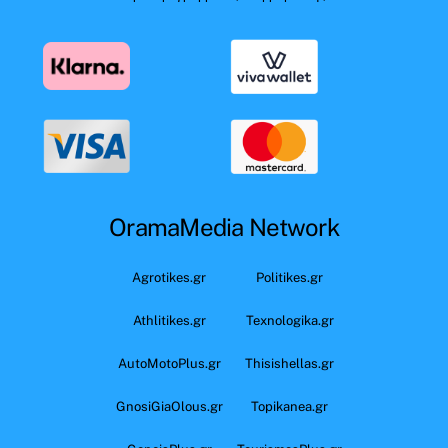
OramaMedia Network
Agrotikes.gr
Politikes.gr
Athlitikes.gr
Texnologika.gr
AutoMotoPlus.gr
Thisishellas.gr
GnosiGiaOlous.gr
Topikanea.gr