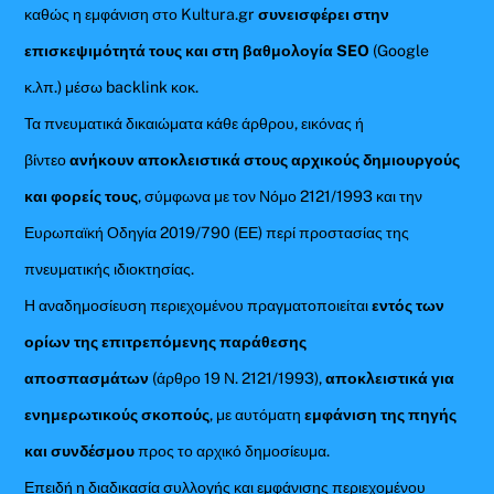
καθώς η εμφάνιση στο Kultura.gr
συνεισφέρει στην
επισκεψιμότητά τους και στη βαθμολογία SEO
(Google
κ.λπ.) μέσω backlink κοκ.
Τα πνευματικά δικαιώματα κάθε άρθρου, εικόνας ή
βίντεο
ανήκουν αποκλειστικά στους αρχικούς δημιουργούς
και φορείς τους
, σύμφωνα με τον Νόμο 2121/1993 και την
Ευρωπαϊκή Οδηγία 2019/790 (ΕΕ) περί προστασίας της
πνευματικής ιδιοκτησίας.
Η αναδημοσίευση περιεχομένου πραγματοποιείται
εντός των
ορίων της επιτρεπόμενης παράθεσης
αποσπασμάτων
(άρθρο 19 Ν. 2121/1993),
αποκλειστικά για
ενημερωτικούς σκοπούς
, με αυτόματη
εμφάνιση της πηγής
και συνδέσμου
προς το αρχικό δημοσίευμα.
Επειδή η διαδικασία συλλογής και εμφάνισης περιεχομένου