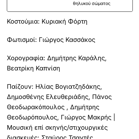
θηλυκού σώματος
Κοστούμια:
Κυριακή Φόρτη
Φωτισμοί:
Γιώργος Κασσάκος
Χορογραφία:
Δημήτρης Καράλης,
Βεατρίκη Καπνίση
Παίζουν:
Ηλίας Βογιατζηδάκης,
Δημοσθένης Ελευθεριάδης, Πάνος
Θεοδωρακόπουλος , Δημήτρης
Θεοδωρόπουλος, Γιώργος Μακρής |
Μουσική επί σκηνής/στιχουργικές
διασκευές: Σταύρος Τσαντές