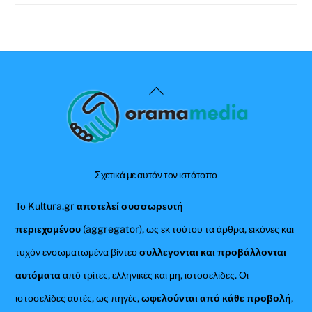
Back
To
Top
Σχετικά με αυτόν τον ιστότοπο
Το Kultura.gr
αποτελεί συσσωρευτή
περιεχομένου
(aggregator), ως εκ τούτου τα άρθρα, εικόνες και
τυχόν ενσωματωμένα βίντεο
συλλεγονται και προβάλλονται
αυτόματα
από τρίτες, ελληνικές και μη, ιστοσελίδες. Οι
ιστοσελίδες αυτές, ως πηγές,
ωφελούνται από κάθε προβολή
,