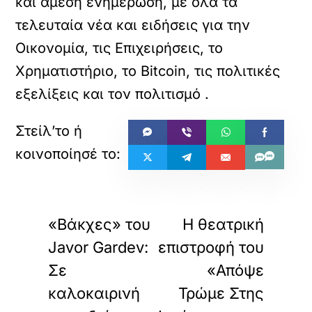
και άμεση ενημέρωση, με όλα τα
τελευταία νέα και ειδήσεις για την
Οικονομία, τις Επιχειρήσεις, το
Χρηματιστήριο, το Bitcoin, τις πολιτικές
εξελίξεις και τον πολιτισμό
.
«
»
ΠΡΟΗΓΟΥΜΕΝΟ
ΕΠΟΜΕΝΟ
«Βάκχες» του
H θεατρική
Javor Gardev:
επιστροφή του
Σε
«Απόψε
καλοκαιρινή
Τρώμε Στης