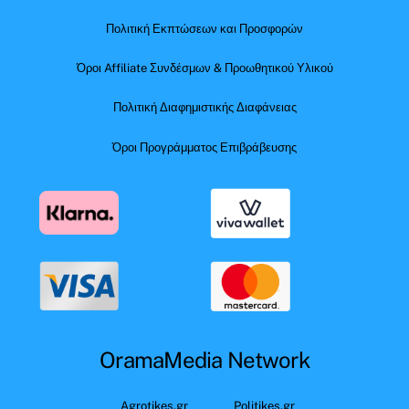
Πολιτική Εκπτώσεων και Προσφορών
Όροι Affiliate Συνδέσμων & Προωθητικού Υλικού
Πολιτική Διαφημιστικής Διαφάνειας
Όροι Προγράμματος Επιβράβευσης
OramaMedia Network
Agrotikes.gr
Politikes.gr