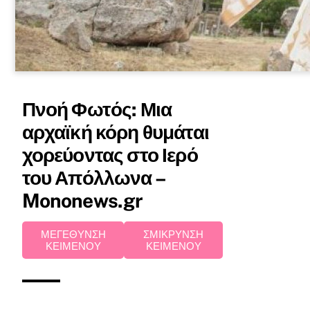
Πνοή Φωτός: Μια
αρχαϊκή κόρη θυμάται
χορεύοντας στο Ιερό
του Απόλλωνα –
Mononews.gr
ΜΕΓΕΘΥΝΣΗ
ΣΜΙΚΡΥΝΣΗ
ΚΕΙΜΕΝΟΥ
ΚΕΙΜΕΝΟΥ