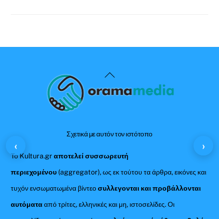
Back
To
Top
Σχετικά με αυτόν τον ιστότοπο
‹
›
Το Kultura.gr
αποτελεί συσσωρευτή
περιεχομένου
(aggregator), ως εκ τούτου τα άρθρα, εικόνες και
τυχόν ενσωματωμένα βίντεο
συλλεγονται και προβάλλονται
αυτόματα
από τρίτες, ελληνικές και μη, ιστοσελίδες. Οι