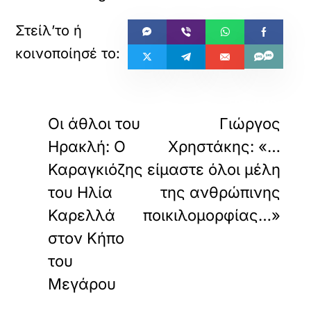
«
»
ΠΡΟΗΓΟΥΜΕΝΟ
ΕΠΟΜΕΝΟ
Οι άθλοι του
Γιώργος
Ηρακλή: Ο
Χρηστάκης: «…
Καραγκιόζης
είμαστε όλοι μέλη
του Ηλία
της ανθρώπινης
Καρελλά
ποικιλομορφίας…»
στον Κήπο
του
Μεγάρου