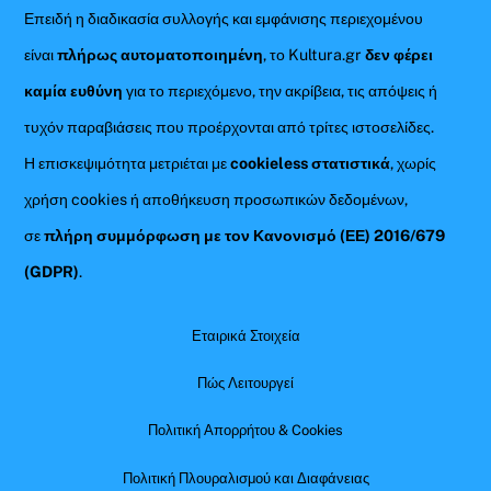
Επειδή η διαδικασία συλλογής και εμφάνισης περιεχομένου
είναι
πλήρως αυτοματοποιημένη
, το Kultura.gr
δεν φέρει
καμία ευθύνη
για το περιεχόμενο, την ακρίβεια, τις απόψεις ή
τυχόν παραβιάσεις που προέρχονται από τρίτες ιστοσελίδες.
Η επισκεψιμότητα μετριέται με
cookieless στατιστικά
, χωρίς
χρήση cookies ή αποθήκευση προσωπικών δεδομένων,
σε
πλήρη συμμόρφωση με τον Κανονισμό (ΕΕ) 2016/679
(GDPR)
.
Εταιρικά Στοιχεία
Πώς Λειτουργεί
Πολιτική Απορρήτου & Cookies
Πολιτική Πλουραλισμού και Διαφάνειας