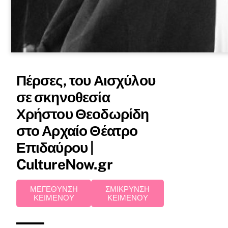
Πέρσες, του Αισχύλου
σε σκηνοθεσία
Χρήστου Θεοδωρίδη
στο Αρχαίο Θέατρο
Επιδαύρου |
CultureNow.gr
ΜΕΓΕΘΥΝΣΗ
ΣΜΙΚΡΥΝΣΗ
ΚΕΙΜΕΝΟΥ
ΚΕΙΜΕΝΟΥ