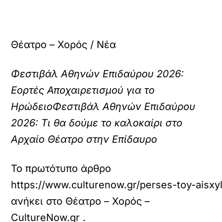
Θέατρο – Χορός / Νέα
Φεστιβάλ Αθηνών Επιδαύρου 2026:
Εορτές Αποχαιρετισμού για το
Ηρώδειο
Φεστιβάλ Αθηνών Επιδαύρου
2026: Τι θα δούμε το καλοκαίρι στο
Αρχαίο Θέατρο στην Επίδαυρο
Το πρωτότυπο άρθρο
https://www.culturenow.gr/perses-toy-aisxyl
ανήκει στο
Θέατρο – Χορός –
CultureNow.gr
.