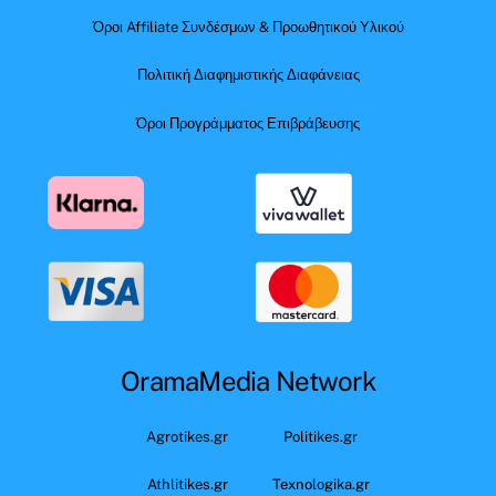
Όροι Affiliate Συνδέσμων & Προωθητικού Υλικού
Πολιτική Διαφημιστικής Διαφάνειας
Όροι Προγράμματος Επιβράβευσης
OramaMedia Network
Agrotikes.gr
Politikes.gr
Athlitikes.gr
Texnologika.gr