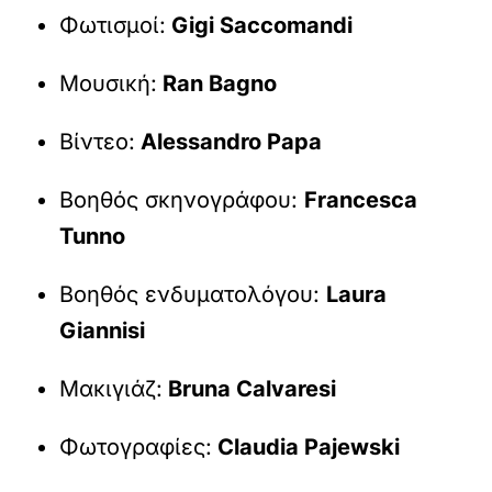
Φωτισμοί:
Gigi Saccomandi
Μουσική:
Ran Bagno
Βίντεο:
Alessandro Papa
Βοηθός σκηνογράφου:
Francesca
Tunno
Βοηθός ενδυματολόγου:
Laura
Giannisi
Μακιγιάζ:
Bruna Calvaresi
Φωτογραφίες:
Claudia Pajewski