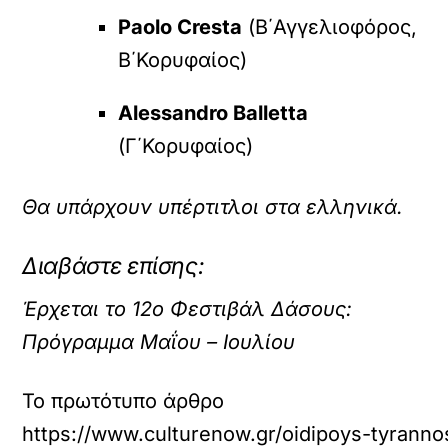
Paolo Cresta
(Β΄Αγγελιοφόρος,
Β΄Κορυφαίος)
Alessandro Balletta
(Γ΄Κορυφαίος)
Θα υπάρχουν υπέρτιτλοι στα ελληνικά.
Διαβάστε επίσης:
Έρχεται το 12ο Φεστιβάλ Δάσους:
Πρόγραμμα Μαΐου – Ιουλίου
Το πρωτότυπο άρθρο
https://www.culturenow.gr/oidipoys-tyranno