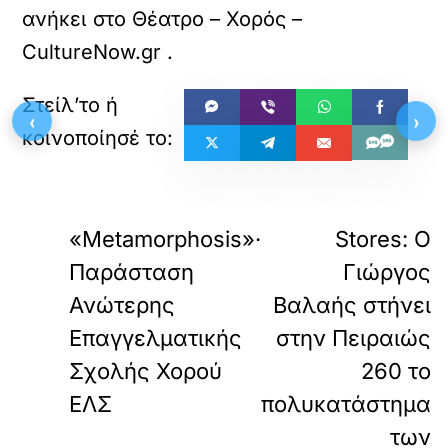
ανήκει στο
Θέατρο – Χορός –
CultureNow.gr
.
‹
›
«
ΠΡΟΗΓΟΥΜΕΝΟ
ΕΠΟΜΕΝΟ
«Metamorphosis»·
Stores: Ο
Παράσταση
Γιώργος
Ανώτερης
Βαλαής στήνει
Επαγγελματικής
στην Πειραιώς
Σχολής Χορού
260 το
ΕΛΣ
πολυκατάστημα
των