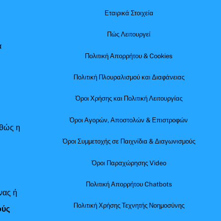
Εταιρικά Στοιχεία
Πώς Λειτουργεί
α
Πολιτική Απορρήτου & Cookies
Πολιτική Πλουραλισμού και Διαφάνειας
Όροι Χρήσης και Πολιτική Λειτουργίας
Όροι Αγορών, Αποστολών & Επιστροφών
αθώς η
Όροι Συμμετοχής σε Παιχνίδια & Διαγωνισμούς
Όροι Παραχώρησης Video
Πολιτική Απορρήτου Chatbots
νας ή
Πολιτική Χρήσης Τεχνητής Νοημοσύνης
ούς