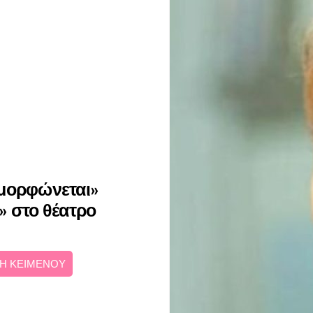
αμορφώνεται»
» στο θέατρο
Η ΚΕΙΜΕΝΟΥ