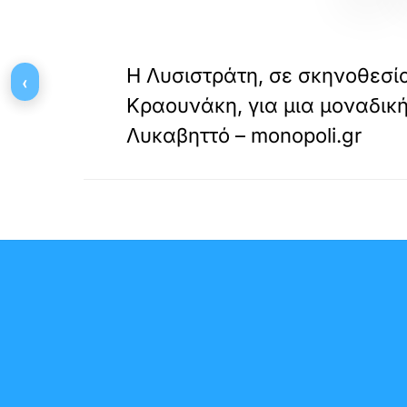
«
ΠΡΟΗΓΟΥΜΕΝΟ
Η Λυσιστράτη, σε σκηνοθεσί
‹
Κραουνάκη, για μια μοναδικ
Λυκαβηττό – monopoli.gr