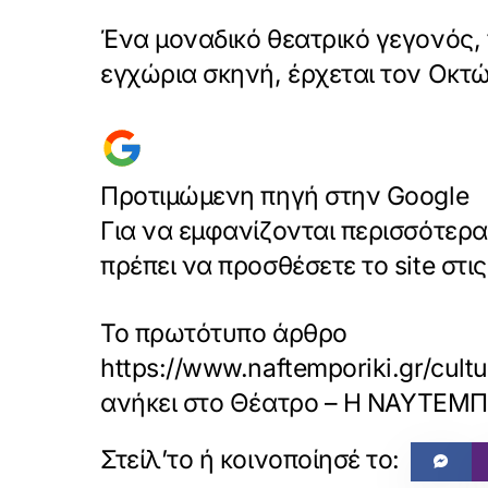
Ένα μοναδικό θεατρικό γεγονός,
εγχώρια σκηνή, έρχεται τον Οκτ
Προτιμώμενη πηγή στην Google
Για να εμφανίζονται περισσότερ
πρέπει να προσθέσετε το site στ
Το πρωτότυπο άρθρο
https://www.naftemporiki.gr/cul
ανήκει στο
Θέατρο – Η ΝΑΥΤΕΜ