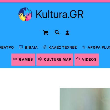
Cart
Αναζήτηση
ΘΈΑΤΡΟ
ΒΙΒΛΊΑ
ΚΑΛΈΣ ΤΈΧΝΕΣ
ΆΡΘΡΑ PLU
GAMES
CULTURE MAP
VIDEOS