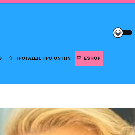
S
ΠΡΟΤΆΣΕΙΣ ΠΡΟΪΌΝΤΩΝ
ESHOP