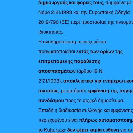
δημιουργούς και φορείς τους
, σύμφωνα με 
Νόμο 2121/1993 και την Ευρωπαϊκή Οδηγία
2019/790 (ΕΕ) περί προστασίας της πνευματ
ιδιοκτησίας.
Η αναδημοσίευση περιεχομένου
πραγματοποιείται
εντός των ορίων της
επιτρεπόμενης παράθεσης
αποσπασμάτων
(άρθρο 19 Ν.
2121/1993),
αποκλειστικά για ενημερωτικο
σκοπούς
, με αυτόματη
εμφάνιση της πηγής
συνδέσμου
προς το αρχικό δημοσίευμα.
Επειδή η διαδικασία συλλογής και εμφάνιση
περιεχομένου είναι
πλήρως αυτοματοποιη
το Kultura.gr
δεν φέρει καμία ευθύνη
για το