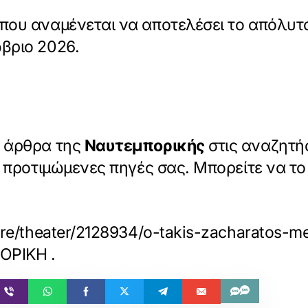
 που αναμένεται να αποτελέσει το απόλυτ
ώβριο 2026.
α άρθρα της
Ναυτεμπορικής
στις αναζητήσ
ις προτιμώμενες πηγές σας. Μπορείτε να τ
ture/theater/2128934/o-takis-zacharatos-
ΠΟΡΙΚΗ
.