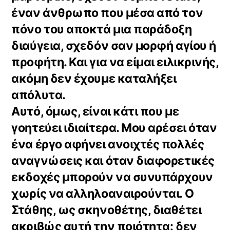
έναν άνθρωπο που μέσα από τον
πόνο του αποκτά μια παράδοξη
διαύγεια, σχεδόν σαν μορφή αγίου ή
προφήτη. Και για να είμαι ειλικρινής,
ακόμη δεν έχουμε καταλήξει
απόλυτα.
Αυτό, όμως, είναι κάτι που με
γοητεύει ιδιαίτερα. Μου αρέσει όταν
ένα έργο αφήνει ανοιχτές πολλές
αναγνώσεις και όταν διαφορετικές
εκδοχές μπορούν να συνυπάρχουν
χωρίς να αλληλοαναιρούνται. Ο
Στάθης, ως σκηνοθέτης, διαθέτει
ακριβώς αυτή την ποιότητα: δεν