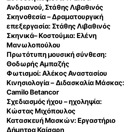
Ανδριανού, Στάθης Λιβαθινός
Σκηνοθεσία – Δραματουργική
επεξεργασία: Στάθης Λιβαθινός
Σκηνικά– Κοστούμια: Ελένη
Μανωλοπούλου
Πρωτότυπη μουσική σύνθεση:
Θοδωρής Αμπαζής
Φωτισμοί: Αλέκος Αναστασίου
Κινησιολογία – Διδασκαλία Μάσκας:
Camilo Betancor
Σχεδιασμός ήχου – ηχοληψία:
Κώστας Μιχόπουλος
Κατασκευή Μασκών: Εργαστήριο
Δήμητρα Καίσαρη