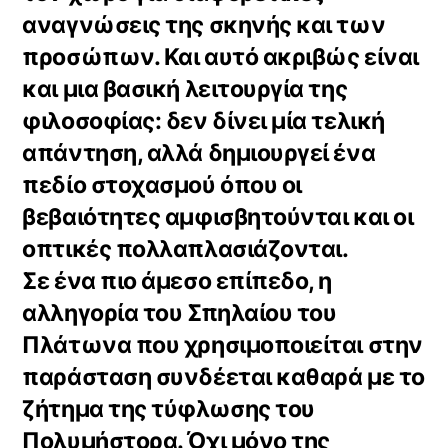
αναγνώσεις της σκηνής και των
προσώπων. Και αυτό ακριβώς είναι
και μια βασική λειτουργία της
φιλοσοφίας: δεν δίνει μία τελική
απάντηση, αλλά δημιουργεί ένα
πεδίο στοχασμού όπου οι
βεβαιότητες αμφισβητούνται και οι
οπτικές πολλαπλασιάζονται.
Σε ένα πιο άμεσο επίπεδο, η
αλληγορία του Σπηλαίου του
Πλάτωνα που χρησιμοποιείται στην
παράσταση συνδέεται καθαρά με το
ζήτημα της τύφλωσης του
Πολυμήστορα. Όχι μόνο της