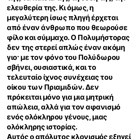
ελευθερία της. Κι όμως, η
μεγαλύτερη ίσως πληγή έρχεται
από έναν άνθρωπο που θεωρούσε
φίλο και σύμμαχο. Ο Πολυμήστορας
δεν της στερεί απλώς έναν ακόμη
γιο· με τον φόνο του Πολύδωρου
σβήνει, ουσιαστικά, και το
τελευταίο ίχνος συνέχειας του
οίκου των Πριαμιδών. Δεν
πρόκειται μόνο για μια μητρική
απώλεια, αλλά για τον αφανισμό
ενός ολόκληρου γένους, μιας
ολόκληρης ιστορίας.
Αυτός ο απόλυτος κλονισμός εξηγεί