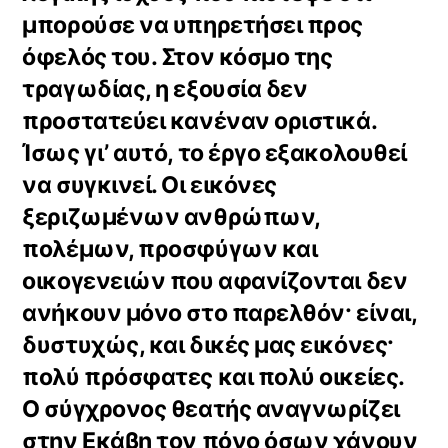
μπορούσε να υπηρετήσει προς
όφελός του. Στον κόσμο της
τραγωδίας, η εξουσία δεν
προστατεύει κανέναν οριστικά.
Ίσως γι’ αυτό, το έργο εξακολουθεί
να συγκινεί. Οι εικόνες
ξεριζωμένων ανθρώπων,
πολέμων, προσφύγων και
οικογενειών που αφανίζονται δεν
ανήκουν μόνο στο παρελθόν· είναι,
δυστυχώς, και δικές μας εικόνες·
πολύ πρόσφατες και πολύ οικείες.
Ο σύγχρονος θεατής αναγνωρίζει
στην Εκάβη τον πόνο όσων χάνουν