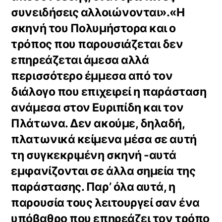
συνειδήσεις αλλοιώνονται».«Η
σκηνή του Πολυμήστορα και ο
τρόπος που παρουσιάζεται δεν
επηρεάζεται άμεσα αλλά
περισσότερο έμμεσα από τον
διάλογο που επιχειρεί η παράσταση
ανάμεσα στον Ευριπίδη και τον
Πλάτωνα. Δεν ακούμε, δηλαδή,
πλατωνικά κείμενα μέσα σε αυτή
τη συγκεκριμένη σκηνή -αυτά
εμφανίζονται σε άλλα σημεία της
παράστασης. Παρ’ όλα αυτά, η
παρουσία τους λειτουργεί σαν ένα
υπόβαθρο που επηρεάζει τον τρόπο