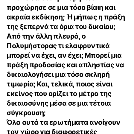
προχώρησε σε μια τόσο βίαιη και
ακραία εκδίκηση; Ή μήπως η πράξη
της ξεπερνά τα όρια του δικαίου;
Από την άλλη πλευρά, ο
Πολυμήστορας τι ελαφρυντικά
μπορεί να έχει, αν έχει; Μπορεί μια
πράξη προδοσίας και απληστίας να
δικαιολογήσει μια τόσο σκληρή
τιμωρία; Και, τελικά, ποιος είναι
εκείνος που ορίζει το μέτρο της
δικαιοσύνης μέσα σε μια τέτοια
σύγκρουση;
Όλα αυτά τα ερωτήματα ανοίγουν
τον χώρο για διαφορετικές