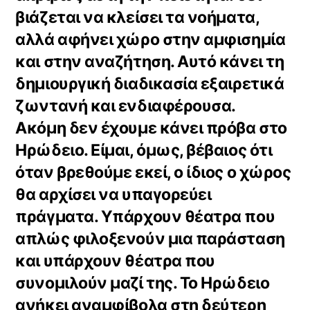
βιάζεται να κλείσει τα νοήματα,
αλλά αφήνει χώρο στην αμφισημία
και στην αναζήτηση. Αυτό κάνει τη
δημιουργική διαδικασία εξαιρετικά
ζωντανή και ενδιαφέρουσα.
Ακόμη δεν έχουμε κάνει πρόβα στο
Ηρώδειο. Είμαι, όμως, βέβαιος ότι
όταν βρεθούμε εκεί, ο ίδιος ο χώρος
θα αρχίσει να υπαγορεύει
πράγματα. Υπάρχουν θέατρα που
απλώς φιλοξενούν μια παράσταση
και υπάρχουν θέατρα που
συνομιλούν μαζί της. Το Ηρώδειο
ανήκει αναμφίβολα στη δεύτερη