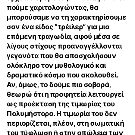
πούμε χαριτολογώντας, θα
μπορούσαμε να τη χαρακτηρίσουμε
σαν ένα είδος “τρέιλερ” για μια
επόμενη τραγωδία, αφού μέσα σε
λίγους στίχους προαναγγέλλονται
γεγονότα που θα απασχολήσουν
ολόκληρο τον μυθολογικό και
δραματικό κόσμο που ακολουθεί.
Αν, όμως, το δούμε πιο σοβαρά,
θεωρώ ότι η προφητεία λειτουργεί
ως προέκταση της τιμωρίας του
Πολυμήστορα. Η τιμωρία του δεν
περιορίζεται, πλέον, στη σωματική
του τύφλωση ή στην απώλεια των