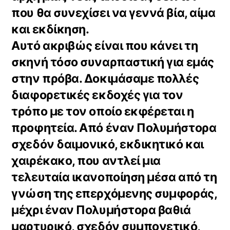
που θα συνεχίσει να γεννά βία, αίμα
και εκδίκηση.
Αυτό ακριβώς είναι που κάνει τη
σκηνή τόσο συναρπαστική για εμάς
στην πρόβα. Δοκιμάσαμε πολλές
διαφορετικές εκδοχές για τον
τρόπο με τον οποίο εκφέρεται η
προφητεία. Από έναν Πολυμήστορα
σχεδόν δαιμονικό, εκδικητικό και
χαιρέκακο, που αντλεί μια
τελευταία ικανοποίηση μέσα από τη
γνώση της επερχόμενης συμφοράς,
μέχρι έναν Πολυμήστορα βαθιά
μαρτυρικό, σχεδόν συμπονετικό,