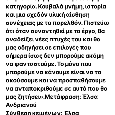
κατηγορία. Κουβαλά μνήμη, ιστορία
και μια σχεδόν υλική αίσθηση
συνέχειας με το παρελθόν. Πιστεύω
ότι όταν συναντηθεί με το έργο, θα
αναδείξει νέες πτυχές του και θα
μας οδηγήσει σε επιλογές που
σήμερα ίσως δεν μπορούμε ακόμη
να φανταστούμε. Το μόνο που
μπορούμε να κάνουμε είναι να το
ακούσουμε και να προσπαθήσουμε
να ανταποκριθούμε σε αυτά που θα
μας ζητήσει».Μετάφραση: Έλσα
Ανδριανού
Σύνθεση κειμένων: Έλσα