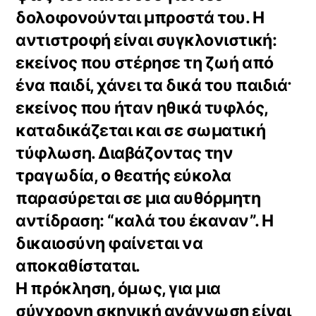
δολοφονούνται μπροστά του. Η
αντιστροφή είναι συγκλονιστική:
εκείνος που στέρησε τη ζωή από
ένα παιδί, χάνει τα δικά του παιδιά·
εκείνος που ήταν ηθικά τυφλός,
καταδικάζεται και σε σωματική
τύφλωση. Διαβάζοντας την
τραγωδία, ο θεατής εύκολα
παρασύρεται σε μια αυθόρμητη
αντίδραση: “καλά του έκαναν”. Η
δικαιοσύνη φαίνεται να
αποκαθίσταται.
Η πρόκληση, όμως, για μια
σύγχρονη σκηνική ανάγνωση είναι