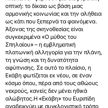
οπτική: το δίκαιο ως βάση μιας
αρμονικής κοινωνίας και την αλήθεια
ως κάτι που ξεπερνά τα φαινόμενα.
Άξονας της σκηνοθεσίας είναι
συγκεκριμένα «Ο μύθος του
Σπηλαίου» – η εμβληματική
πλατωνική αλληγορία για την πλάνη,
τη γνώση και τη δυνατότητα
αφύπνισης. Σε αυτό το πλαίσιο, η
Εκάβη φωτίζεται εκ νέου, σε έναν
κόσμο όπου, πέρα από τους αθώους
νεκρούς, κανείς δεν μένει ηθικά
αλώβητος.Η «Εκάβη» του Ευριπίδη
αναδεικνύει με συγκλονιστικό τρόπο