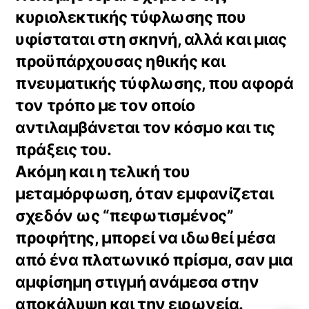
κυριολεκτικής τύφλωσης που
υφίσταται στη σκηνή, αλλά και μιας
προϋπάρχουσας ηθικής και
πνευματικής τύφλωσης, που αφορά
τον τρόπο με τον οποίο
αντιλαμβάνεται τον κόσμο και τις
πράξεις του.
Ακόμη και η τελική του
μεταμόρφωση, όταν εμφανίζεται
σχεδόν ως “πεφωτισμένος”
προφήτης, μπορεί να ιδωθεί μέσα
από ένα πλατωνικό πρίσμα, σαν μια
αμφίσημη στιγμή ανάμεσα στην
αποκάλυψη και την ειρωνεία.