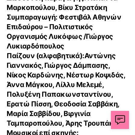
Μαρκοπούλου, Βίκυ Στρατάκη
Συμπαραγωγή: Φεστιβάλ Αθηνών
Επιδαύρου – Πολιτιστικός
Οργανισμός Λυκόφως /Γιώργος
Λυκιαρδόπουλος
Παίζουν (αλφαβητικά):Αντώνης
Γιαννακός, Γιώργος Δάμπασης,
Νίκος Καρδώνης, Νέστωρ Κοψιδάς,
Άννα Μάγκου, Λίλλυ Μελεμέ,
Πολυξένη Παπακωνσταντίνου,
Ερατώ Πίσση, Θεοδοσία Σαββάκη,
Μαρία Σαββίδου, Βιργινία
Ταμπαροπούλου, Άρης Τρουπάκης
Μουσικοί επί σκηνής: