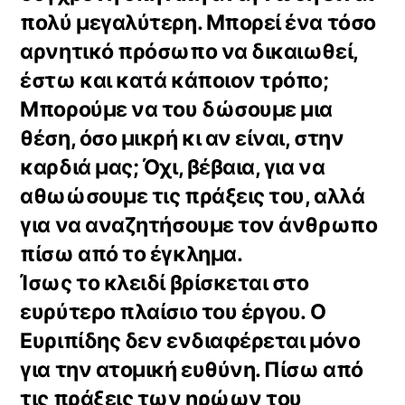
πολύ μεγαλύτερη. Μπορεί ένα τόσο
αρνητικό πρόσωπο να δικαιωθεί,
έστω και κατά κάποιον τρόπο;
Μπορούμε να του δώσουμε μια
θέση, όσο μικρή κι αν είναι, στην
καρδιά μας; Όχι, βέβαια, για να
αθωώσουμε τις πράξεις του, αλλά
για να αναζητήσουμε τον άνθρωπο
πίσω από το έγκλημα.
Ίσως το κλειδί βρίσκεται στο
ευρύτερο πλαίσιο του έργου. Ο
Ευριπίδης δεν ενδιαφέρεται μόνο
για την ατομική ευθύνη. Πίσω από
τις πράξεις των ηρώων του