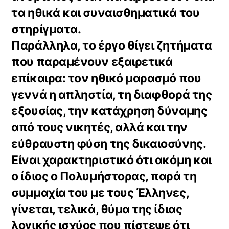
τα ηθικά και συναισθηματικά του
στηρίγματα.
Παράλληλα, το έργο θίγει ζητήματα
που παραμένουν εξαιρετικά
επίκαιρα: τον ηθικό μαρασμό που
γεννά η απληστία, τη διαφθορά της
εξουσίας, την κατάχρηση δύναμης
από τους νικητές, αλλά και την
εύθραυστη φύση της δικαιοσύνης.
Είναι χαρακτηριστικό ότι ακόμη και
ο ίδιος ο Πολυμήστορας, παρά τη
συμμαχία του με τους Έλληνες,
γίνεται, τελικά, θύμα της ίδιας
λογικής ισχύος που πίστεψε ότι