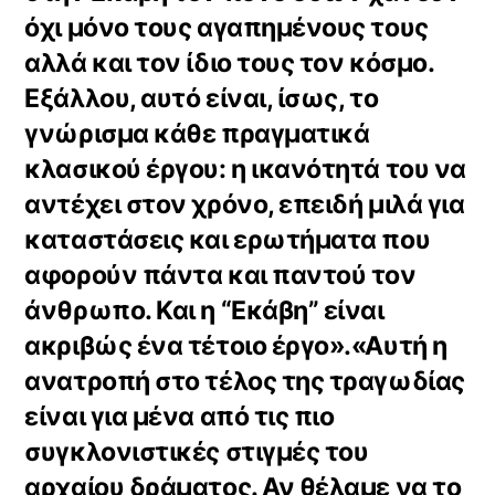
όχι μόνο τους αγαπημένους τους
αλλά και τον ίδιο τους τον κόσμο.
Εξάλλου, αυτό είναι, ίσως, το
γνώρισμα κάθε πραγματικά
κλασικού έργου: η ικανότητά του να
αντέχει στον χρόνο, επειδή μιλά για
καταστάσεις και ερωτήματα που
αφορούν πάντα και παντού τον
άνθρωπο. Και η “Εκάβη” είναι
ακριβώς ένα τέτοιο έργο».«Αυτή η
ανατροπή στο τέλος της τραγωδίας
είναι για μένα από τις πιο
συγκλονιστικές στιγμές του
αρχαίου δράματος. Αν θέλαμε να το