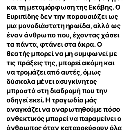
και τη μεταμόρφωση της Εκάβης. Ο
Ευριπίδης δεν την παρουσιάζει ως
μια μονοδιάστατη ηρωίδα, αλλά ως
έναν άνθρωπο που, έχοντας χάσει
τα πάντα, φτάνει στα άκρα. Ο
θεατής μπορεί να μη συμφωνεί με
τις πράξεις της, μπορεί ακόμη και
να τρομάζει από αυτές, όμως
δύσκολα μένει ασυγκίνητος
μπροστά στη διαδρομή που την
οδηγεί εκεί. Η τραγωδία μάς
αναγκάζει να αναρωτηθούμε πόσο
ανθεκτικός μπορεί να παραμείνει ο
άνθρωπος όταν καταρρεύσουν όλα