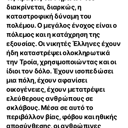
διακρίνεται, διαρκώς, η
καταστροφική δύναμη του
πολέμου. Ο μεγάλος ένοχος είναι ο
πόλεμος και η κατάχρηση της
εξουσίας. Οι νικητές Έλληνες έχουν
ήδη καταστρέψει ολοκληρωτικά
την Τροία, χρησιμοποιώντας και οι
ίδιοι τον δόλο. Έχουν ισοπεδώσει
μια πόλη, έχουν αφανίσει
οικογένειες, έχουν μετατρέψει
ελεύθερους ανθρώπους σε
σκλάβους. Μέσα σε αυτό το
περιβάλλον βίας, φόβου και ηθικής
αποσύνθεσης, οι ανθρώπινες