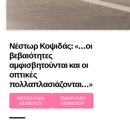
Νέστωρ Κοψιδάς: «…οι
βεβαιότητες
αμφισβητούνται και οι
οπτικές
πολλαπλασιάζονται…»
ΜΕΓΕΘΥΝΣΗ
ΣΜΙΚΡΥΝΣΗ
ΚΕΙΜΕΝΟΥ
ΚΕΙΜΕΝΟΥ