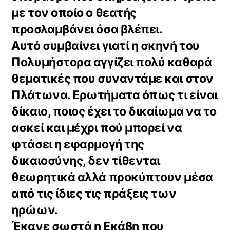
με τον οποίο ο θεατής
προσλαμβάνει όσα βλέπει.
Αυτό συμβαίνει γιατί η σκηνή του
Πολυμήστορα αγγίζει πολύ καθαρά
θεματικές που συναντάμε και στον
Πλάτωνα. Ερωτήματα όπως τι είναι
δίκαιο, ποιος έχει το δικαίωμα να το
ασκεί και μέχρι πού μπορεί να
φτάσει η εφαρμογή της
δικαιοσύνης, δεν τίθενται
θεωρητικά αλλά προκύπτουν μέσα
από τις ίδιες τις πράξεις των
ηρώων.
Έκανε σωστά η Εκάβη που