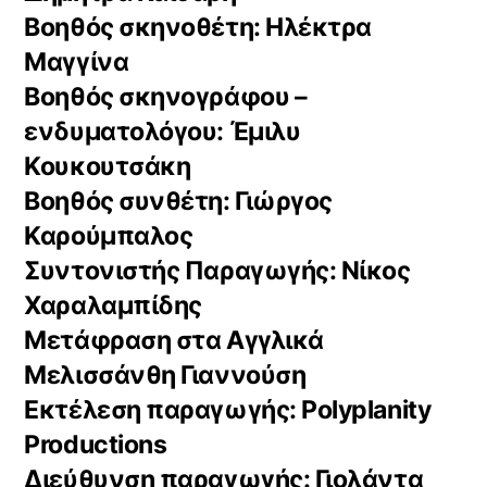
Βοηθός σκηνοθέτη: Ηλέκτρα
Μαγγίνα
Βοηθός σκηνογράφου –
ενδυματολόγου: Έμιλυ
Κουκουτσάκη
Βοηθός συνθέτη: Γιώργος
Καρούμπαλος
Συντονιστής Παραγωγής: Νίκος
Χαραλαμπίδης
Μετάφραση στα Αγγλικά
Μελισσάνθη Γιαννούση
Εκτέλεση παραγωγής: Polyplanity
Productions
Διεύθυνση παραγωγής: Γιολάντα