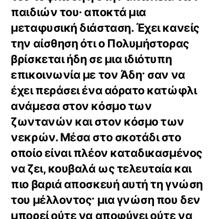
παιδιών του· αποκτά μια
μεταφυσική διάσταση. Έχει κανείς
την αίσθηση ότι ο Πολυμήστορας
βρίσκεται ήδη σε μια ιδιότυπη
επικοινωνία με τον Άδη· σαν να
έχει περάσει ένα αόρατο κατώφλι
ανάμεσα στον κόσμο των
ζωντανών και στον κόσμο των
νεκρών. Μέσα στο σκοτάδι στο
οποίο είναι πλέον καταδικασμένος
να ζει, κουβαλά ως τελευταία και
πιο βαριά αποσκευή αυτή τη γνώση
του μέλλοντος· μια γνώση που δεν
μπορεί ούτε να αποφύγει ούτε να