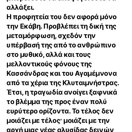
αλλάξει.
Η προφητεία του δεν αφορά μόνο
την Εκάβη. Προβλέπει τη δική της
μεταμόρφωση, σχεδόν την
υπέρβασή της από το ανθρώπινο
στο μυθικό, αλλά και τους
μελλοντικούς φόνους της
Κασσάνδρας και του Αγαμέμνονα
από τα χέρια της Κλυταιμνήστρας.
Έτσι, η τραγωδία ανοίγει ξαφνικά
το βλέμμα της προς έναν πολύ
ευρύτερο ορίζοντα. Το τέλος δεν
μοιάζει με τέλος· μοιάζει με την
αρχή μιας νέας αλυσίδας δεινών