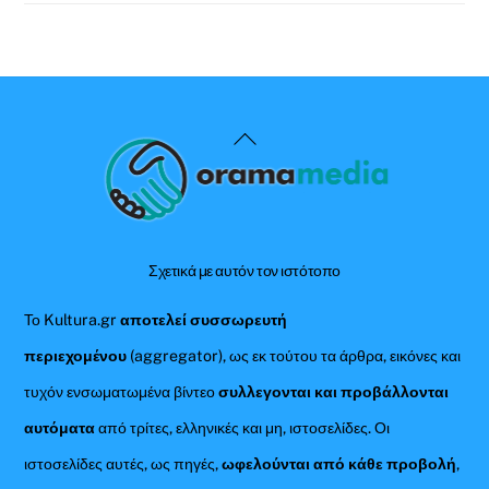
Back
To
Top
Σχετικά με αυτόν τον ιστότοπο
Το Kultura.gr
αποτελεί συσσωρευτή
περιεχομένου
(aggregator), ως εκ τούτου τα άρθρα, εικόνες και
τυχόν ενσωματωμένα βίντεο
συλλεγονται και προβάλλονται
αυτόματα
από τρίτες, ελληνικές και μη, ιστοσελίδες. Οι
ιστοσελίδες αυτές, ως πηγές,
ωφελούνται από κάθε προβολή
,