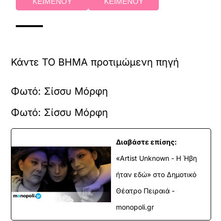
ΚΕΙΜΕΝΟΥ
ΚΕΙΜΕΝΟΥ
Κάντε TO BHMA προτιμώμενη πηγή
Φωτό: Σίσσυ Μόρφη
Φωτό: Σίσσυ Μόρφη
Διαβάστε επίσης:
«Artist Unknown - Η Ήβη
ήταν εδώ» στο Δημοτικό
Θέατρο Πειραιά -
monopoli.gr