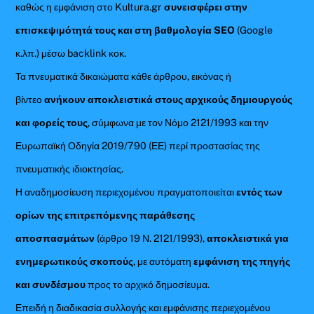
καθώς η εμφάνιση στο Kultura.gr
συνεισφέρει στην
επισκεψιμότητά τους και στη βαθμολογία SEO
(Google
κ.λπ.) μέσω backlink κοκ.
Τα πνευματικά δικαιώματα κάθε άρθρου, εικόνας ή
βίντεο
ανήκουν αποκλειστικά στους αρχικούς δημιουργούς
και φορείς τους
, σύμφωνα με τον Νόμο 2121/1993 και την
Ευρωπαϊκή Οδηγία 2019/790 (ΕΕ) περί προστασίας της
πνευματικής ιδιοκτησίας.
Η αναδημοσίευση περιεχομένου πραγματοποιείται
εντός των
ορίων της επιτρεπόμενης παράθεσης
αποσπασμάτων
(άρθρο 19 Ν. 2121/1993),
αποκλειστικά για
ενημερωτικούς σκοπούς
, με αυτόματη
εμφάνιση της πηγής
και συνδέσμου
προς το αρχικό δημοσίευμα.
Επειδή η διαδικασία συλλογής και εμφάνισης περιεχομένου