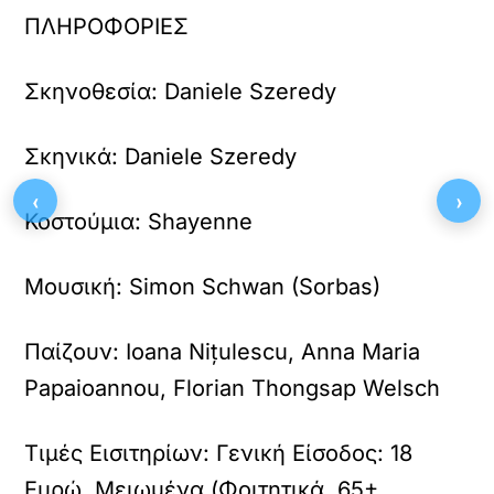
ΠΛΗΡΟΦΟΡΙΕΣ
Σκηνοθεσία:
Daniele Szeredy
Σκηνικά:
Daniele Szeredy
‹
›
Κοστούμια:
Shayenne
Μουσική:
Simon Schwan (Sorbas)
Παίζουν:
Ioana Nițulescu, Anna Maria
Papaioannou, Florian Thongsap Welsch
Τιμές Εισιτηρίων:
Γενική Είσοδος: 18
Ευρώ, Μειωμένα (Φοιτητικά, 65+,