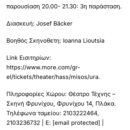
παρουσίαση 20.00- 21.30: 3η παράσταση.
Διασκευή:
Josef Bäcker
Βοηθός Σκηνοθετη:
Ioanna Lioutsia
Link Εισιτηρίων:
https://www.more.com/gr-
el/tickets/theater/hass/misos/ura.
Πληροφορίες Χώρου:
Θέατρο Τέχνης –
Σκηνή Φρυνίχου, Φρυνίχου 14, Πλάκα.
Τηλέφωνα ταμείου: 2103222464,
2103236732 | Ε: [email protected] |