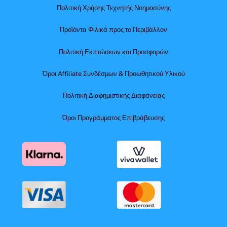
Πολιτική Χρήσης Τεχνητής Νοημοσύνης
Προϊόντα Φιλικά προς το Περιβάλλον
Πολιτική Εκπτώσεων και Προσφορών
Όροι Affiliate Συνδέσμων & Προωθητικού Υλικού
Πολιτική Διαφημιστικής Διαφάνειας
Όροι Προγράμματος Επιβράβευσης