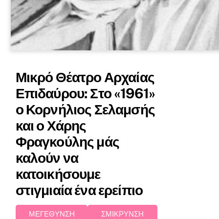
Μικρό Θέατρο Αρχαίας
Επιδαύρου: Στο «1961»
ο Κορνήλιος Σελαμσής
και ο Χάρης
Φραγκούλης μάς
καλούν να
κατοικήσουμε
στιγμιαία ένα ερείπιο
ΜΕΓΕΘΥΝΣΗ
ΣΜΙΚΡΥΝΣΗ