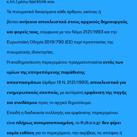
κ.λπ.) μέσω backlink κοκ.
Τα πνευματικά δικαιώματα κάθε άρθρου, εικόνας ή
βίντεο
ανήκουν αποκλειστικά στους αρχικούς δημιουργούς
και φορείς τους
, σύμφωνα με τον Νόμο 2121/1993 και την
Ευρωπαϊκή Οδηγία 2019/790 (ΕΕ) περί προστασίας της
πνευματικής ιδιοκτησίας.
Η αναδημοσίευση περιεχομένου πραγματοποιείται
εντός των
ορίων της επιτρεπόμενης παράθεσης
αποσπασμάτων
(άρθρο 19 Ν. 2121/1993),
αποκλειστικά για
ενημερωτικούς σκοπούς
, με αυτόματη
εμφάνιση της πηγής
και συνδέσμου
προς το αρχικό δημοσίευμα.
Επειδή η διαδικασία συλλογής και εμφάνισης περιεχομένου
είναι
πλήρως αυτοματοποιημένη
, το Kultura.gr
δεν φέρει
καμία ευθύνη
για το περιεχόμενο, την ακρίβεια, τις απόψεις ή