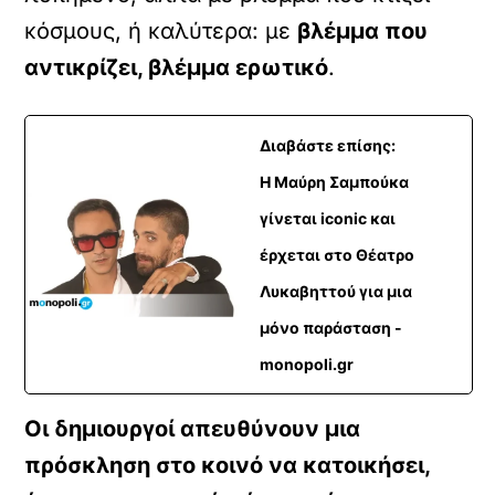
κόσμους, ή καλύτερα: με
βλέμμα που
αντικρίζει, βλέμμα ερωτικό
.
Διαβάστε επίσης:
Η Μαύρη Σαμπούκα
γίνεται iconic και
έρχεται στο Θέατρο
Λυκαβηττού για μια
μόνο παράσταση -
monopoli.gr
Οι δημιουργοί απευθύνουν μια
πρόσκληση στο κοινό να κατοικήσει,