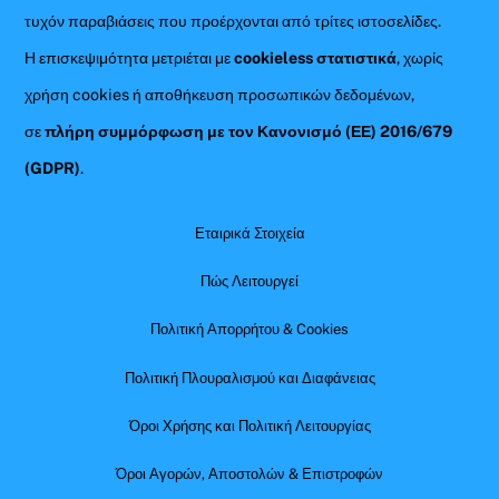
τυχόν παραβιάσεις που προέρχονται από τρίτες ιστοσελίδες.
Η επισκεψιμότητα μετριέται με
cookieless στατιστικά
, χωρίς
χρήση cookies ή αποθήκευση προσωπικών δεδομένων,
σε
πλήρη συμμόρφωση με τον Κανονισμό (ΕΕ) 2016/679
(GDPR)
.
Εταιρικά Στοιχεία
Πώς Λειτουργεί
Πολιτική Απορρήτου & Cookies
Πολιτική Πλουραλισμού και Διαφάνειας
Όροι Χρήσης και Πολιτική Λειτουργίας
Όροι Αγορών, Αποστολών & Επιστροφών