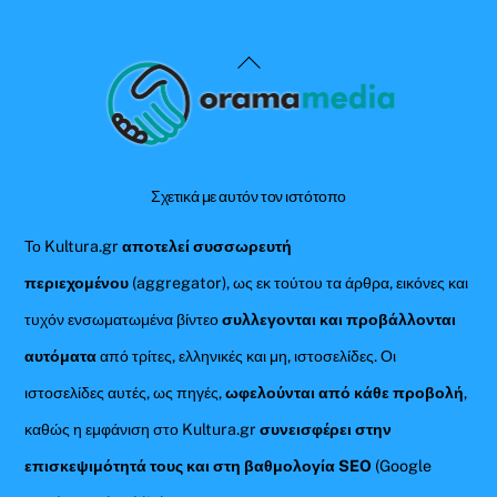
Back
To
Top
Σχετικά με αυτόν τον ιστότοπο
Το Kultura.gr
αποτελεί συσσωρευτή
περιεχομένου
(aggregator), ως εκ τούτου τα άρθρα, εικόνες και
τυχόν ενσωματωμένα βίντεο
συλλεγονται και προβάλλονται
αυτόματα
από τρίτες, ελληνικές και μη, ιστοσελίδες. Οι
ιστοσελίδες αυτές, ως πηγές,
ωφελούνται από κάθε προβολή
,
καθώς η εμφάνιση στο Kultura.gr
συνεισφέρει στην
επισκεψιμότητά τους και στη βαθμολογία SEO
(Google