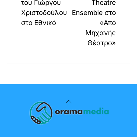
του Γιώργου
Theatre
Χριστοδούλου
Ensemble στο
στο Εθνικό
«Από
Μηχανής
Θέατρο»
Back
To
Top