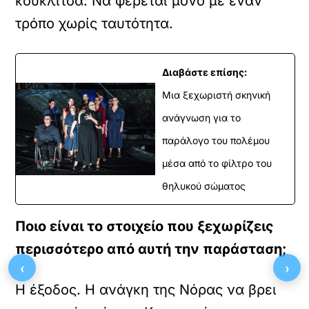
κουκλίτσα. Να φέρεται μόνο με έναν
τρόπο χωρίς ταυτότητα.
Διαβάστε επίσης:
Μια ξεχωριστή σκηνική
ανάγνωση για το
παράλογο του πολέμου
μέσα από το φίλτρο του
θηλυκού σώματος
Ποιο είναι το στοιχείο που ξεχωρίζεις
περισσότερο από αυτή την παράσταση;
‹
›
Η έξοδος. Η ανάγκη της Νόρας να βρει