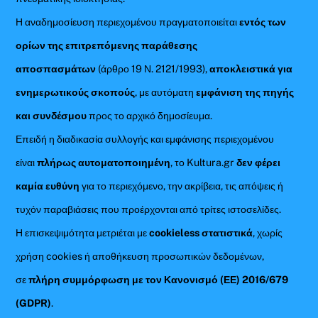
Η αναδημοσίευση περιεχομένου πραγματοποιείται
εντός των
ορίων της επιτρεπόμενης παράθεσης
αποσπασμάτων
(άρθρο 19 Ν. 2121/1993),
αποκλειστικά για
ενημερωτικούς σκοπούς
, με αυτόματη
εμφάνιση της πηγής
και συνδέσμου
προς το αρχικό δημοσίευμα.
Επειδή η διαδικασία συλλογής και εμφάνισης περιεχομένου
είναι
πλήρως αυτοματοποιημένη
, το Kultura.gr
δεν φέρει
καμία ευθύνη
για το περιεχόμενο, την ακρίβεια, τις απόψεις ή
τυχόν παραβιάσεις που προέρχονται από τρίτες ιστοσελίδες.
Η επισκεψιμότητα μετριέται με
cookieless στατιστικά
, χωρίς
χρήση cookies ή αποθήκευση προσωπικών δεδομένων,
σε
πλήρη συμμόρφωση με τον Κανονισμό (ΕΕ) 2016/679
(GDPR)
.