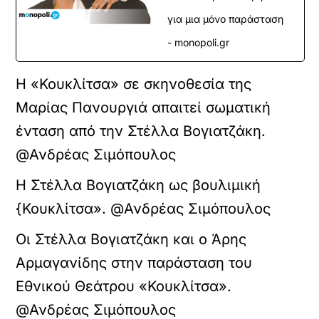
για μια μόνο παράσταση
- monopoli.gr
Η «Κουκλίτσα» σε σκηνοθεσία της
Μαρίας Πανουργιά απαιτεί σωματική
ένταση από την Στέλλα Βογιατζάκη.
@Ανδρέας Σιμόπουλος
Η Στέλλα Βογιατζάκη ως βουλιμική
{Κουκλίτσα». @Ανδρέας Σιμόπουλος
Οι Στέλλα Βογιατζάκη και ο Άρης
Αρμαγανίδης στην παράσταση του
Εθνικού Θεάτρου «Κουκλίτσα».
@Ανδρέας Σιμόπουλος