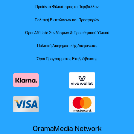
Προϊόντα Φιλικά προς το Περιβάλλον
Πολιτική Εκπτώσεων και Προσφορών
Όροι Affiliate Συνδέσμων & Προωθητικού Υλικού
Πολιτική Διαφημιστικής Διαφάνειας
Όροι Προγράμματος Επιβράβευσης
OramaMedia Network