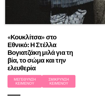
«Κουκλίτσα» στο
Εθνικό: Η Στέλλα
Βογιατζάκη μιλά για τη
βία, το σώμα και την
ελευθερία
ΜΕΓΕΘΥΝΣΗ
ΣΜΙΚΡΥΝΣΗ
ΚΕΙΜΕΝΟΥ
ΚΕΙΜΕΝΟΥ