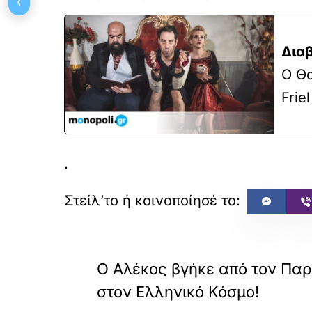
‹
Διαβ
Ο Θα
Frie
.
«
ΠΡΟΗΓΟΥΜΕΝΟ
Ο Αλέκος βγήκε από τον Παρ
στον Ελληνικό Κόσμο!