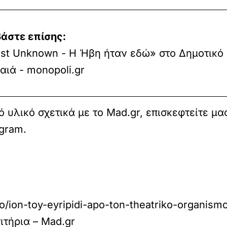
άστε επίσης:
ist Unknown - Η Ήβη ήταν εδώ» στο Δημοτικό
αιά - monopoli.gr
 υλικό σχετικά με το Mad.gr, επισκεφτείτε μα
agram
.
o/ion-toy-eyripidi-apo-ton-theatriko-organism
ιτήρια – Mad.gr