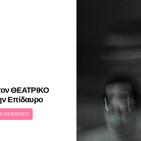
 τον ΘΕΑΤΡΙΚΟ
ν Επίδαυρο
Η ΚΕΙΜΕΝΟΥ