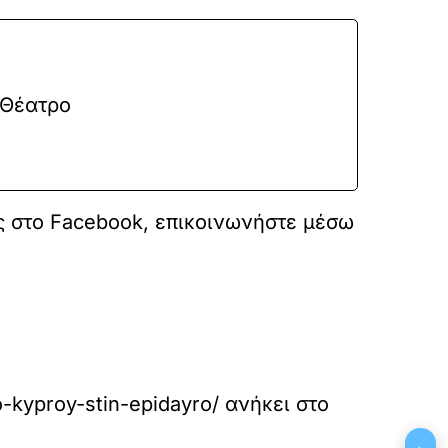
 Θέατρο
ς στο
Facebook
, επικοινωνήστε μέσω
o-kyproy-stin-epidayro/
ανήκει στο