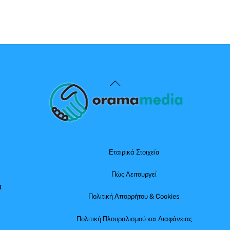
Back
To
Top
Εταιρικά Στοιχεία
Πώς Λειτουργεί
α
Πολιτική Απορρήτου & Cookies
Πολιτική Πλουραλισμού και Διαφάνειας