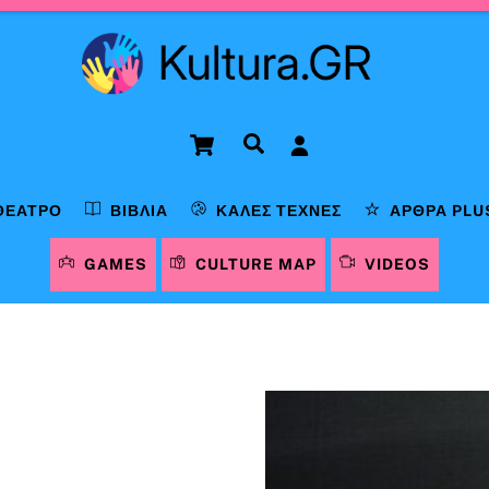
Cart
Αναζήτηση
ΘΈΑΤΡΟ
ΒΙΒΛΊΑ
ΚΑΛΈΣ ΤΈΧΝΕΣ
ΆΡΘΡΑ PLU
GAMES
CULTURE MAP
VIDEOS