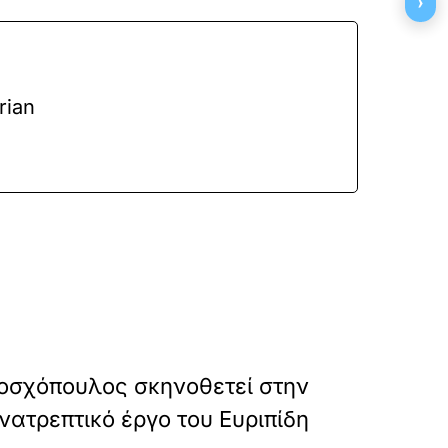
›
rian
»
ΕΠΟΜΕΝΟ
οσχόπουλος σκηνοθετεί στην
νατρεπτικό έργο του Ευριπίδη