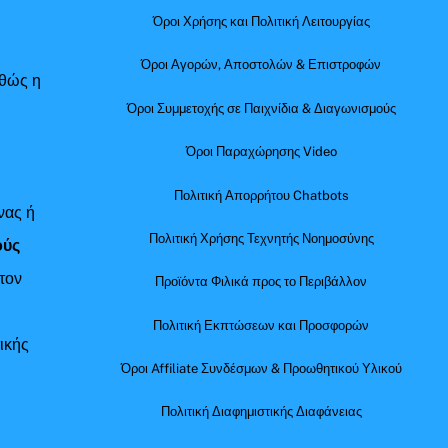
Όροι Χρήσης και Πολιτική Λειτουργίας
Όροι Αγορών, Αποστολών & Επιστροφών
αθώς η
Όροι Συμμετοχής σε Παιχνίδια & Διαγωνισμούς
Όροι Παραχώρησης Video
Πολιτική Απορρήτου Chatbots
νας ή
Πολιτική Χρήσης Τεχνητής Νοημοσύνης
ούς
τον
Προϊόντα Φιλικά προς το Περιβάλλον
Πολιτική Εκπτώσεων και Προσφορών
ικής
Όροι Affiliate Συνδέσμων & Προωθητικού Υλικού
Πολιτική Διαφημιστικής Διαφάνειας