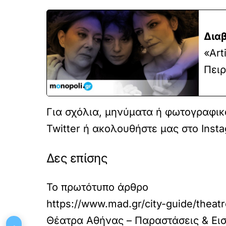
Διαβ
«Art
Πειρ
Για σχόλια, μηνύματα ή φωτογραφικό
Twitter
ή ακολουθήστε μας στο
Inst
Δες επίσης
Το πρωτότυπο άρθρο
https://www.mad.gr/city-guide/theatr
Θέατρα Αθήνας – Παραστάσεις & Εισ