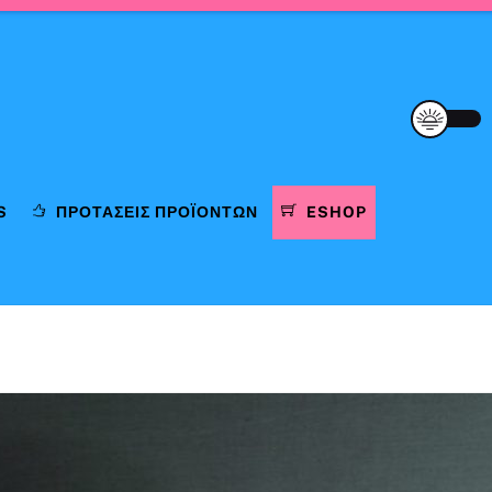
S
ΠΡΟΤΆΣΕΙΣ ΠΡΟΪΌΝΤΩΝ
ESHOP