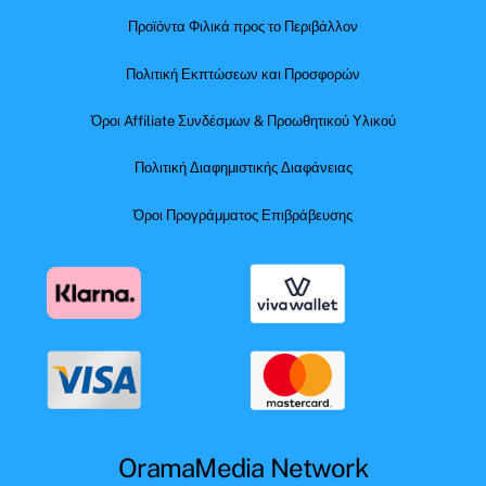
Προϊόντα Φιλικά προς το Περιβάλλον
Πολιτική Εκπτώσεων και Προσφορών
Όροι Affiliate Συνδέσμων & Προωθητικού Υλικού
Πολιτική Διαφημιστικής Διαφάνειας
Όροι Προγράμματος Επιβράβευσης
OramaMedia Network