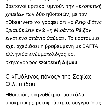
βρετανοί κριτικοί υμνούν την
«εκρηκτική
χημεία»
των δύο ηθοποιών, με τον
«Observer» να γράφει ότι
«ο Ρέιφ Φάινς
θριαμβεύει»
ενώ
«η Μιράντα Ρέιζον
είναι ένα σπάνιο θαύμα»
. Τα κοστούμια
έχει σχεδιάσει η βραβευμένη με BAFTA
ελληνίδα ενδυματολόγος και
σκηνογράφος
Φωτεινή Δήμου
.
Ο «Γυάλινος πόνος» της Σοφίας
Φιλιππίδου
Ηθοποιός, σκηνοθέτρια, δασκάλα
υποκριτικής, μεταφράστρια, συγγραφέας