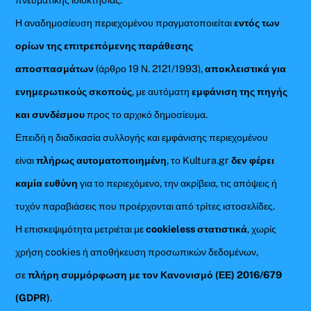
Η αναδημοσίευση περιεχομένου πραγματοποιείται
εντός των
ορίων της επιτρεπόμενης παράθεσης
αποσπασμάτων
(άρθρο 19 Ν. 2121/1993),
αποκλειστικά για
ενημερωτικούς σκοπούς
, με αυτόματη
εμφάνιση της πηγής
και συνδέσμου
προς το αρχικό δημοσίευμα.
Επειδή η διαδικασία συλλογής και εμφάνισης περιεχομένου
είναι
πλήρως αυτοματοποιημένη
, το Kultura.gr
δεν φέρει
καμία ευθύνη
για το περιεχόμενο, την ακρίβεια, τις απόψεις ή
τυχόν παραβιάσεις που προέρχονται από τρίτες ιστοσελίδες.
Η επισκεψιμότητα μετριέται με
cookieless στατιστικά
, χωρίς
χρήση cookies ή αποθήκευση προσωπικών δεδομένων,
σε
πλήρη συμμόρφωση με τον Κανονισμό (ΕΕ) 2016/679
(GDPR)
.