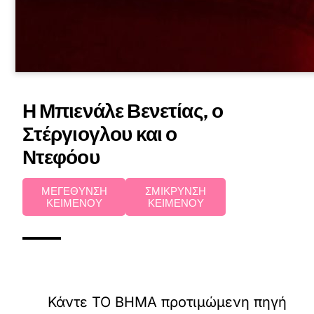
Η Μπιενάλε Βενετίας, ο
Στέργιογλου και ο
Ντεφόου
ΜΕΓΕΘΥΝΣΗ
ΣΜΙΚΡΥΝΣΗ
ΚΕΙΜΕΝΟΥ
ΚΕΙΜΕΝΟΥ
Κάντε TO BHMA προτιμώμενη πηγή