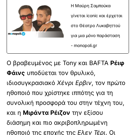
Η Μαύρη Σαμπούκα
γίνεται iconic και έρχεται
στο Θέατρο Λυκαβηττού
για μια μόνο παράσταση
- monopoli.gr
Ο βραβευμένος με Tony και BAFTA
Ρέιφ
Φάινς
υποδύεται τον θρυλικό,
ιδιοσυγκρασιακό
Χένρι Ερβιν
, τον πρώτο
ηθοποιό που χρίστηκε ιππότης για τη
συνολική προσφορά του στην τέχνη του,
και η
Μιράντα Ρέιζον
την εξίσου
διάσημη και πιο ακριβοπληρωμένη
ηθοποιό της εποχής της
Ελεν Τέρι
. Οι