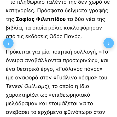
– το πληθωρικό ταλέντο της δεν χωρά σε
κατηγορίες. Πρόσφατα δείγματα γραφής
της
Σοφίας Φιλιππίδου
τα δύο νέα της
βιβλία, τα οποία μόλις κυκλοφόρησαν
από τις εκδόσεις Οδός Πανός.
‹
›
Πρόκειται για μία ποιητική συλλογή, «Τα
όνειρα αναβάλλονται προσωρινώς», και
ένα θεατρικό έργο, «Γυάλινος πόνος»
(με αναφορά στον «Γυάλινο κόσμο» του
Τενεσί Ουίλιαμς
), το οποίο η ίδια
χαρακτηρίζει ως «επιθεωρησιακό
μελόδραμα» και ετοιμάζεται να το
ανεβάσει το ερχόμενο φθινόπωρο στον