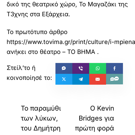
δικό της θεατρικό χώρο, Το Μαγαζάκι της
Τ3χνης στα Εξάρχεια.
Το πρωτότυπο άρθρο
https://www.tovima.gr/print/culture/i-mpien
ανήκει στο
θέατρο – ΤΟ ΒΗΜΑ
.
«
»
ΠΡΟΗΓΟΥΜΕΝΟ
ΕΠΟΜΕΝΟ
Το παραμύθι
Ο Kevin
των λύκων,
Bridges για
του Δημήτρη
πρώτη φορά