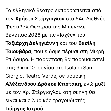
Το ελληνικό θέατρο εκπροσωπείται από
τον
Χρήστο Στέργιογλου
στο 54ο Διεθνές
Φεστιβάλ Θεάτρου της Μπιενάλε
Βενετίας 2026 με τις «Ιαχές» του
Ταξιάρχη Δεληγιάννη
και του
Βασίλη
Τσιουβάρα
, που είδαμε πέρυσι στη Μικρή
Επίδαυρο. Η παράσταση θα παρουσιαστεί
στις 9 και 10 Ιουνίου στο Isola di San
Giorgio, Teatro Verde, σε μουσική
Αλέξανδρου Δράκου Κτιστάκη
, ενώ μαζί
με τον Χρ. Στέργιογλου στη σκηνή θα
είναι και ο λυρικός τραγουδιστής
Γιώργος Ιατρού
.