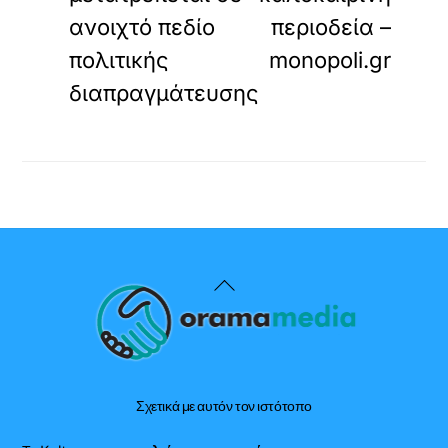
ανοιχτό πεδίο
περιοδεία –
πολιτικής
monopoli.gr
διαπραγμάτευσης
Back
To
Top
Σχετικά με αυτόν τον ιστότοπο