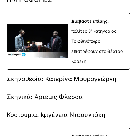
Διαβάστε επίσης:
πολίτες β’ κατηγορίας:
Το φθινόπωρο
επιστρέφουν στο θέατρο
Καρέζη
Σκηνοθεσία:
Κατερίνα Μαυρογεώργη
Σκηνικά:
Άρτεμις Φλέσσα
Κοστούμια:
Ιφιγένεια Νταουντάκη