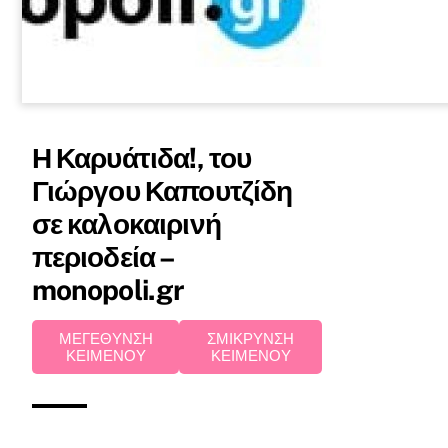
Η Καρυάτιδα!, του
Γιώργου Καπουτζίδη
σε καλοκαιρινή
περιοδεία –
monopoli.gr
ΜΕΓΕΘΥΝΣΗ
ΣΜΙΚΡΥΝΣΗ
ΚΕΙΜΕΝΟΥ
ΚΕΙΜΕΝΟΥ