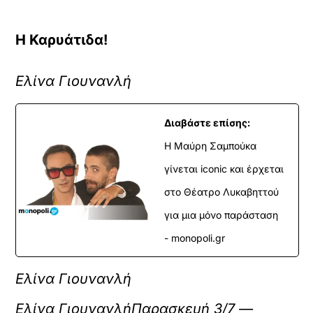
Η Καρυάτιδα!
Ελίνα Γιουνανλή
Διαβάστε επίσης:
Η Μαύρη Σαμπούκα
γίνεται iconic και έρχεται
στο Θέατρο Λυκαβηττού
για μια μόνο παράσταση
- monopoli.gr
Ελίνα Γιουνανλή
Ελίνα ΓιουνανλήΠαρασκευή 3/7 —