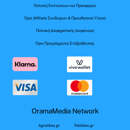
Πολιτική Εκπτώσεων και Προσφορών
Όροι Affiliate Συνδέσμων & Προωθητικού Υλικού
Πολιτική Διαφημιστικής Διαφάνειας
Όροι Προγράμματος Επιβράβευσης
OramaMedia Network
Agrotikes.gr
Politikes.gr