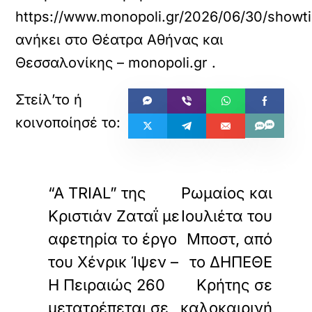
https://www.monopoli.gr/2026/06/30/showtim
ανήκει στο
Θέατρα Αθήνας και
Θεσσαλονίκης – monopoli.gr
.
«
»
ΠΡΟΗΓΟΥΜΕΝΟ
ΕΠΟΜΕΝΟ
“A TRIAL” της
Ρωμαίος και
Κριστιάν Ζαταΐ με
Ιουλιέτα του
αφετηρία το έργο
Μποστ, από
του Χένρικ Ίψεν –
το ΔΗΠΕΘΕ
Η Πειραιώς 260
Κρήτης σε
μετατρέπεται σε
καλοκαιρινή