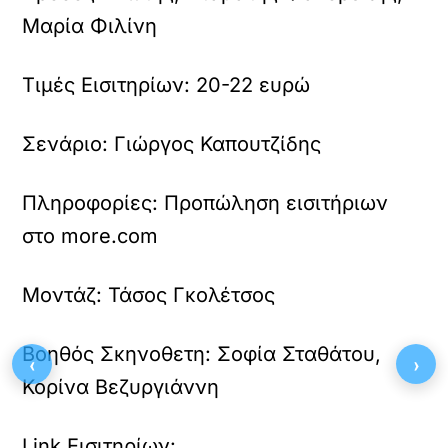
Μαρία Φιλίνη
Τιμές Εισιτηρίων:
20-22 ευρώ
Σενάριο:
Γιώργος Καπουτζίδης
Πληροφορίες:
Προπώληση εισιτήριων
στο more.com
Μοντάζ:
Τάσος Γκολέτσος
Βοηθός Σκηνοθετη:
Σοφία Σταθάτου,
‹
›
Κορίνα Βεζυργιάννη
Link Εισιτηρίων: