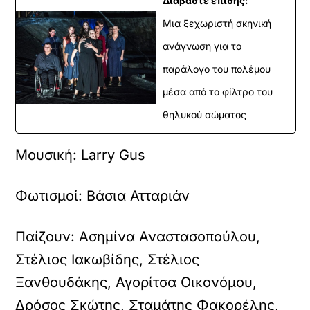
Διαβάστε επίσης:
Μια ξεχωριστή σκηνική
ανάγνωση για το
παράλογο του πολέμου
μέσα από το φίλτρο του
θηλυκού σώματος
Μουσική:
Larry Gus
Φωτισμοί:
Βάσια Ατταριάν
Παίζουν:
Ασημίνα Αναστασοπούλου,
Στέλιος Ιακωβίδης, Στέλιος
Ξανθουδάκης, Αγορίτσα Οικονόμου,
Δρόσος Σκώτης, Σταμάτης Φακορέλης,