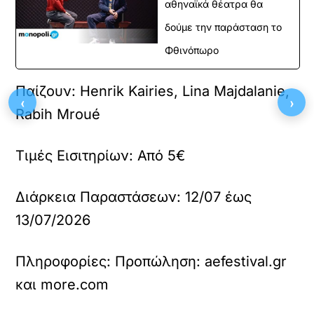
αθηναϊκά θέατρα θα
δούμε την παράσταση το
Φθινόπωρο
Παίζουν:
Henrik Kairies, Lina Majdalanie,
‹
›
Rabih Mroué
Τιμές Εισιτηρίων:
Από 5€
Διάρκεια Παραστάσεων:
12/07 έως
13/07/2026
Πληροφορίες:
Προπώληση: aefestival.gr
και more.com