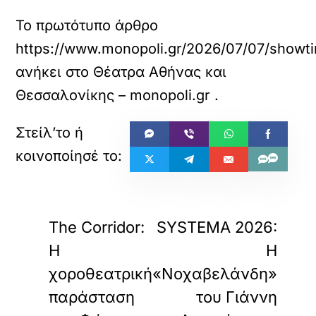
Το πρωτότυπο άρθρο
https://www.monopoli.gr/2026/07/07/showtim
ανήκει στο
Θέατρα Αθήνας και
Θεσσαλονίκης – monopoli.gr
.
«
»
ΠΡΟΗΓΟΥΜΕΝΟ
ΕΠΟΜΕΝΟ
The Corridor:
SYSTEMA 2026:
Η
Η
χοροθεατρική
«Νοχαβελάνδη»
παράσταση
του Γιάννη