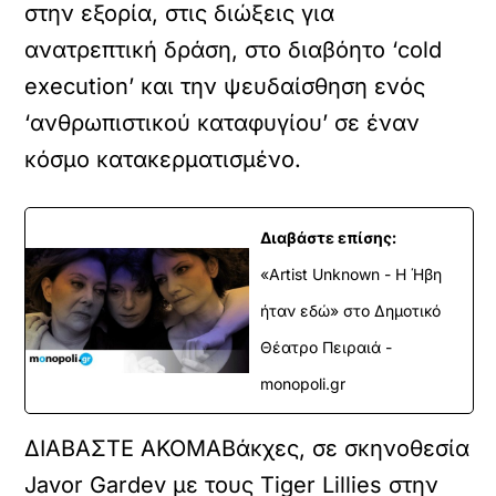
στην εξορία, στις διώξεις για
ανατρεπτική δράση, στο διαβόητο ‘cold
execution’ και την ψευδαίσθηση ενός
‘ανθρωπιστικού καταφυγίου’ σε έναν
κόσμο κατακερματισμένο.
Διαβάστε επίσης:
«Artist Unknown - Η Ήβη
ήταν εδώ» στο Δημοτικό
Θέατρο Πειραιά -
monopoli.gr
ΔΙΑΒΑΣΤΕ ΑΚΟΜΑ
Βάκχες, σε σκηνοθεσία
Javor Gardev με τους Tiger Lillies στην