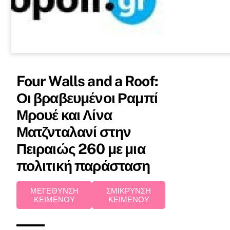
Four Walls and a Roof:
Οι βραβευμένοι Ραμπί
Μρουέ και Λίνα
Ματζνταλανί στην
Πειραιώς 260 με μια
πολιτική παράσταση
ΜΕΓΕΘΥΝΣΗ
ΣΜΙΚΡΥΝΣΗ
ΚΕΙΜΕΝΟΥ
ΚΕΙΜΕΝΟΥ