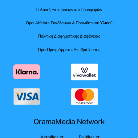
Πολιτική Εκπτώσεων και Προσφορών
Όροι Affiliate Συνδέσμων & Προωθητικού Υλικού
Πολιτική Διαφημιστικής Διαφάνειας
Όροι Προγράμματος Επιβράβευσης
OramaMedia Network
Agrotikes.gr
Politikes.gr