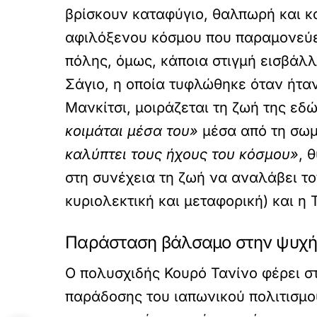
βρίσκουν καταφύγιο, θαλπωρή και κατ
αφιλόξενου κόσμου που παραμονεύει 
πόλης, όμως, κάποια στιγμή εισβάλλ
Σάγιο, η οποία τυφλώθηκε όταν ήτα
Μανκίτσι, μοιράζεται τη ζωή της εδ
κοιμάται μέσα του»
μέσα από τη σωμα
καλύπτει τους ήχους του κόσμου»
, 
στη συνέχεια τη ζωή να αναλάβει το
κυριολεκτική και μεταφορική) και η Τ
Παράσταση βάλσαμο στην ψυχή
Ο πολυσχιδής Κουρό Τανίνο φέρει στο
παράδοσης του ιαπωνικού πολιτισμού