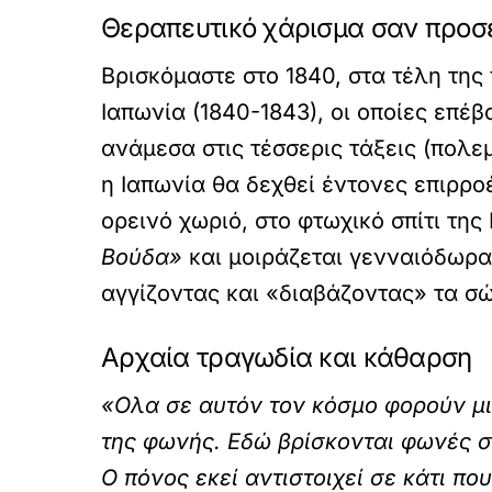
Θεραπευτικό χάρισμα σαν προσ
Βρισκόμαστε στο 1840, στα τέλη της
Ιαπωνία (1840-1843), οι οποίες επέ
ανάμεσα στις τέσσερις τάξεις (πολε
η Ιαπωνία θα δεχθεί έντονες επιρροέ
ορεινό χωριό, στο φτωχικό σπίτι της
Βούδα»
και μοιράζεται γενναιόδωρα 
αγγίζοντας και «διαβάζοντας» τα σ
Αρχαία τραγωδία και κάθαρση
«Ολα σε αυτόν τον κόσμο φορούν μι
της φωνής. Εδώ βρίσκονται φωνές 
Ο πόνος εκεί αντιστοιχεί σε κάτι πο