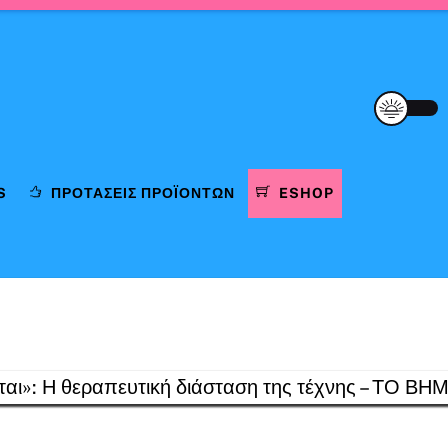
S
ΠΡΟΤΆΣΕΙΣ ΠΡΟΪΌΝΤΩΝ
ESHOP