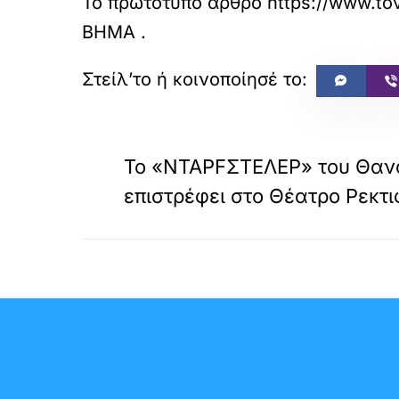
Το πρωτότυπο άρθρο
https://www.tovi
ΒΗΜΑ
.
«
ΠΡΟΗΓΟΥΜΕΝΟ
Το «ΝΤΑΡFΣΤΕΛΕΡ» του Θαν
επιστρέφει στο Θέατρο Ρεκτιφ