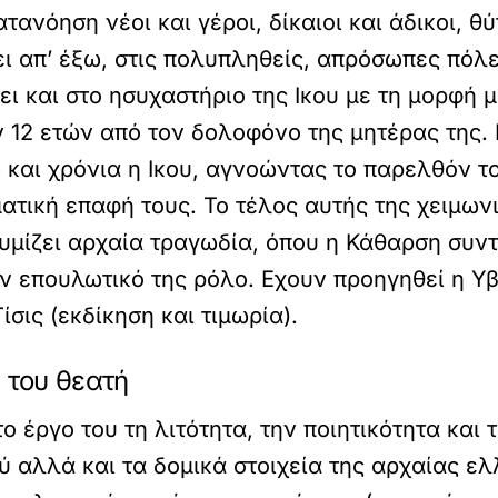
ανόηση νέοι και γέροι, δίκαιοι και άδικοι, θ
απ’ έξω, στις πολυπληθείς, απρόσωπες πόλεις
ει και στο ησυχαστήριο της Ικου με τη μορφή 
ν 12 ετών από τον δολοφόνο της μητέρας της.
ώ και χρόνια η Ικου, αγνοώντας το παρελθόν 
τική επαφή τους. Το τέλος αυτής της χειμωνι
θυμίζει αρχαία τραγωδία, όπου η Κάθαρση συντ
ν επουλωτικό της ρόλο. Εχουν προηγηθεί η Υβ
ίσις (εκδίκηση και τιμωρία).
 του θεατή
 έργο του τη λιτότητα, την ποιητικότητα και 
 αλλά και τα δομικά στοιχεία της αρχαίας ε