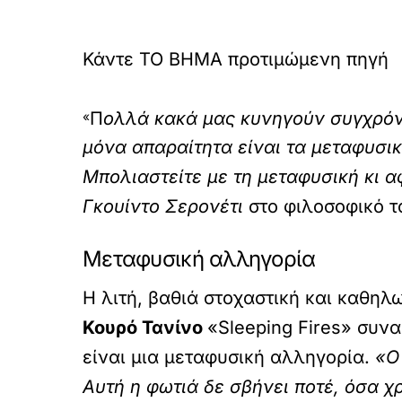
Κάντε TO BHMA προτιμώμενη πηγή
Π
ολλά κακά μας κυνηγούν συγχρόνω
«
μόνα απαραίτητα είναι τα μεταφυσι
Μπολιαστείτε με τη μεταφυσική κι αφ
Γκουίντο Σερονέτι
στο φιλοσοφικό τ
Μεταφυσική αλληγορία
Η λιτή, βαθιά στοχαστική και καθηλ
Κουρό Τανίνο
«Sleeping Fires» συνα
είναι μια μεταφυσική αλληγορία.
«Ο
Αυτή η φωτιά δε σβήνει ποτέ, όσα χ