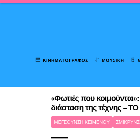
Skip
to
content
ΚΙΝΗΜΑΤΟΓΡΆΦΟΣ
ΜΟΥΣΙΚΉ
«Φωτιές που κοιμούνται»:
διάσταση της τέχνης – Τ
ΜΕΓΕΘΥΝΣΗ ΚΕΙΜΕΝΟΥ
ΣΜΙΚΡΥΝΣ