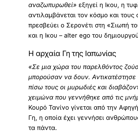
αναζωπυρωθεί»
εξηγεί η Ικου, η τυ
αντιλαμβάνεται τον κόσμο και τους
πρεσβεύει ο Σερονέτι στη «Σιωπή τ
και η Ικου – alter ego του δημιουργο
Η αρχαία Γη της Ιαπωνίας
«Σε μια χώρα του παρελθόντος ζούσ
μπορούσαν να δουν. Αντικατέστησε 
πίσω τους οι μυρωδιές και διαβάζον
χειμώνα που γεννήθηκε από τις μνήμ
Κουρό Τανίνο γίνεται από την Αφηγή
Γη, η οποία έχει γεννήσει ανθρώπου
τα πάντα.