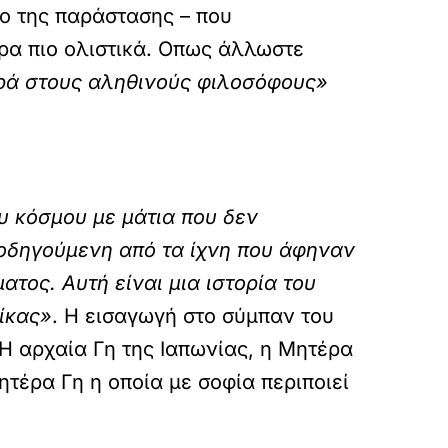
πο της παράστασης – που
ρα πιο ολιστικά. Οπως άλλωστε
ρά στους αληθινούς φιλοσόφους»
υ κόσμου με μάτια που δεν
θοδηγούμενη από τα ίχνη που άφηναν
ατος. Αυτή είναι μια ιστορία του
ίκας»
. Η εισαγωγή στο σύμπαν του
 Η αρχαία Γη της Ιαπωνίας, η Μητέρα
ητέρα Γη η οποία με σοφία περιποιεί