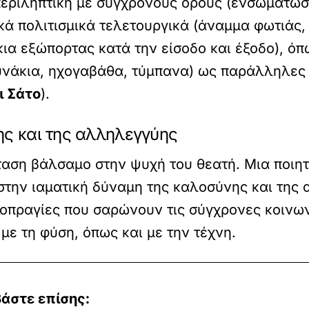
περιληπτική με σύγχρονους όρους (ενσωμάτωσ
κά πολιτισμικά τελετουργικά (άναμμα φωτιάς,
κια εξώπορτας κατά την είσοδο και έξοδο), ό
νάκια, ηχογαβάθα, τύμπανα) ως παράλληλες 
ι Σάτο
).
ης και της αλληλεγγύης
σταση βάλσαμο στην ψυχή του θεατή. Μια ποιητ
στην ιαματική δύναμη της καλοσύνης και της 
αιοπραγίες που σαρώνουν τις σύγχρονες κοινων
ε τη φύση, όπως και με την τέχνη.
άστε επίσης: