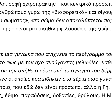
φλή, σοφή χειροπράκτης – και κεντρικό πρόσω
 ανθρώπους γύρω της «διαφορετικά» και σίγου
ου σώματος»,
«το σώμα δεν αποκαλύπτεται πα
ύ της – είναι μια αληθινή φιλόσοφος της ζωής.
ε μια γυναίκα που ανίχνευε το περίγραμμα το
το φως με τον ήχο ακούγοντας μελωδίες, κα
τας την αλήθεια μέσα από το άγγιγμα του δέρμ
ες οι οποίες κρατήθηκαν στα χέρια μιας γυνα
τρια, που εδώ δεν είναι πρόσωπο, αλλά η Γη.
ς, έθιμα, παραδόσεις, δοξασίες, θρύλους. Η Μ