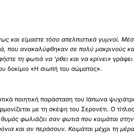
ς και είμαστε τόσο απελπιστικά γυμνοί. Μέσα
κά, που ανακαλύφθηκαν σε πολύ μακρινούς και
ήστε τη φωτιά να ‘ρθει και να κρίνει»
γράφει 
ου δοκίμιο «Η σιωπή του σώματος».
ωτικά ποιητική παράσταση του Ιάπωνα ψυχιάτρ
ρμονίζεται με τη σκέψη του Σερονέτι. Ο τίτλο
 θυμός φωλιάζει σαν φωτιά που κοιμάται στη
ρόνια και αν περάσουν. Κοιμάται μέχρι τη μέρ