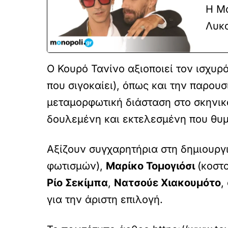
Η Μα
Λυκα
Ο Κουρό Τανίνο αξιοποιεί τον ισχυρ
που σιγοκαίει), όπως και την παρου
μεταμορφωτική διάσταση στο σκηνικ
δουλεμένη και εκτελεσμένη που θυμ
Αξίζουν συγχαρητήρια στη δημιουργ
φωτισμών),
Μαρίκο Τομογιόσι
(κοστ
Ρίο Σεκίμπα
,
Νατσούε Χιακουμότο
,
για την άριστη επιλογή.