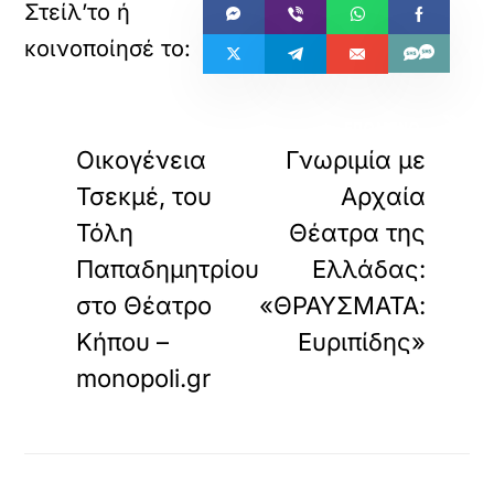
«
»
ΠΡΟΗΓΟΥΜΕΝΟ
ΕΠΟΜΕΝΟ
Οικογένεια
Γνωριμία με
Τσεκμέ, του
Αρχαία
Τόλη
Θέατρα της
Παπαδημητρίου
Ελλάδας:
στο Θέατρο
«ΘΡΑΥΣΜΑΤΑ:
Κήπου –
Ευριπίδης»
monopoli.gr