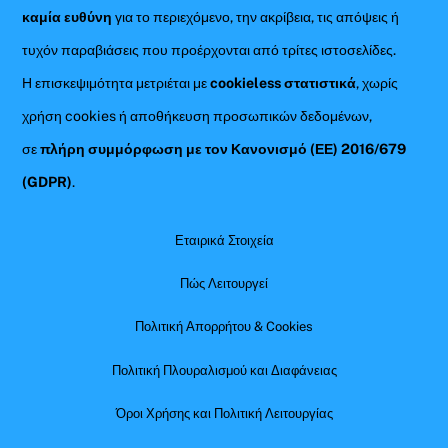
καμία ευθύνη
για το περιεχόμενο, την ακρίβεια, τις απόψεις ή
τυχόν παραβιάσεις που προέρχονται από τρίτες ιστοσελίδες.
Η επισκεψιμότητα μετριέται με
cookieless στατιστικά
, χωρίς
χρήση cookies ή αποθήκευση προσωπικών δεδομένων,
σε
πλήρη συμμόρφωση με τον Κανονισμό (ΕΕ) 2016/679
(GDPR)
.
Εταιρικά Στοιχεία
Πώς Λειτουργεί
Πολιτική Απορρήτου & Cookies
Πολιτική Πλουραλισμού και Διαφάνειας
Όροι Χρήσης και Πολιτική Λειτουργίας