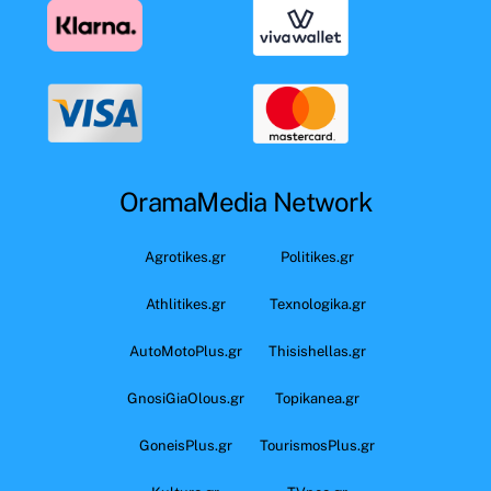
OramaMedia Network
Agrotikes.gr
Politikes.gr
Athlitikes.gr
Texnologika.gr
AutoMotoPlus.gr
Thisishellas.gr
GnosiGiaOlous.gr
Topikanea.gr
GoneisPlus.gr
TourismosPlus.gr