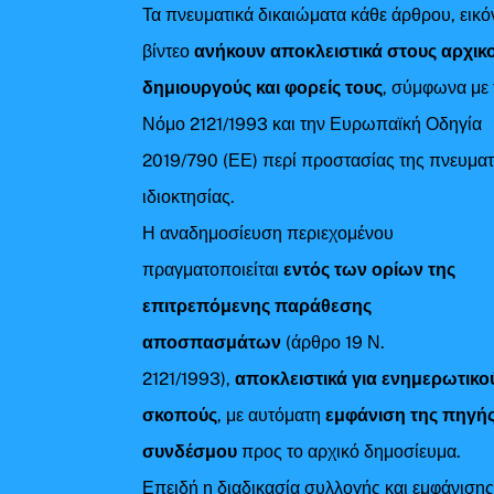
Τα πνευματικά δικαιώματα κάθε άρθρου, εικό
βίντεο
ανήκουν αποκλειστικά στους αρχικ
δημιουργούς και φορείς τους
, σύμφωνα με 
Νόμο 2121/1993 και την Ευρωπαϊκή Οδηγία
2019/790 (ΕΕ) περί προστασίας της πνευματ
ιδιοκτησίας.
Η αναδημοσίευση περιεχομένου
πραγματοποιείται
εντός των ορίων της
επιτρεπόμενης παράθεσης
αποσπασμάτων
(άρθρο 19 Ν.
2121/1993),
αποκλειστικά για ενημερωτικο
σκοπούς
, με αυτόματη
εμφάνιση της πηγής
συνδέσμου
προς το αρχικό δημοσίευμα.
Επειδή η διαδικασία συλλογής και εμφάνιση