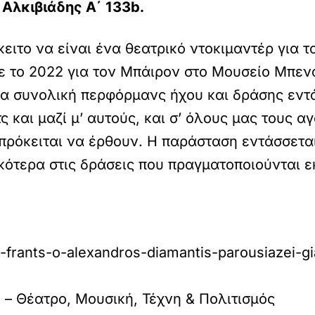
Αλκιβιάδης Α΄ 133b.
ειτο να είναι ένα θεατρικό ντοκιμαντέρ για 
ε το 2022 για τον Μπάιρον στο Μουσείο Μπεν
ια συνολική περφόρμανς ήχου και δράσης εντ
 και μαζί μ’ αυτούς, και σ’ όλους μας τους 
 πρόκειται να έρθουν. Η παράσταση εντάσσετ
ικότερα στις δράσεις που πραγματοποιούνται ε
u-frants-o-alexandros-diamantis-parousiazei-gi
e – Θέατρο, Μουσική, Τέχνη & Πολιτισμός