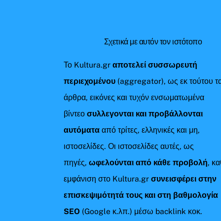
Σχετικά με αυτόν τον ιστότοπο
Το Kultura.gr
αποτελεί συσσωρευτή
περιεχομένου
(aggregator), ως εκ τούτου τ
άρθρα, εικόνες και τυχόν ενσωματωμένα
βίντεο
συλλεγονται και προβάλλονται
αυτόματα
από τρίτες, ελληνικές και μη,
ιστοσελίδες. Οι ιστοσελίδες αυτές, ως
πηγές,
ωφελούνται από κάθε προβολή
, κ
εμφάνιση στο Kultura.gr
συνεισφέρει στην
επισκεψιμότητά τους και στη βαθμολογία
SEO
(Google κ.λπ.) μέσω backlink κοκ.