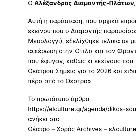
Ο
Αλέξανδρος Διαμαντής-Πλάτων, 
Αυτή η παράσταση, που αρχικά επρόκ
εκείνου που ο Διαμαντής παρουσίασ
Μεσολόγγι), εξελίχθηκε τελικά σε μ
αφιέρωση στην Όττλα και τον Φραντς
που έφυγαν, καθώς κι εκείνους που
Θεάτρου Σημείο για το 2026 και ειδ
πέρα από το Θέατρο».
Το πρωτότυπο άρθρο
https://elculture.gr/agenda/dikos-so
ανήκει στο
Θέατρο – Χορός Archives – ελcultur