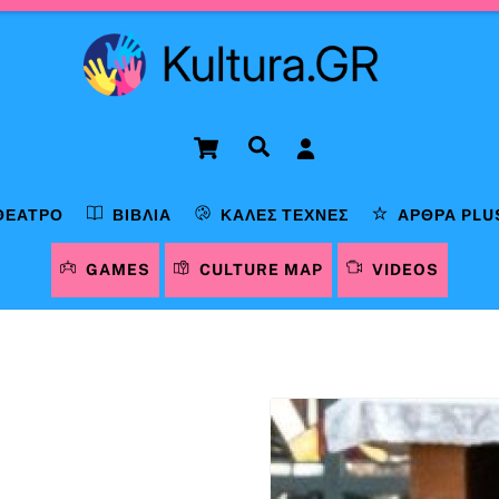
Cart
Αναζήτηση
ΘΈΑΤΡΟ
ΒΙΒΛΊΑ
ΚΑΛΈΣ ΤΈΧΝΕΣ
ΆΡΘΡΑ PLU
GAMES
CULTURE MAP
VIDEOS