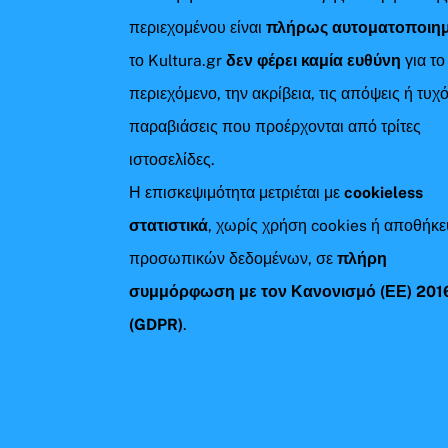
περιεχομένου είναι
πλήρως αυτοματοποιη
το Kultura.gr
δεν φέρει καμία ευθύνη
για το
περιεχόμενο, την ακρίβεια, τις απόψεις ή τυχ
παραβιάσεις που προέρχονται από τρίτες
ιστοσελίδες.
Η επισκεψιμότητα μετριέται με
cookieless
στατιστικά
, χωρίς χρήση cookies ή αποθήκ
προσωπικών δεδομένων, σε
πλήρη
συμμόρφωση με τον Κανονισμό (ΕΕ) 201
(GDPR)
.