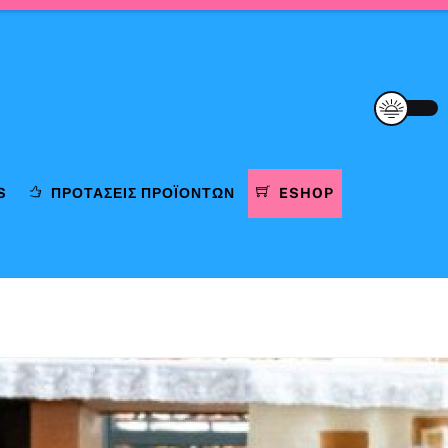
S
ΠΡΟΤΆΣΕΙΣ ΠΡΟΪΌΝΤΩΝ
ESHOP