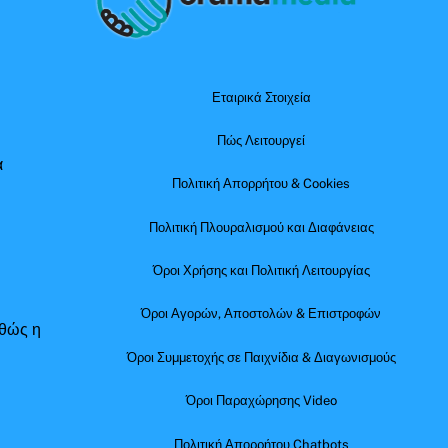
Top
Εταιρικά Στοιχεία
Πώς Λειτουργεί
α
Πολιτική Απορρήτου & Cookies
Πολιτική Πλουραλισμού και Διαφάνειας
Όροι Χρήσης και Πολιτική Λειτουργίας
Όροι Αγορών, Αποστολών & Επιστροφών
αθώς η
Όροι Συμμετοχής σε Παιχνίδια & Διαγωνισμούς
Όροι Παραχώρησης Video
Πολιτική Απορρήτου Chatbots