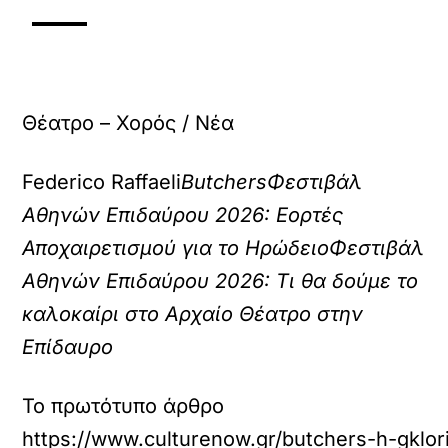
Θέατρο – Χορός / Νέα
Federico Raffaeli
Butchers
Φεστιβάλ
Αθηνών Επιδαύρου 2026: Εορτές
Αποχαιρετισμού για το Ηρώδειο
Φεστιβάλ
Αθηνών Επιδαύρου 2026: Τι θα δούμε το
καλοκαίρι στο Αρχαίο Θέατρο στην
Επίδαυρο
Το πρωτότυπο άρθρο
https://www.culturenow.gr/butchers-h-gklor