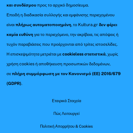
και συνδέσμου
προς το αρχικό δημοσίευμα.
Επειδή η διαδικασία συλλογής και εμφάνισης περιεχομένου
είναι
πλήρως αυτοματοποιημένη
, το Kultura.gr
δεν φέρει
καμία ευθύνη
για το περιεχόμενο, την ακρίβεια, τις απόψεις ή
τυχόν παραβιάσεις που προέρχονται από τρίτες ιστοσελίδες.
Η επισκεψιμότητα μετριέται με
cookieless στατιστικά
, χωρίς
χρήση cookies ή αποθήκευση προσωπικών δεδομένων,
σε
πλήρη συμμόρφωση με τον Κανονισμό (ΕΕ) 2016/679
(GDPR)
.
Εταιρικά Στοιχεία
Πώς Λειτουργεί
Πολιτική Απορρήτου & Cookies