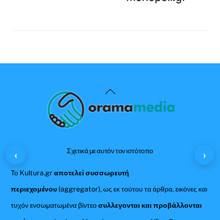
Back
To
Top
Σχετικά με αυτόν τον ιστότοπο
‹
›
Το Kultura.gr
αποτελεί συσσωρευτή
περιεχομένου
(aggregator), ως εκ τούτου τα άρθρα, εικόνες και
τυχόν ενσωματωμένα βίντεο
συλλεγονται και προβάλλονται