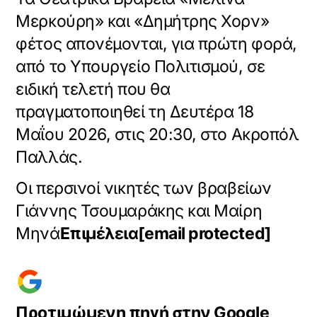
Μερκούρη» και «Δημήτρης Χορν»
φέτος απονέμονται, για πρώτη φορά,
από το Υπουργείο Πολιτισμού, σε
ειδική τελετή που θα
πραγματοποιηθεί τη Δευτέρα 18
Μαΐου 2026, στις 20:30, στο Ακροπόλ
Παλλάς.
Οι περσινοί νικητές των βραβείων
Γιάννης Τσουμαράκης και Μαίρη
Μηνά
Επιμέλεια
[email protected]
Προτιμώμενη πηγή στην Google