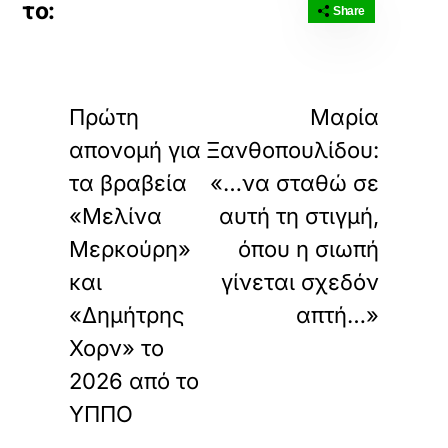
Share
«
»
ΠΡΟΗΓΟΥΜΕΝΟ
ΕΠΟΜΕΝΟ
Πρώτη
Μαρία
απονομή για
Ξανθοπουλίδου:
τα βραβεία
«…να σταθώ σε
«Μελίνα
αυτή τη στιγμή,
Μερκούρη»
όπου η σιωπή
και
γίνεται σχεδόν
«Δημήτρης
απτή…»
Χορν» το
2026 από το
ΥΠΠΟ