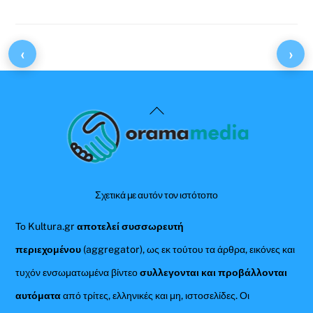
‹
›
Back
To
Top
Σχετικά με αυτόν τον ιστότοπο
Το Kultura.gr
αποτελεί συσσωρευτή
περιεχομένου
(aggregator), ως εκ τούτου τα άρθρα, εικόνες και
τυχόν ενσωματωμένα βίντεο
συλλεγονται και προβάλλονται
αυτόματα
από τρίτες, ελληνικές και μη, ιστοσελίδες. Οι