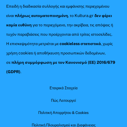
Επειδή η διαδικασία συλλογής και εμφάνισης περιεχομένου
είναι
πλήρως αυτοματοποιημένη
, το Kultura.gr
δεν φέρει
καμία ευθύνη
για το περιεχόμενο, την ακρίβεια, τις απόψεις ή
τυχόν παραβιάσεις που προέρχονται από τρίτες ιστοσελίδες.
Η επισκεψιμότητα μετριέται με
cookieless στατιστικά
, χωρίς
χρήση cookies ή αποθήκευση προσωπικών δεδομένων,
σε
πλήρη συμμόρφωση με τον Κανονισμό (ΕΕ) 2016/679
(GDPR)
.
Εταιρικά Στοιχεία
Πώς Λειτουργεί
Πολιτική Απορρήτου & Cookies
Πολιτική Πλουραλισμού και Διαφάνειας