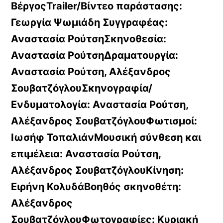
ΒέργοςTrailer/Βίντεο παράστασης:
Γεωργία Ψωμιάδη Συγγραφέας:
Αναστασία ΡούτσηΣκηνοθεσία:
Αναστασία ΡούτσηΔραματουργία:
Αναστασία Ρούτση, Αλέξανδρος
ΣουβατζόγλουΣκηνογραφία/
Ενδυματολογία:
Αναστασία Ρούτση,
Αλέξανδρος ΣουβατζόγλουΦωτισμοί:
Ιωσήφ ΤοπαλιάνΜουσική σύνθεση και
επιμέλεια:
Αναστασία Ρούτση,
Αλέξανδρος ΣουβατζόγλουΚίνηση:
Ειρήνη ΚολυδάΒοηθός σκηνοθέτη:
Αλέξανδρος
ΣουβατζόγλουΦωτογραφίες:
Κυριακή