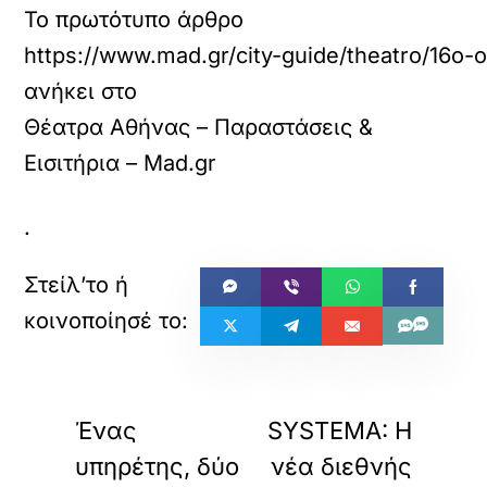
Το πρωτότυπο άρθρο
https://www.mad.gr/city-guide/theatro/16o-o
ανήκει στο
Θέατρα Αθήνας – Παραστάσεις &
Εισιτήρια – Mad.gr
.
«
»
ΠΡΟΗΓΟΥΜΕΝΟ
ΕΠΟΜΕΝΟ
Ένας
SYSTEMA: Η
υπηρέτης, δύο
νέα διεθνής