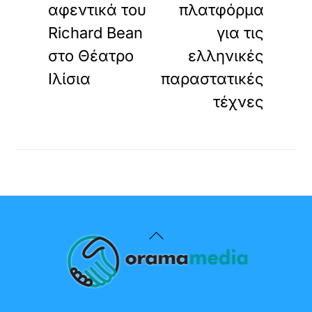
αφεντικά του
πλατφόρμα
Richard Bean
για τις
στο Θέατρο
ελληνικές
Ιλίσια
παραστατικές
τέχνες
Back
To
Top