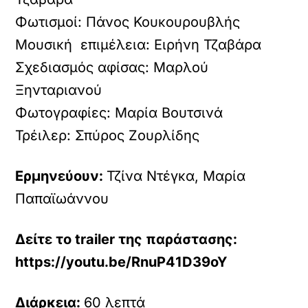
Φωτισμοί: Πάνος Κουκουρουβλής
Μουσική επιμέλεια: Ειρήνη Τζαβάρα
Σχεδιασμός αφίσας: Μαρλού
Ξηνταριανού
Φωτογραφίες: Μαρία Βουτσινά
Τρέιλερ: Σπύρος Ζουρλίδης
Ερμηνεύουν:
Τζίνα Ντέγκα, Μαρία
Παπαϊωάννου
Δείτε το trailer της παράστασης:
https://youtu.be/RnuP41D39oY
Διάρκεια:
60 λεπτά