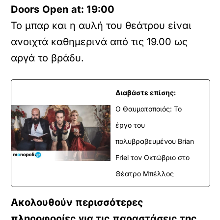
Doors
Open
at
: 19:00
Το μπαρ και η αυλή του θεάτρου είναι
ανοιχτά καθημερινά από τις 19.00 ως
αργά το βράδυ.
Διαβάστε επίσης:
Ο Θαυματοποιός: Το
έργο του
πολυβραβευμένου Brian
Friel τον Οκτώβριο στο
Θέατρο Μπέλλος
Ακολουθούν περισσότερες
πληροφορίες για τις παραστάσεις της