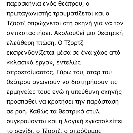
παρασκήνια ενός θεάτρου, ο
πρωταγωνιστής τραυματίζεται και ο
Τζορτζ σπρώχνεται στη σκηνή για να τον
αντικαταστήσει. Ακολουθεί μια θεατρική
ελεύθερη πτώση. Ο Τζορτζ
εκσφενδονίζεται μέσα σε ένα χάος από
«κλασικά έργα», εντελώς
απροετοίμαστος. Γύρω του, σταρ του
θεάτρου αγωνιούν να διατηρήσουν τις
ερμηνείες τους ενώ η υπεύθυνη σκηνής
προσπαθεί να κρατήσει την παράσταση
σε ροή. Καθώς τα θεατρικά στυλ
συγκρούονται και η λογική εγκαταλείπει
το σανίδι, ο Τζορτζ, ο απρόθυμος