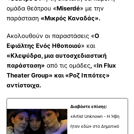
ομάδα θεάτρου «
Miserdé
» με την
παράσταση
«
Μικρός Καναδάς
».
Ακολουθούν οι παραστάσεις «
Ο
Εφιάλτης Ενός Ηθοποιού
» και
«Κλεψύδρα, μια αυτοσχεδιαστική
παράσταση»
από τις ομάδες
,
«
In Flux
Theater Group
» και «Ροζ Ιππότες»
αντίστοιχα.
Διαβάστε επίσης:
«Artist Unknown - Η Ήβη
ήταν εδώ» στο Δημοτικό