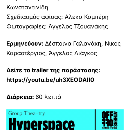
Κωνσταντινίδη
Σχεδιασμός αφίσας: Αλέκα Καμπέρη
Φωτογραφίες: Άγγελος Τζουανάκης
Ερμηνεύουν:
Δέσποινα Γαλανάκη, Νίκος
Καραστέργιος, Άγγελος Λιάγκος
Δείτε το trailer της παράστασης:
https://youtu.be/uh3XEODAII0
Διάρκεια:
60 λεπτά