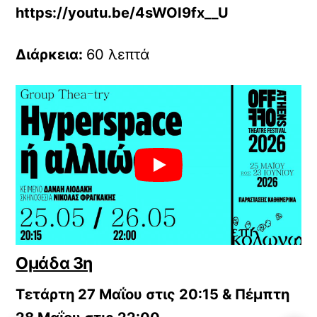
https://youtu.be/4sWOI9fx__U
Διάρκεια:
60 λεπτά
Ομάδα 3η
Τετάρτη 27 Μαΐου στις 20:15 & Πέμπτη