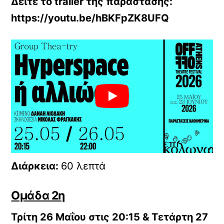
Δείτε το trailer της παράστασης:
https://youtu.be/hBKFpZK8UFQ
Διάρκεια:
60 λεπτά
Ομάδα 2η
Τρίτη 26 Μαΐου στις 20:15 & Τετάρτη 27