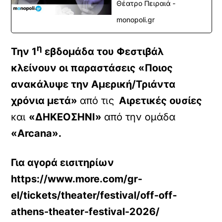
Θέατρο Πειραιά -
monopoli.gr
η
Την 1
εβδομάδα του Φεστιβάλ
κλείνουν οι παραστάσεις
«Ποιος
ανακάλυψε την Αμερική/Τριάντα
χρόνια μετά»
από τις
Αιρετικές ουσίες
και
«ΔΗΚΕΟΣΗΝΙ»
από την ομάδα
«
Arcana
».
Για αγορά εισιτηρίων
https://www.more.com/gr-
el/tickets/theater/festival/off-off-
athens-theater-festival-2026/