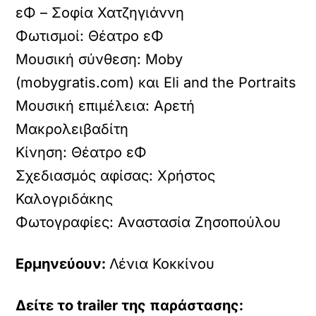
εΦ – Σοφία Χατζηγιάννη
Φωτισμοί: Θέατρο εΦ
Μουσική σύνθεση: Moby
(mobygratis.com) και Eli and the Portraits
Μουσική επιμέλεια: Αρετή
Μακρολειβαδίτη
Κίνηση: Θέατρο εΦ
Σχεδιασμός αφίσας: Χρήστος
Καλογριδάκης
Φωτογραφίες: Αναστασία Ζησοπούλου
Ερμηνεύουν:
Λένια Κοκκίνου
Δείτε το trailer της παράστασης: