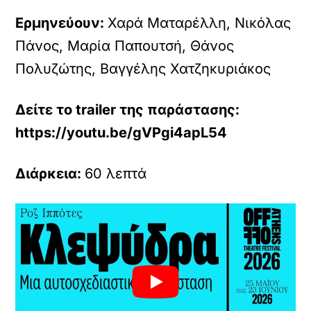
Ερμηνεύουν:
Χαρά Ματαρέλλη, Νικόλας
Πάνος, Μαρία Παπουτσή, Θάνος
Πολυζώτης, Βαγγέλης Χατζηκυριάκος
Δείτε το trailer της παράστασης:
https://youtu.be/gVPgi4apL54
Διάρκεια:
60 λεπτά