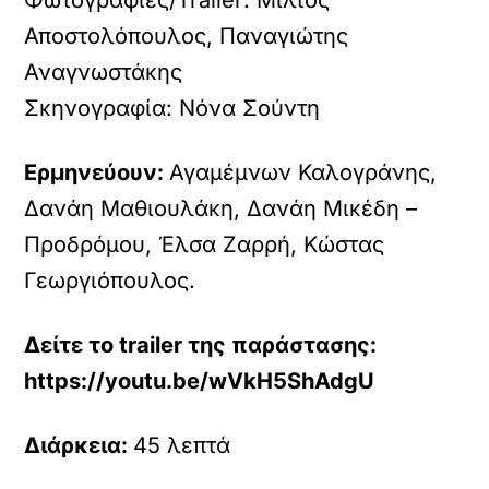
Φωτογραφίες/Trailer: Μίλτος
Αποστολόπουλος, Παναγιώτης
Αναγνωστάκης
Σκηνογραφία: Νόνα Σούντη
Ερμηνεύουν:
Αγαμέμνων Καλογράνης,
Δανάη Μαθιουλάκη, Δανάη Μικέδη –
Προδρόμου, Έλσα Ζαρρή, Κώστας
Γεωργιόπουλος.
Δείτε το trailer της παράστασης:
https://youtu.be/wVkH5ShAdgU
Διάρκεια:
45 λεπτά