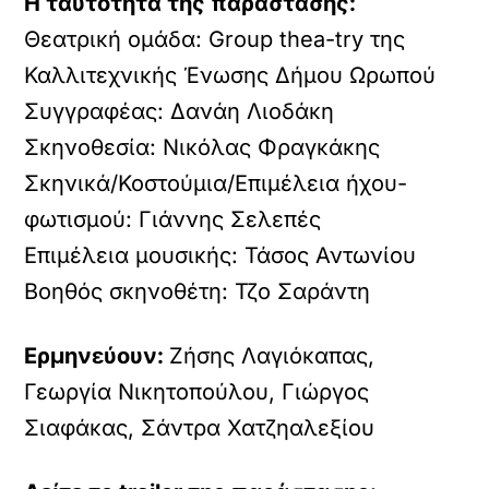
Η ταυτότητα της παράστασης:
Θεατρική ομάδα: Group thea-try της
Καλλιτεχνικής Ένωσης Δήμου Ωρωπού
Συγγραφέας: Δανάη Λιοδάκη
Σκηνοθεσία: Νικόλας Φραγκάκης
Σκηνικά/Κοστούμια/Επιμέλεια ήχου-
φωτισμού: Γιάννης Σελεπές
Επιμέλεια μουσικής: Τάσος Αντωνίου
Βοηθός σκηνοθέτη: Τζο Σαράντη
Ερμηνεύουν:
Ζήσης Λαγιόκαπας,
Γεωργία Νικητοπούλου, Γιώργος
Σιαφάκας, Σάντρα Χατζηαλεξίου