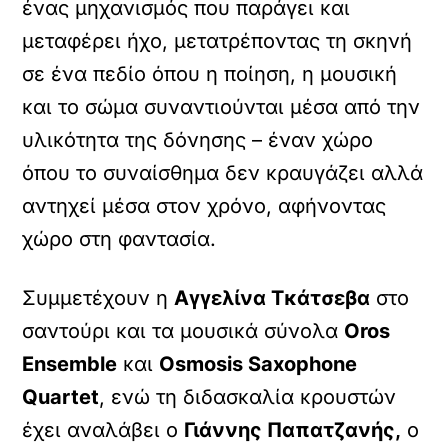
ένας μηχανισμός που παράγει και
μεταφέρει ήχο, μετατρέποντας τη σκηνή
σε ένα πεδίο όπου η ποίηση, η μουσική
και το σώμα συναντιούνται μέσα από την
υλικότητα της δόνησης – έναν χώρο
όπου το συναίσθημα δεν κραυγάζει αλλά
αντηχεί μέσα στον χρόνο, αφήνοντας
χώρο στη φαντασία.
Συμμετέχουν η
Αγγελίνα Τκάτσεβα
στο
σαντούρι και τα μουσικά σύνολα
Oros
Ensemble
και
Osmosis Saxophone
Quartet
, ενώ τη διδασκαλία κρουστών
έχει αναλάβει ο
Γιάννης Παπατζανής,
ο