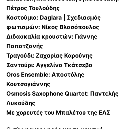
Πέτρος Τουλούδης
Κοστούμια: Daglara | Σχεδιασμός
φωτισμών:
Νίκος Βλασόπουλος
Διδασκαλία κρουστών:
Γιάννης
Παπατζανής
Τραγούδι:
Ζαχαρίας Καρούνης
Σαντούρι:
Αγγελίνα Τκάτσεβα
Oros Ensemble:
Αποστόλης
Κουτσογιάννης
Osmosis Saxophone Quartet:
Παντελής
Λυκούδης
Με χορευτές του
Μπαλέτου
της
ΕΛΣ