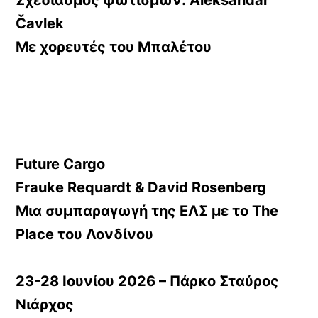
Σχεδιασμός φωτισμών:
Aleksandar
Čavlek
Με χορευτές του
Μπαλέτου
Future Cargo
Frauke Requardt & David Rosenberg
Μια συμπαραγωγή της ΕΛΣ με το The
Place του Λονδίνου
23-28 Ιουνίου 2026 – Πάρκο Σταύρος
Νιάρχος