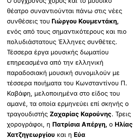
Ο σύγχρονος χορός και το μουσικό
θέατρο συναντιούνται πάνω στις νέες
συνθέσεις του
Γιώργου Κουμεντάκη,
ενός από τους σημαντικότερους και πιο
πολυδιάστατους Έλληνες συνθέτες.
Τέσσερα έργα μουσικής δωματίου
επηρεασμένα από την ελληνική
παραδοσιακή μουσική συνομιλούν με
τέσσερα ποιήματα του Κωνσταντίνου Π.
Καβάφη, μελοποιημένα στο είδος του
αμανέ, τα οποία ερμηνεύει επί σκηνής ο
τραγουδιστής
Ζαχαρίας Καρούνης
. Τρεις
χορογράφοι, η
Πατρίσια Απέργη,
ο
Ηλίας
Χατζηγεωργίου
και η
Εύα