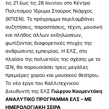
τις 21 έως τις 28 Ιουνίου στο Κέντρο
Πολιτισμού Ίδρυμα Σταύρος Νιάρχος
(ΚΠΙΣΝ). Το πρόγραμμα περιλαμβάνει
συζητήσεις, παραστάσεις, τέχνη, μουσική
και πλήθος άλλων εκδηλώσεων,
φωτίζοντας διαφορετικές πτυχές της
ανθρώπινης εμπειρίας. Η ΕΛΣ, στο
πλαίσιο της πολυετούς της σχέσης με το
ΙΣΝ, θα παρουσιάσει τρεις μεγάλες
πρεμιέρες χορού και μουσικού θεάτρου.
Το νέο έργο του Καλλιτεχνικού
Διευθυντή της ΕΛΣ
Γιώργου Κουμεντάκη
ΑΝΑΛΥΤΙΚΟ ΠΡΟΓΡΑΜΜΑ ΕΛΣ – ME
ΗΜΕΡΟΛΟΓΙΑΚΗ ΣΕΙΡΑ