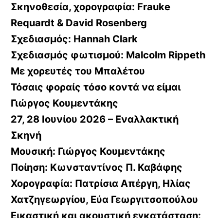
Σκηνοθεσία, χορογραφία:
Frauke
Requardt & David Rosenberg
Σχεδιασμός:
Hannah Clark
Σχεδιασμός φωτισμού:
Malcolm Rippeth
Με χορευτές του
Μπαλέτου
Τόσαις φοραίς τόσο κοντά να είμαι
Γιώργος Κουμεντάκης
27, 28 Ιουνίου 2026 – Εναλλακτική
Σκηνή
Μουσική:
Γιώργος Κουμεντάκης
Ποίηση:
Κωνσταντίνος Π. Καβάφης
Χορογραφία:
Πατρίσια Απέργη, Ηλίας
Χατζηγεωργίου, Εύα Γεωργιτσοπούλου
Εικαστική και ακουστική εγκατάσταση: