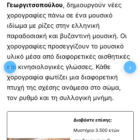
Γεωργιτσοπούλου
, δημιουργούν νέες
χορογραφίες πάνω σε ένα μουσικό
ιδίωμα με ρίζες στην ελληνική
παραδοσιακή και βυζαντινή μουσική. Οι
χορογραφίες προσεγγίζουν το μουσικό
υλικό μέσα από διαφορετικές αισθητικές
‹
›
και κινησιολογικές γλώσσες. Κάθε
χορογραφία φωτίζει μια διαφορετική
πτυχή της σχέσης ανάμεσα στο σώμα,
τον ρυθμό και τη συλλογική μνήμη.
Διαβάστε επίσης:
Μυστήριο 3.500 ετών