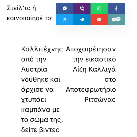
«
»
ΠΡΟΗΓΟΥΜΕΝΟ
ΕΠΟΜΕΝΟ
Καλλιτέχνης
Αποχαιρέτησαν
από την
την εικαστικό
Αυστρία
Λίζη Καλλιγά
γδύθηκε και
στο
άρχισε να
Αποτεφρωτήριο
χτυπάει
Ριτσώνας
καμπάνα με
το σώμα της,
δείτε βίντεο