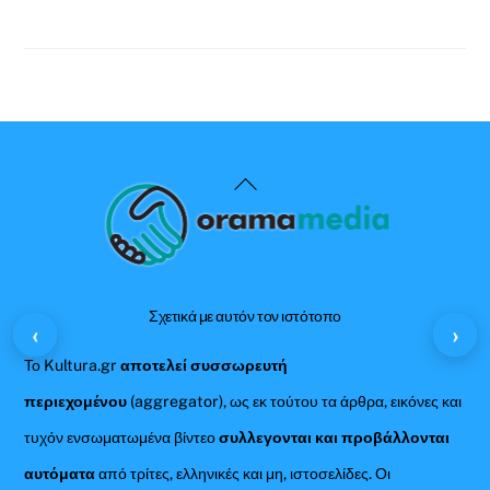
Back
To
Top
Σχετικά με αυτόν τον ιστότοπο
‹
›
Το Kultura.gr
αποτελεί συσσωρευτή
περιεχομένου
(aggregator), ως εκ τούτου τα άρθρα, εικόνες και
τυχόν ενσωματωμένα βίντεο
συλλεγονται και προβάλλονται
αυτόματα
από τρίτες, ελληνικές και μη, ιστοσελίδες. Οι