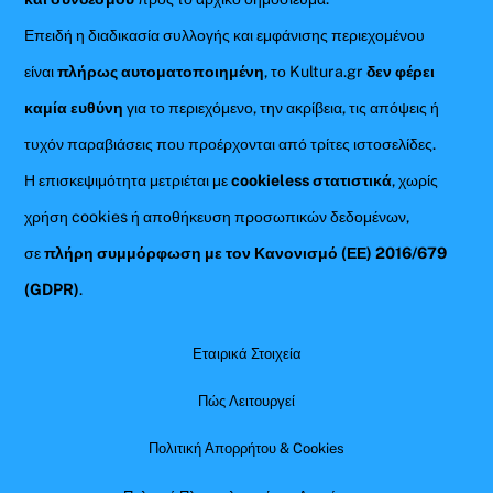
Επειδή η διαδικασία συλλογής και εμφάνισης περιεχομένου
είναι
πλήρως αυτοματοποιημένη
, το Kultura.gr
δεν φέρει
καμία ευθύνη
για το περιεχόμενο, την ακρίβεια, τις απόψεις ή
τυχόν παραβιάσεις που προέρχονται από τρίτες ιστοσελίδες.
Η επισκεψιμότητα μετριέται με
cookieless στατιστικά
, χωρίς
χρήση cookies ή αποθήκευση προσωπικών δεδομένων,
σε
πλήρη συμμόρφωση με τον Κανονισμό (ΕΕ) 2016/679
(GDPR)
.
Εταιρικά Στοιχεία
Πώς Λειτουργεί
Πολιτική Απορρήτου & Cookies