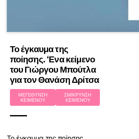
Το έγκαυμα της
ποίησης. ‘Ενα κείμενο
του Γιώργου Μπούτλα
για τον Θανάση Δρίτσα
ΜΕΓΕΘΥΝΣΗ
ΣΜΙΚΡΥΝΣΗ
ΚΕΙΜΕΝΟΥ
ΚΕΙΜΕΝΟΥ
Το έγκαυμα της ποίησης