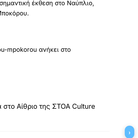
σημαντική έκθεση στο Ναύπλιο,
Μποκόρου.
stou-mpokorou
ανήκει στο
»
ΕΠΟΜΕΝΟ
 στο Αίθριο της ΣΤΟΑ Culture
›