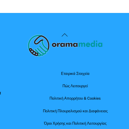
Back
To
Top
Εταιρικά Στοιχεία
Πώς Λειτουργεί
α
Πολιτική Απορρήτου & Cookies
Πολιτική Πλουραλισμού και Διαφάνειας
Όροι Χρήσης και Πολιτική Λειτουργίας