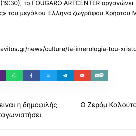
 (19:30), το FOUGARO ARTCENTER οργανώνει 
ρες» του μεγάλου Έλληνα ζωγράφου Χρήστου 
kavitos.gr/news/culture/ta-imerologia-tou-xri
είναι η δημοφιλής
Ο Ζερόμ Καλούτα
ταγωνιστήσει