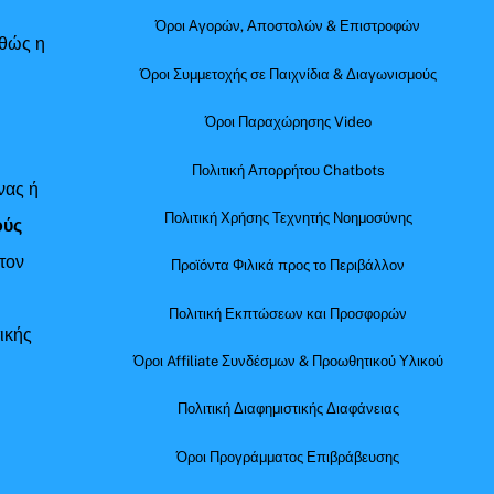
Όροι Αγορών, Αποστολών & Επιστροφών
αθώς η
Όροι Συμμετοχής σε Παιχνίδια & Διαγωνισμούς
Όροι Παραχώρησης Video
Πολιτική Απορρήτου Chatbots
νας ή
Πολιτική Χρήσης Τεχνητής Νοημοσύνης
ούς
τον
Προϊόντα Φιλικά προς το Περιβάλλον
Πολιτική Εκπτώσεων και Προσφορών
ικής
Όροι Affiliate Συνδέσμων & Προωθητικού Υλικού
Πολιτική Διαφημιστικής Διαφάνειας
Όροι Προγράμματος Επιβράβευσης