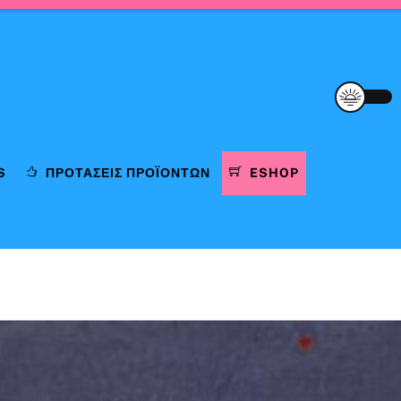
S
ΠΡΟΤΆΣΕΙΣ ΠΡΟΪΌΝΤΩΝ
ESHOP