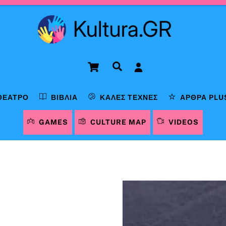
Cart
Αναζήτηση
ΘΈΑΤΡΟ
ΒΙΒΛΊΑ
ΚΑΛΈΣ ΤΈΧΝΕΣ
ΆΡΘΡΑ PLU
GAMES
CULTURE MAP
VIDEOS