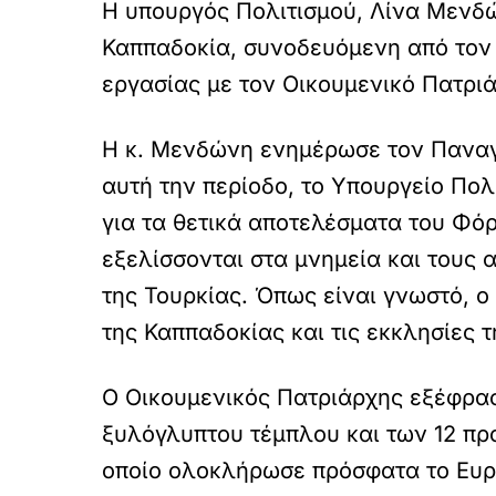
Η υπουργός Πολιτισμού, Λίνα Μενδώ
Καππαδοκία, συνοδευόμενη από τον
εργασίας με τον Οικουμενικό Πατρι
Η κ. Μενδώνη ενημέρωσε τον Παναγι
αυτή την περίοδο, το Υπουργείο Πολ
για τα θετικά αποτελέσματα του Φό
εξελίσσονται στα μνημεία και τους 
της Τουρκίας. Όπως είναι γνωστό, ο
της Καππαδοκίας και τις εκκλησίες τη
Ο Οικουμενικός Πατριάρχης εξέφρασε
ξυλόγλυπτου τέμπλου και των 12 πρ
οποίο ολοκλήρωσε πρόσφατα το Ευρ