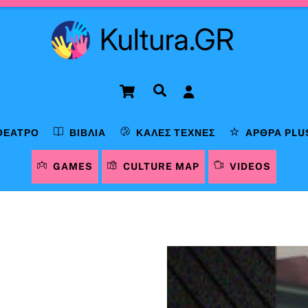
Cart
Αναζήτηση
ΘΈΑΤΡΟ
ΒΙΒΛΊΑ
ΚΑΛΈΣ ΤΈΧΝΕΣ
ΆΡΘΡΑ PLU
GAMES
CULTURE MAP
VIDEOS