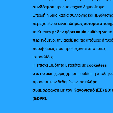
συνδέσμου
προς το αρχικό δημοσίευμα.
Επειδή η διαδικασία συλλογής και εμφάνιση
περιεχομένου είναι
πλήρως αυτοματοποιη
το Kultura.gr
δεν φέρει καμία ευθύνη
για το
περιεχόμενο, την ακρίβεια, τις απόψεις ή τυχ
παραβιάσεις που προέρχονται από τρίτες
ιστοσελίδες.
Η επισκεψιμότητα μετριέται με
cookieless
στατιστικά
, χωρίς χρήση cookies ή αποθήκ
προσωπικών δεδομένων, σε
πλήρη
συμμόρφωση με τον Κανονισμό (ΕΕ) 201
(GDPR)
.