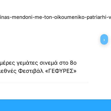
u-linas-mendoni-me-ton-oikoumeniko-patriarhi-
›
»
ΕΠΟΜΕΝΟ
μέρες γεμάτες σινεμά στο 8ο
ιεθνές Φεστιβάλ «ΓΕΦΥΡΕΣ»