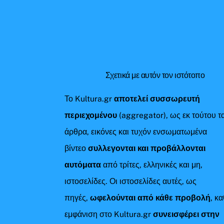
Σχετικά με αυτόν τον ιστότοπο
Το Kultura.gr
αποτελεί συσσωρευτή
περιεχομένου
(aggregator), ως εκ τούτου τ
άρθρα, εικόνες και τυχόν ενσωματωμένα
βίντεο
συλλεγονται και προβάλλονται
αυτόματα
από τρίτες, ελληνικές και μη,
ιστοσελίδες. Οι ιστοσελίδες αυτές, ως
πηγές,
ωφελούνται από κάθε προβολή
, κ
εμφάνιση στο Kultura.gr
συνεισφέρει στην