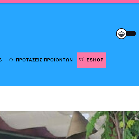
S
ΠΡΟΤΆΣΕΙΣ ΠΡΟΪΌΝΤΩΝ
ESHOP