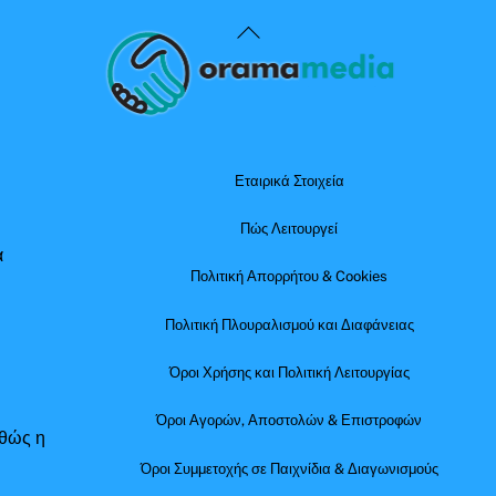
Back
To
Top
Εταιρικά Στοιχεία
Πώς Λειτουργεί
α
Πολιτική Απορρήτου & Cookies
Πολιτική Πλουραλισμού και Διαφάνειας
Όροι Χρήσης και Πολιτική Λειτουργίας
Όροι Αγορών, Αποστολών & Επιστροφών
αθώς η
Όροι Συμμετοχής σε Παιχνίδια & Διαγωνισμούς