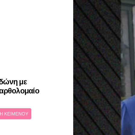
δώνη με
Βαρθολομαίο
Η ΚΕΙΜΕΝΟΥ