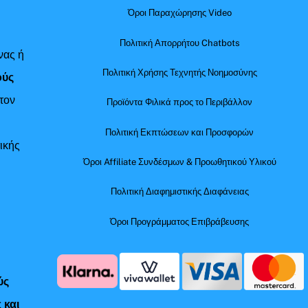
Όροι Παραχώρησης Video
Πολιτική Απορρήτου Chatbots
νας ή
Πολιτική Χρήσης Τεχνητής Νοημοσύνης
ούς
τον
Προϊόντα Φιλικά προς το Περιβάλλον
Πολιτική Εκπτώσεων και Προσφορών
ικής
Όροι Affiliate Συνδέσμων & Προωθητικού Υλικού
Πολιτική Διαφημιστικής Διαφάνειας
Όροι Προγράμματος Επιβράβευσης
ύς
 και