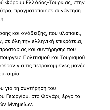
κού Φόρουμ Ελλάδος-Τουρκίας, στην
ούτρα, πραγματοποίησε συνάντηση
η.
ης και ανάδειξης, που υλοποιεί,
, σε όλη την ελληνική επικράτεια,
 προστασίας και συντήρησης που
υπουργείο Πολιτισμού και Τουρισμού
αφέρον για τις πετροκομμένες μονές
ευκαιρία.
υ για τη συντήρηση του
υ Γεωργίου, στο Φανάρι, έργο το
νών Μνημείων.