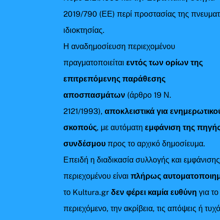
2019/790 (ΕΕ) περί προστασίας της πνευματ
ιδιοκτησίας.
Η αναδημοσίευση περιεχομένου
πραγματοποιείται
εντός των ορίων της
επιτρεπόμενης παράθεσης
αποσπασμάτων
(άρθρο 19 Ν.
2121/1993),
αποκλειστικά για ενημερωτικο
σκοπούς
, με αυτόματη
εμφάνιση της πηγής
συνδέσμου
προς το αρχικό δημοσίευμα.
Επειδή η διαδικασία συλλογής και εμφάνιση
περιεχομένου είναι
πλήρως αυτοματοποιη
το Kultura.gr
δεν φέρει καμία ευθύνη
για το
περιεχόμενο, την ακρίβεια, τις απόψεις ή τυχ