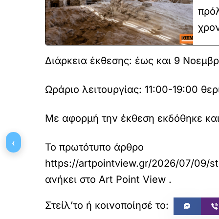
πρόλ
χρο
Διάρκεια έκθεσης: έως και 9 Νοεμβ
Ωράριο λειτουργίας: 11:00-19:00 θε
Με αφορμή την έκθεση εκδόθηκε κα
‹
Το πρωτότυπο άρθρο
https://artpointview.gr/2026/07/09/st
ανήκει στο
Art Point View
.