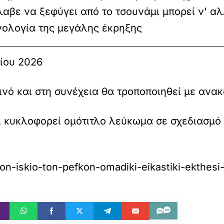
αβε να ξεφύγει από το τσουνάμι μπορεί ν' αλ
νολογία της μεγάλης έκρηξης
ρίου 2026
ρινό και στη συνέχεια θα τροποποιηθεί με ανα
ι κυκλοφορεί ομότιτλο λεύκωμα σε σχεδιασμό
on-iskio-ton-pefkon-omadiki-eikastiki-ekthesi-