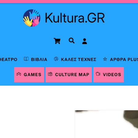
Cart
Αναζήτηση
ΘΈΑΤΡΟ
ΒΙΒΛΊΑ
ΚΑΛΈΣ ΤΈΧΝΕΣ
ΆΡΘΡΑ PLU
GAMES
CULTURE MAP
VIDEOS