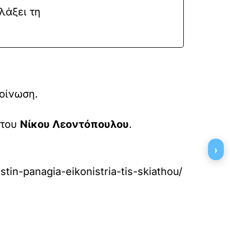
λάξει τη
κοίνωση.
 του
Νίκου Λεοντόπουλου
.
›
stin-panagia-eikonistria-tis-skiathou/