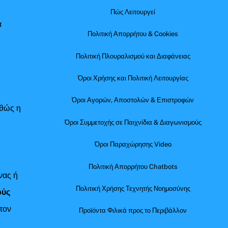
Πώς Λειτουργεί
α
Πολιτική Απορρήτου & Cookies
Πολιτική Πλουραλισμού και Διαφάνειας
Όροι Χρήσης και Πολιτική Λειτουργίας
Όροι Αγορών, Αποστολών & Επιστροφών
αθώς η
Όροι Συμμετοχής σε Παιχνίδια & Διαγωνισμούς
Όροι Παραχώρησης Video
Πολιτική Απορρήτου Chatbots
νας ή
Πολιτική Χρήσης Τεχνητής Νοημοσύνης
ούς
τον
Προϊόντα Φιλικά προς το Περιβάλλον