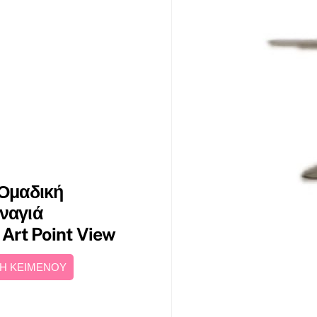
 Ομαδική
αναγιά
 Art Point View
Η ΚΕΙΜΕΝΟΥ