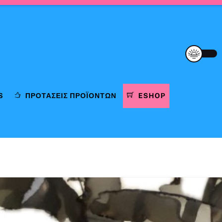
S
ΠΡΟΤΆΣΕΙΣ ΠΡΟΪΌΝΤΩΝ
ESHOP