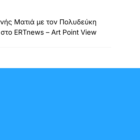
»
ΕΠΟΜΕΝΟ
νής Ματιά με τον Πολυδεύκη
το ERTnews – Art Point View