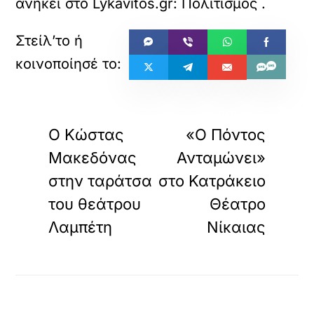
ανήκει στο
Lykavitos.gr: Πολιτισμός
.
«
»
ΠΡΟΗΓΟΥΜΕΝΟ
ΕΠΟΜΕΝΟ
Ο Κώστας
«Ο Πόντος
Μακεδόνας
Ανταμώνει»
στην ταράτσα
στο Κατράκειο
του θεάτρου
Θέατρο
Λαμπέτη
Νίκαιας