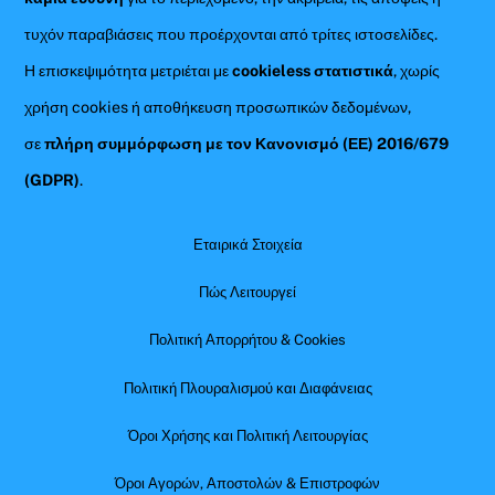
τυχόν παραβιάσεις που προέρχονται από τρίτες ιστοσελίδες.
Η επισκεψιμότητα μετριέται με
cookieless στατιστικά
, χωρίς
χρήση cookies ή αποθήκευση προσωπικών δεδομένων,
σε
πλήρη συμμόρφωση με τον Κανονισμό (ΕΕ) 2016/679
(GDPR)
.
Εταιρικά Στοιχεία
Πώς Λειτουργεί
Πολιτική Απορρήτου & Cookies
Πολιτική Πλουραλισμού και Διαφάνειας
Όροι Χρήσης και Πολιτική Λειτουργίας
Όροι Αγορών, Αποστολών & Επιστροφών