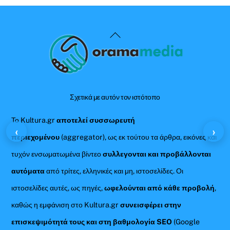
Back
To
Top
Σχετικά με αυτόν τον ιστότοπο
Το Kultura.gr
αποτελεί συσσωρευτή
‹
›
περιεχομένου
(aggregator), ως εκ τούτου τα άρθρα, εικόνες και
τυχόν ενσωματωμένα βίντεο
συλλεγονται και προβάλλονται
αυτόματα
από τρίτες, ελληνικές και μη, ιστοσελίδες. Οι
ιστοσελίδες αυτές, ως πηγές,
ωφελούνται από κάθε προβολή
,
καθώς η εμφάνιση στο Kultura.gr
συνεισφέρει στην
επισκεψιμότητά τους και στη βαθμολογία SEO
(Google