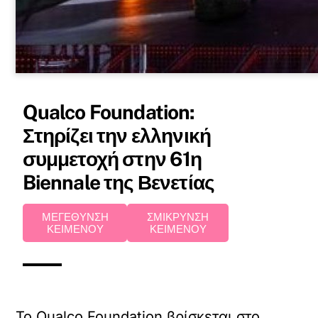
Qualco Foundation:
Στηρίζει την ελληνική
συμμετοχή στην 61η
Biennale της Βενετίας
ΜΕΓΕΘΥΝΣΗ
ΣΜΙΚΡΥΝΣΗ
ΚΕΙΜΕΝΟΥ
ΚΕΙΜΕΝΟΥ
Το Qualco Foundation βρίσκεται στο