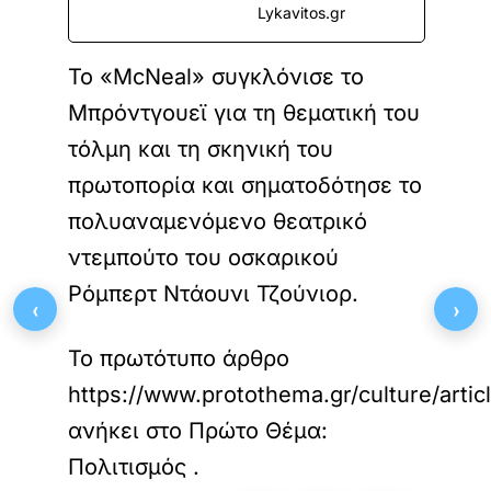
Lykavitos.gr
Το «McNeal» συγκλόνισε το
Μπρόντγουεϊ για τη θεματική του
τόλμη και τη σκηνική του
πρωτοπορία και σηματοδότησε το
πολυαναμενόμενο θεατρικό
ντεμπούτο του οσκαρικού
Ρόμπερτ Ντάουνι Τζούνιορ.
‹
›
Το πρωτότυπο άρθρο
https://www.protothema.gr/culture/arti
ανήκει στο
Πρώτο Θέμα:
Πολιτισμός
.