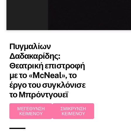
Πυγμαλίων
Δαδακαρίδης:
Θεατρική επιστροφή
με το «McNeal», το
έργο του συγκλόνισε
το Μπρόντγουεϊ
ΜΕΓΕΘΥΝΣΗ
ΣΜΙΚΡΥΝΣΗ
ΚΕΙΜΕΝΟΥ
ΚΕΙΜΕΝΟΥ