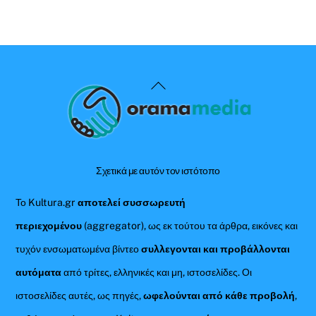
Back
To
Top
Σχετικά με αυτόν τον ιστότοπο
Το Kultura.gr
αποτελεί συσσωρευτή
περιεχομένου
(aggregator), ως εκ τούτου τα άρθρα, εικόνες και
τυχόν ενσωματωμένα βίντεο
συλλεγονται και προβάλλονται
αυτόματα
από τρίτες, ελληνικές και μη, ιστοσελίδες. Οι
ιστοσελίδες αυτές, ως πηγές,
ωφελούνται από κάθε προβολή
,