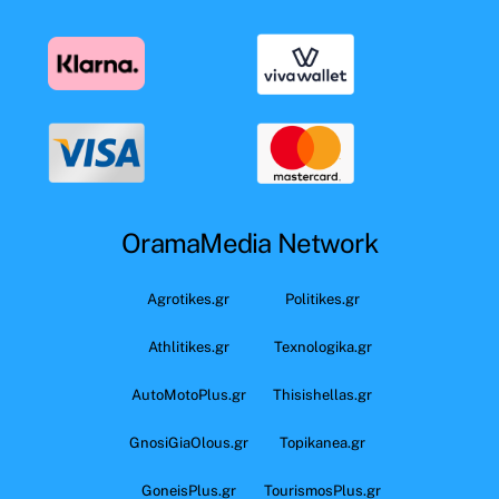
OramaMedia Network
Agrotikes.gr
Politikes.gr
Athlitikes.gr
Texnologika.gr
AutoMotoPlus.gr
Thisishellas.gr
GnosiGiaOlous.gr
Topikanea.gr
GoneisPlus.gr
TourismosPlus.gr