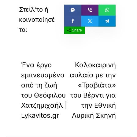
Share
«
»
ΠΡΟΗΓΟΥΜΕΝΟ
ΕΠΟΜΕΝΟ
Ένα έργο
Καλοκαιρινή
εμπνευσμένο
αυλαία με την
από τη ζωή
«Τραβιάτα»
του Θεόφιλου
του Βέρντι για
Χατζημιχαήλ |
την Εθνική
Lykavitos.gr
Λυρική Σκηνή