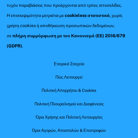
τυχόν παραβιάσεις που προέρχονται από τρίτες ιστοσελίδες.
Η επισκεψιμότητα μετριέται με
cookieless στατιστικά
, χωρίς
χρήση cookies ή αποθήκευση προσωπικών δεδομένων,
σε
πλήρη συμμόρφωση με τον Κανονισμό (ΕΕ) 2016/679
(GDPR)
.
Εταιρικά Στοιχεία
Πώς Λειτουργεί
Πολιτική Απορρήτου & Cookies
Πολιτική Πλουραλισμού και Διαφάνειας
Όροι Χρήσης και Πολιτική Λειτουργίας
Όροι Αγορών, Αποστολών & Επιστροφών