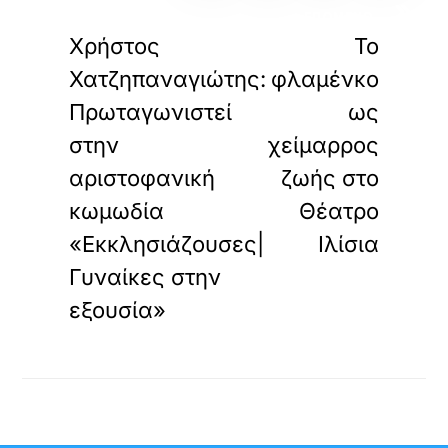
«
»
ΠΡΟΗΓΟΥΜΕΝΟ
ΕΠΟΜΕΝΟ
Χρήστος
Το
Χατζηπαναγιώτης:
φλαμένκο
Πρωταγωνιστεί
ως
στην
χείμαρρος
αριστοφανική
ζωής στο
κωμωδία
Θέατρο
«Εκκλησιάζουσες|
Ιλίσια
Γυναίκες στην
εξουσία»