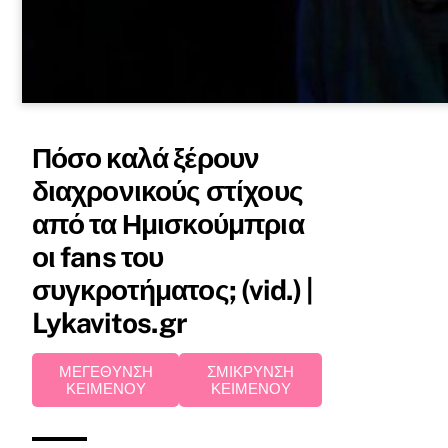
Πόσο καλά ξέρουν
διαχρονικούς στίχους
από τα Ημισκούμπρια
οι fans του
συγκροτήματος; (vid.) |
Lykavitos.gr
ΜΕΓΕΘΥΝΣΗ
ΣΜΙΚΡΥΝΣΗ
ΚΕΙΜΕΝΟΥ
ΚΕΙΜΕΝΟΥ