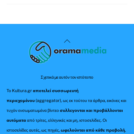
Back
To
Top
Σχετικά με αυτόν τον ιστότοπο
Το Kultura.gr
αποτελεί συσσωρευτή
περιεχομένου
(aggregator), ως εκ τούτου τα άρθρα, εικόνες και
τυχόν ενσωματωμένα βίντεο
συλλεγονται και προβάλλονται
αυτόματα
από τρίτες, ελληνικές και μη, ιστοσελίδες. Οι
ιστοσελίδες αυτές, ως πηγές,
ωφελούνται από κάθε προβολή
,