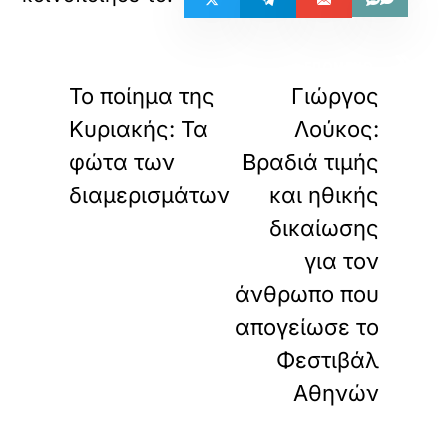
«
»
ΠΡΟΗΓΟΥΜΕΝΟ
ΕΠΟΜΕΝΟ
Το ποίημα της
Γιώργος
Κυριακής: Τα
Λούκος:
φώτα των
Βραδιά τιμής
διαμερισμάτων
και ηθικής
δικαίωσης
για τον
άνθρωπο που
απογείωσε το
Φεστιβάλ
Αθηνών