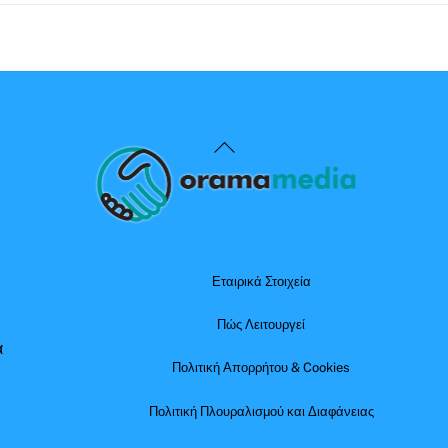
Back
To
Top
Εταιρικά Στοιχεία
Πώς Λειτουργεί
α
Πολιτική Απορρήτου & Cookies
Πολιτική Πλουραλισμού και Διαφάνειας