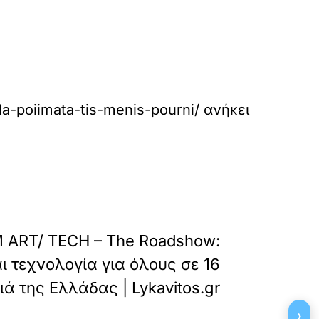
lla-poiimata-tis-menis-pourni/
ανήκει
»
ΕΠΟΜΕΝΟ
ART/ TECH – The Roadshow:
ι τεχνολογία για όλους σε 16
ιά της Ελλάδας | Lykavitos.gr
›