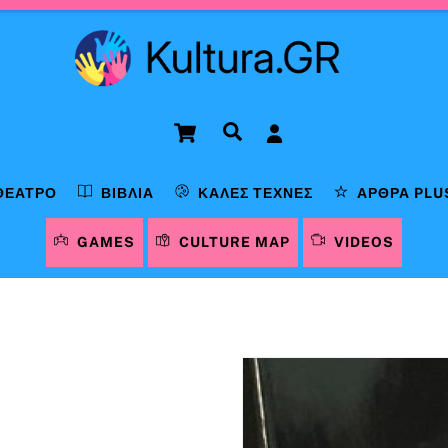
Cart
Αναζήτηση
ΘΈΑΤΡΟ
ΒΙΒΛΊΑ
ΚΑΛΈΣ ΤΈΧΝΕΣ
ΆΡΘΡΑ PLU
GAMES
CULTURE MAP
VIDEOS