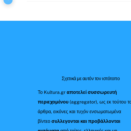
Σχετικά με αυτόν τον ιστότοπο
Το Kultura.gr
αποτελεί συσσωρευτή
περιεχομένου
(aggregator), ως εκ τούτου τ
άρθρα, εικόνες και τυχόν ενσωματωμένα
βίντεο
συλλεγονται και προβάλλονται
αυτόματα
από τρίτες, ελληνικές και μη,