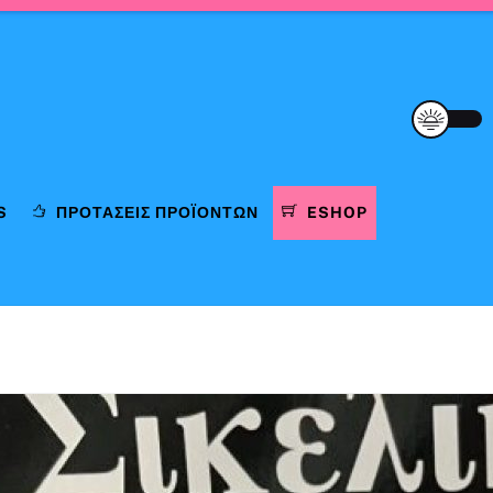
S
ΠΡΟΤΆΣΕΙΣ ΠΡΟΪΌΝΤΩΝ
ESHOP