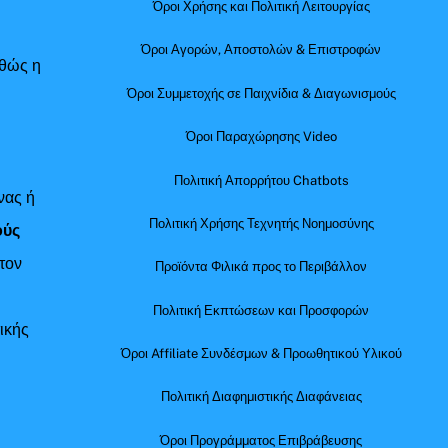
Όροι Χρήσης και Πολιτική Λειτουργίας
Όροι Αγορών, Αποστολών & Επιστροφών
αθώς η
Όροι Συμμετοχής σε Παιχνίδια & Διαγωνισμούς
Όροι Παραχώρησης Video
Πολιτική Απορρήτου Chatbots
νας ή
Πολιτική Χρήσης Τεχνητής Νοημοσύνης
ούς
τον
Προϊόντα Φιλικά προς το Περιβάλλον
Πολιτική Εκπτώσεων και Προσφορών
ικής
Όροι Affiliate Συνδέσμων & Προωθητικού Υλικού
Πολιτική Διαφημιστικής Διαφάνειας
Όροι Προγράμματος Επιβράβευσης