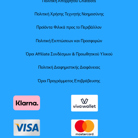
Πολιτική Απορρήτου Chatbots
Πολιτική Χρήσης Τεχνητής Νοημοσύνης
Προϊόντα Φιλικά προς το Περιβάλλον
Πολιτική Εκπτώσεων και Προσφορών
Όροι Affiliate Συνδέσμων & Προωθητικού Υλικού
Πολιτική Διαφημιστικής Διαφάνειας
Όροι Προγράμματος Επιβράβευσης