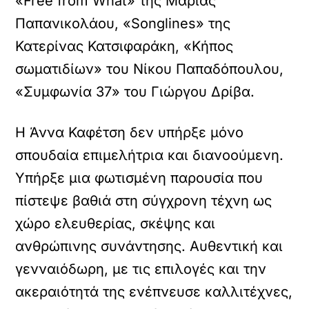
«Free from What» της Μαρίας
Παπανικολάου, «Songlines» της
Κατερίνας Κατσιφαράκη, «Κήπος
σωματιδίων» του Νίκου Παπαδόπουλου,
«Συμφωνία 37» του Γιώργου Δρίβα.
Η Άννα Καφέτση δεν υπήρξε μόνο
σπουδαία επιμελήτρια και διανοούμενη.
Υπήρξε μια φωτισμένη παρουσία που
πίστεψε βαθιά στη σύγχρονη τέχνη ως
χώρο ελευθερίας, σκέψης και
ανθρώπινης συνάντησης. Αυθεντική και
γενναιόδωρη, με τις επιλογές και την
ακεραιότητά της ενέπνευσε καλλιτέχνες,