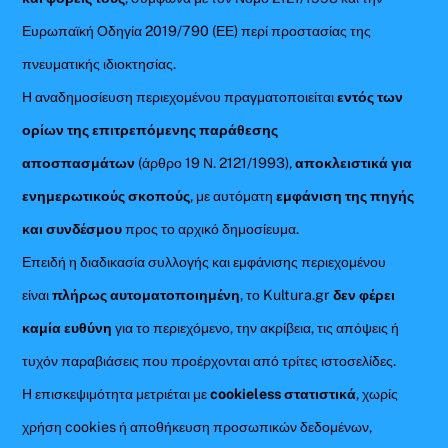
Ευρωπαϊκή Οδηγία 2019/790 (ΕΕ) περί προστασίας της
πνευματικής ιδιοκτησίας.
Η αναδημοσίευση περιεχομένου πραγματοποιείται
εντός των
ορίων της επιτρεπόμενης παράθεσης
αποσπασμάτων
(άρθρο 19 Ν. 2121/1993),
αποκλειστικά για
ενημερωτικούς σκοπούς
, με αυτόματη
εμφάνιση της πηγής
και συνδέσμου
προς το αρχικό δημοσίευμα.
Επειδή η διαδικασία συλλογής και εμφάνισης περιεχομένου
είναι
πλήρως αυτοματοποιημένη
, το Kultura.gr
δεν φέρει
καμία ευθύνη
για το περιεχόμενο, την ακρίβεια, τις απόψεις ή
τυχόν παραβιάσεις που προέρχονται από τρίτες ιστοσελίδες.
Η επισκεψιμότητα μετριέται με
cookieless στατιστικά
, χωρίς
χρήση cookies ή αποθήκευση προσωπικών δεδομένων,