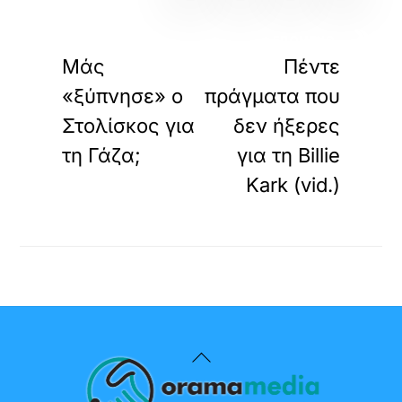
«
»
ΠΡΟΗΓΟΥΜΕΝΟ
ΕΠΟΜΕΝΟ
Μάς
Πέντε
«ξύπνησε» ο
πράγματα που
Στολίσκος για
δεν ήξερες
τη Γάζα;
για τη Billie
Kark (vid.)
Back
To