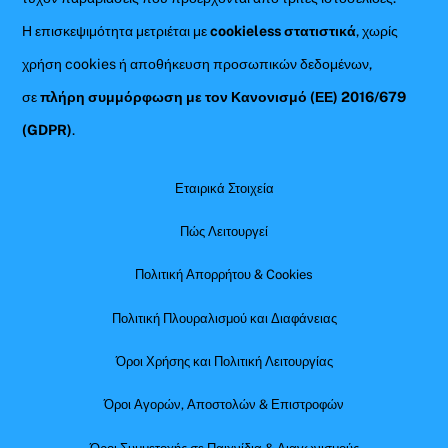
Η επισκεψιμότητα μετριέται με
cookieless στατιστικά
, χωρίς
χρήση cookies ή αποθήκευση προσωπικών δεδομένων,
σε
πλήρη συμμόρφωση με τον Κανονισμό (ΕΕ) 2016/679
(GDPR)
.
Εταιρικά Στοιχεία
Πώς Λειτουργεί
Πολιτική Απορρήτου & Cookies
Πολιτική Πλουραλισμού και Διαφάνειας
Όροι Χρήσης και Πολιτική Λειτουργίας
Όροι Αγορών, Αποστολών & Επιστροφών