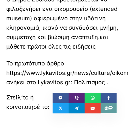
φιλοξενήσει ένα οικομουσείο (extended
museum) αφιερωμένο στην υδάτινη
κληρονομιά, ικανό να συνδυάσει μνήμη,
συμμετοχή και βιώσιμη ανάπτυξη.και
μάθετε πρώτοι όλες τις ειδήσεις
Το πρωτότυπο άρθρο
https://www.lykavitos.gr/news/culture/oik
ανήκει στο
Lykavitos.gr: Πολιτισμός
.
«
»
ΠΡΟΗΓΟΥΜΕΝΟ
ΕΠΟΜΕΝΟ