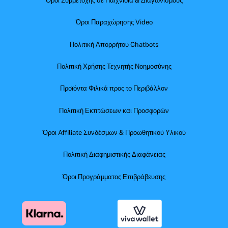
Όροι Συμμετοχής σε Παιχνίδια & Διαγωνισμούς
Όροι Παραχώρησης Video
Πολιτική Απορρήτου Chatbots
Πολιτική Χρήσης Τεχνητής Νοημοσύνης
Προϊόντα Φιλικά προς το Περιβάλλον
Πολιτική Εκπτώσεων και Προσφορών
Όροι Affiliate Συνδέσμων & Προωθητικού Υλικού
Πολιτική Διαφημιστικής Διαφάνειας
Όροι Προγράμματος Επιβράβευσης